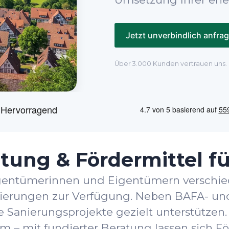
Jetzt unverbindlich anfra
Über 3.000 Kunden vertrauen uns.
tung & Fördermittel f
igentümerinnen und Eigentümern versch
nierungen zur Verfügung. Neben BAFA- und
 Sanierungsprojekte gezielt unterstützen.
m – mit fundierter Beratung lassen sich Fö