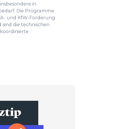
nsbesondere in
bedarf. Die Programme
BAFA- und KfW-Förderung
 sind die technischen
koordinierte