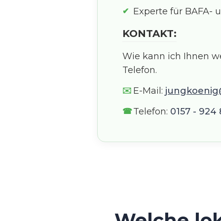
Experte für BAFA-
KONTAKT:
Wie kann ich Ihnen we
Telefon.
E-Mail:
jungkoeni
Telefon:
0157 - 924 
Welche lok