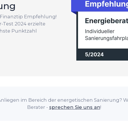
ung
r Finanztip Empfehlung!
-Test 2024 erzielte
hste Punktzahl
Anliegen im Bereich der energetischen Sanierung? W
Berater -
sprechen Sie uns an
!