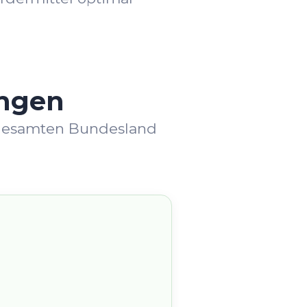
ingen
im gesamten Bundesland