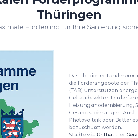
Thüringen
ximale Förderung für Ihre Sanierung sich
Das Thüringer Landesprogr
die Förderangebote der T
(TAB) unterstützen energ
Gebäudesektor. Förderfähi
Heizungsmodernisierung, 
Gesamtsanierungen. Auch d
Photovoltaik oder Batterie
bezuschusst werden.
Städte wie
Gotha
oder
Gera