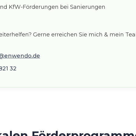
 und KfW-Förderungen bei Sanierungen
iterhelfen? Gerne erreichen Sie mich & mein Tea
g@enwendo.de
821 32
alen Förderprogramme