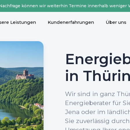
 Nachfrage können wir weiterhin Termine innerhalb weniger 
sere Leistungen
Kundenerfahrungen
Über uns
Energie
in Thüri
Wir sind in ganz Thü
Energieberater für Sie
Jena oder im ländlic
Sie zuverlässig durc
Umsetzung Ihrer ene