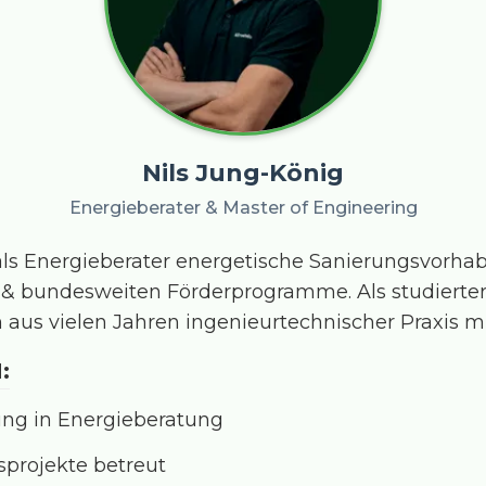
Nils Jung-König
Energieberater & Master of Engineering
 als Energieberater energetische Sanierungsvorh
 & bundesweiten Förderprogramme. Als studierter
 aus vielen Jahren ingenieurtechnischer Praxis mi
:
ung in Energieberatung
sprojekte betreut