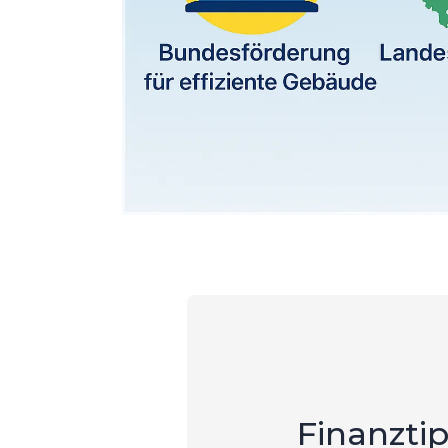
Finanzti