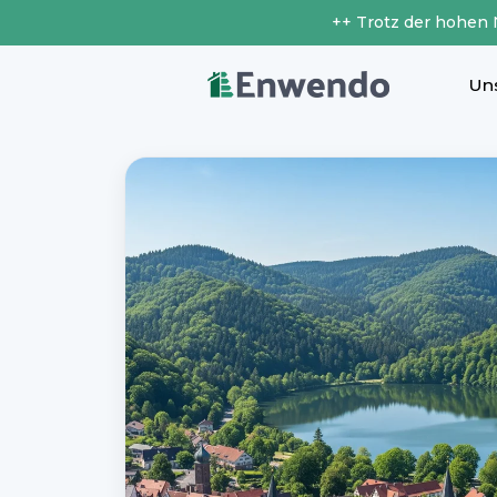
++ Trotz der hohen
Un