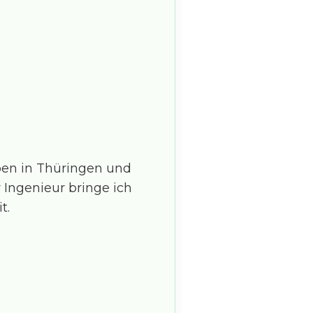
aben in Thüringen und
 Ingenieur bringe ich
t.