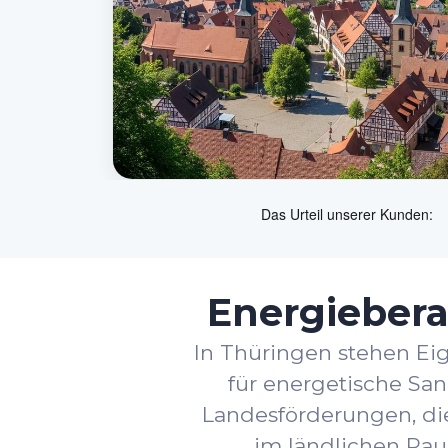
Energiebera
In Thüringen stehen E
für energetische Sa
Landesförderungen, die
im ländlichen Rau