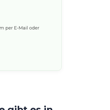
m per E-Mail oder
 gibt es in