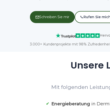
Schreiben Sie mir
📞
Rufen Sie mic
Hervo
3.000+ Kundenprojekte mit 98% Zufriedenheit
Unsere L
Mit folgenden Leistun
Energieberatung
in Derm