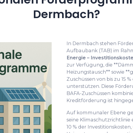
Dermbach?
In Dermbach stehen Förder
Aufbaubank (TAB) im Ra
Energie – Investitionskost
zur Verfügung, die **D
Heizungstausch** sowie **g
Zuschüssen von bis zu 15 %
unterstützen. Diese Förder
BAFA-Zuschüssen kombinier
Kreditförderung ist hingeg
Auf kommunaler Ebene gew
seine Klimaschutzrichtlinie
10 % der Investitionskosten