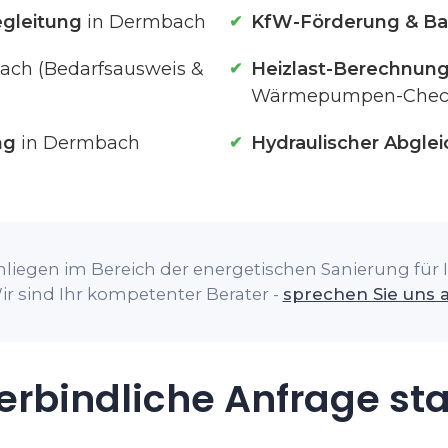
gleitung
in Dermbach
KfW-Förderung & Ba
ach (Bedarfsausweis &
Heizlast-Berechnun
Wärmepumpen-Chec
ng
in Dermbach
Hydraulischer Abglei
nliegen im Bereich der energetischen Sanierung für 
ir sind Ihr kompetenter Berater -
sprechen Sie uns 
rbindliche Anfrage st