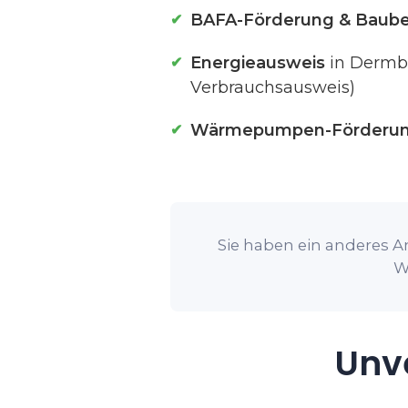
BAFA-Förderung & Baube
Energieausweis
in Dermb
Verbrauchsausweis)
Wärmepumpen-Förderu
Sie haben ein anderes A
W
Unve