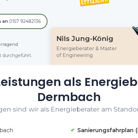
h an
0157 92482136
Nils Jung-König
rragend
Energieberater & Master
of Engineering
 durchgeführt.
eistungen als Energieb
Dermbach
gen sind wir als Energieberater am Standor
bach
Sanierungsfahrplan (