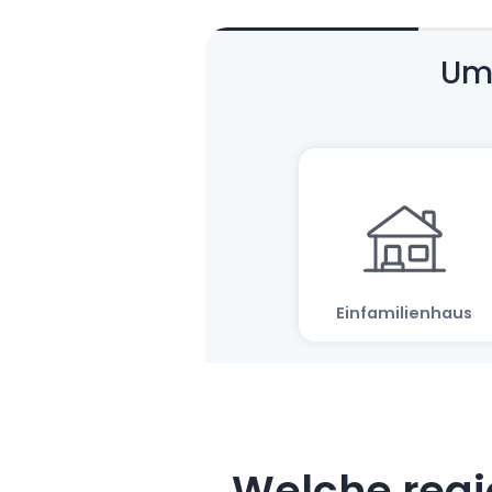
Welche regi