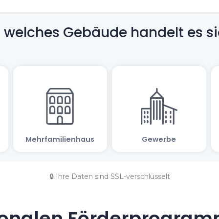
🔒 Ihre Daten sind SSL-verschlüsselt
onalen Förderprogramm