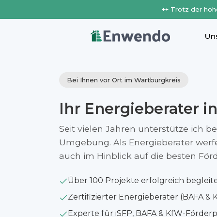
++ Trotz der hoh
Un
Bei Ihnen vor Ort im Wartburgkreis
Ihr Energieberater i
Seit vielen Jahren unterstütze ich 
Umgebung. Als Energieberater werfe i
auch im Hinblick auf die besten Fö
Über 100 Projekte erfolgreich begleit
Zertifizierter Energieberater (BAFA & 
Experte für iSFP, BAFA & KfW-Förde