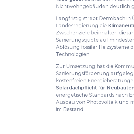
Nichtwohngebäuden deutlich g
Langfristig strebt Dermbach in
Landesregierung die
Klimaneutr
Zwischenziele beinhalten die jä
Sanierungsquote auf mindestens
Ablösung fossiler Heizsysteme 
Technologien.
Zur Umsetzung hat die Komm
Sanierungsförderung aufgelegt
kostenfreien Energieberatunge
Solardachpflicht für Neubaute
energetische Standards nach E
Ausbau von Photovoltaik und
im Bestand.