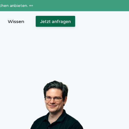
chen anbieten. ++
Wissen
Jetzt anfragen