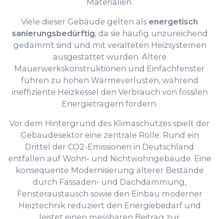
Materialien.
Viele dieser Gebäude gelten als
energetisch
sanierungsbedürftig
, da sie häufig unzureichend
gedämmt sind und mit veralteten Heizsystemen
ausgestattet wurden. Ältere
Mauerwerkskonstruktionen und Einfachfenster
führen zu hohen Wärmeverlusten, während
ineffiziente Heizkessel den Verbrauch von fossilen
Energieträgern fördern.
Vor dem Hintergrund des Klimaschutzes spielt der
Gebäudesektor eine zentrale Rolle: Rund ein
Drittel der CO2-Emissionen in Deutschland
entfallen auf Wohn- und Nichtwohngebäude. Eine
konsequente Modernisierung älterer Bestände
durch Fassaden- und Dachdämmung,
Fensteraustausch sowie den Einbau moderner
Heiztechnik reduziert den Energiebedarf und
leistet einen messbaren Beitrag zur