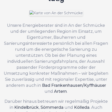
Unsere Energieberater sind in An der Schmücke
und der umliegenden Region im Einsatz, um
Eigentümer, Bauherren und
Sanierungsinteressierte persönlich bei allen Fragen
rund um die energetische Sanierung zu
unterstützen. Ob bei der Planung eines
individuellen Sanierungsfahrplans, der Auswahl
passender Förderprogramme oder der
Umsetzung konkreter Maßnahmen – wir begleiten
Sie zuverlässig und mit regionaler Expertise, unter
anderem auch in
Bad Frankenhausen/Kyffhäuser
und
Artern
.
Darüber hinaus betreuen wir regelmäßig Projekte
in
Kindelbrück
,
Sömmerda
und
Kölleda
. Auch