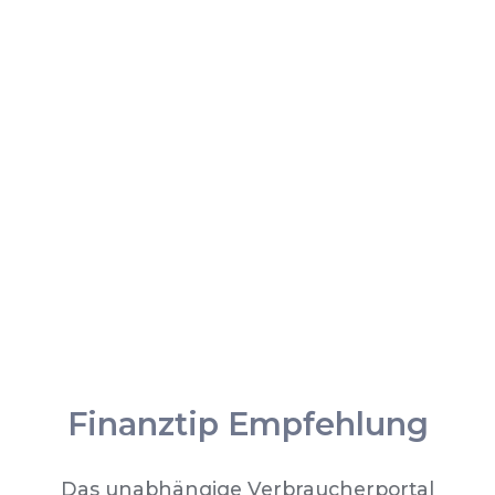
Finanztip Empfehlung
Das unabhängige Verbraucherportal