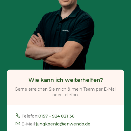
Wie kann ich weiterhelfen?
Gerne erreichen Sie mich & mein Team per E-Mail
oder Telefon.
Telefon:
0157 - 924 821 36
E-Mail:
jungkoenig@enwendo.de