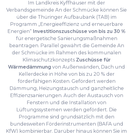
Im Landkreis Kyffhäuser mit der
Verbandsgemeinde An der Schmücke können Sie
über die Thüringer Aufbaubank (TAB) im
Programm „Energieeffizienz und erneuerbare
Energien“
Investitionszuschüsse von bis zu 30 %
für energetische Sanierungsmaßnahmen
beantragen. Parallel gewährt die Gemeinde An
der Schmücke im Rahmen des kommunalen
Klimaschutzkonzepts
Zuschüsse für
Wärmedämmung
von Außenwänden, Dach und
Kellerdecke in Höhe von bis zu 20 % der
förderfähigen Kosten. Gefördert werden
Dämmung, Heizungstausch und ganzheitliche
Effizienzsanierungen. Auch der Austausch von
Fenstern und die Installation von
Lüftungssystemen werden gefördert. Die
Programme sind grundsätzlich mit den
bundesweiten Förderinstrumenten (BAFA und
KfW) kombinierbar. Darüber hinaus können Sie im