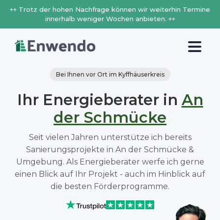
++ Trotz der hohen Nachfrage können wir weiterhin Termine
innerhalb weniger Wochen anbieten. ++
Bei Ihnen vor Ort im Kyffhäuserkreis
Ihr Energieberater in
An
der Schmücke
Seit vielen Jahren unterstütze ich bereits
Sanierungsprojekte in An der Schmücke &
Umgebung. Als Energieberater werfe ich gerne
einen Blick auf Ihr Projekt - auch im Hinblick auf
die besten Förderprogramme.