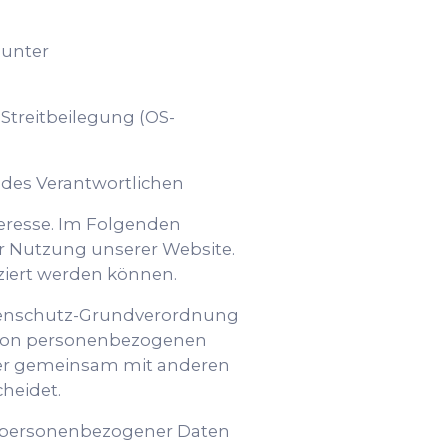
 unter
-Streitbeilegung (OS-
des Verantwortlichen
teresse. Im Folgenden
r Nutzung unserer Website.
iziert werden können.
Datenschutz-Grundverordnung
g von personenbezogenen
 oder gemeinsam mit anderen
heidet.
g personenbezogener Daten