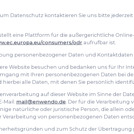
m Datenschutz kontaktieren Sie uns bitte jederzeit
llt eine Plattform für die außergerichtliche Online
w.ec.europa.eu/consumers/odr
aufrufbar ist.
ebung personenbezogener Daten und Kontaktdaten 
unsere Website besuchen und bedanken uns für Ihr In
 Umgang mit Ihren personenbezogenen Daten bei de
ierbei alle Daten, mit denen Sie persönlich identif
Datenverarbeitung auf dieser Website im Sinne der 
-Mail:
mail@enwendo.de
. Der für die Verarbeitun
enige natürliche oder juristische Person, die allein
er Verarbeitung von personenbezogenen Daten entsc
Sicherheitsgründen und zum Schutz der Übertragun