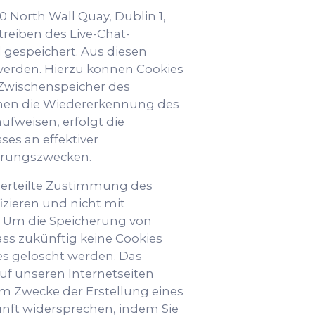
 North Wall Quay, Dublin 1,
reiben des Live-Chat-
gespeichert. Aus diesen
erden. Hierzu können Cookies
m Zwischenspeicher des
chen die Wiedererkennung des
fweisen, erfolgt die
ses an effektiver
erungszwecken.
erteilte Zustimmung des
izieren und nicht mit
Um die Speicherung von
ass zukünftig keine Cookies
s gelöscht werden. Das
uf unseren Internetseiten
 Zwecke der Erstellung eines
unft widersprechen, indem Sie