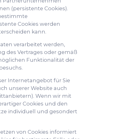
en Partnerunternehmen
en (persistente Cookies).
 bestimmte
istente Cookies werden
terscheiden kann.
ten verarbeitet werden,
rung des Vertrages oder gemäß
möglichen Funktionalität der
nbesuchs.
r Internetangebot für Sie
such unserer Website auch
ttanbietern). Wenn wir mit
rartiger Cookies und den
ze individuell und gesondert
Setzen von Cookies informiert