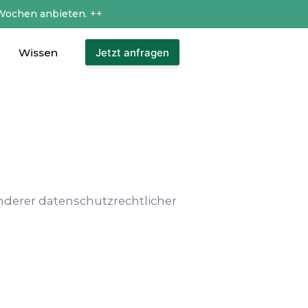
Wochen anbieten. ++
Wissen
Jetzt anfragen
g
derer datenschutzrechtlicher