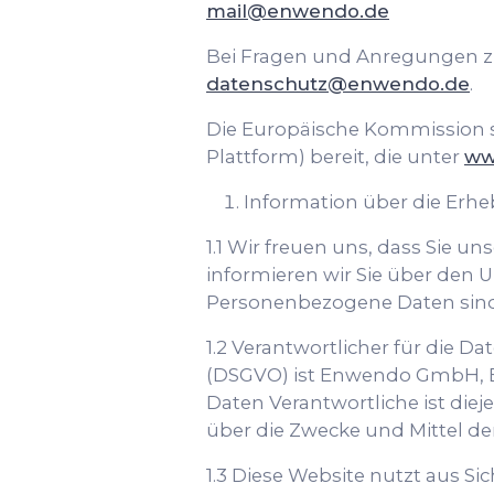
mail@enwendo.de
Bei Fragen und Anregungen zu
datenschutz@enwendo.de
.
Die Europäische Kommission ste
Plattform) bereit, die unter
ww
Information über die Erh
1.1 Wir freuen uns, dass Sie 
informieren wir Sie über den
Personenbezogene Daten sind h
1.2 Verantwortlicher für die 
(DSGVO) ist Enwendo GmbH, E
Daten Verantwortliche ist diej
über die Zwecke und Mittel d
1.3 Diese Website nutzt aus 