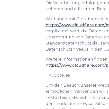
Die Verarbeitung erfolgt gemäß 
sicheren und effizienten Berei
Wir haben mit Cloudfare eine
https://www.cloudflare.com/
verpflichtet wird, die Daten u
Übermittlung von Daten aus der
Standarddatenschutzklauseln
Datenschutzniveaus in den US
Weitere Informationen finden 
https://www.cloudflare.com/pr
Cookies
Um den Besuch unserer Websit
ermöglichen, verwenden wir au
Textdateien, die auf Ihrem E
dem Ende der Browser-Sitzung,