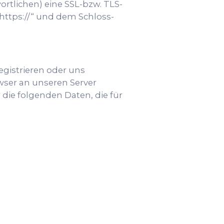
ortlichen) eine SSL-bzw. TLS-
https://“ und dem Schloss-
egistrieren oder uns
wser an unseren Server
 die folgenden Daten, die für