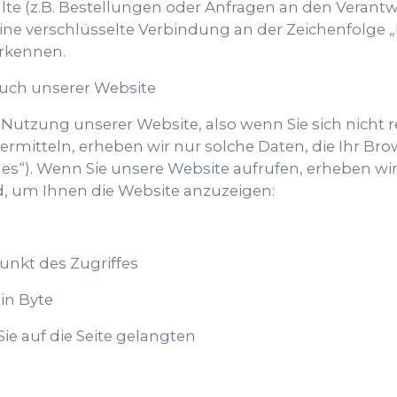
lte (z.B. Bestellungen oder Anfragen an den Verantw
ine verschlüsselte Verbindung an der Zeichenfolge „
erkennen.
uch unserer Website
 Nutzung unserer Website, also wenn Sie sich nicht r
rmitteln, erheben wir nur solche Daten, die Ihr Bro
iles“). Wenn Sie unsere Website aufrufen, erheben wir
nd, um Ihnen die Website anzuzeigen:
nkt des Zugriffes
in Byte
ie auf die Seite gelangten