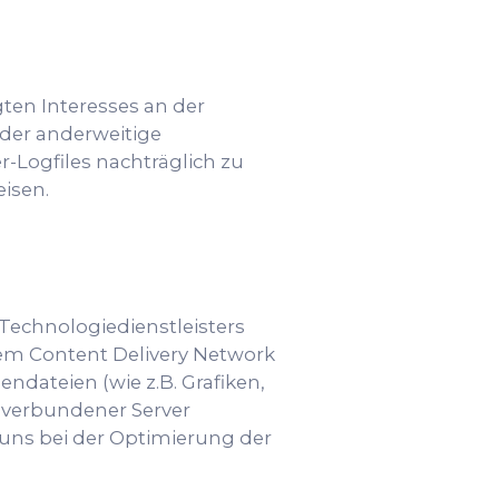
gten Interesses an der
oder anderweitige
r-Logfiles nachträglich zu
isen.
Technologiedienstleisters
einem Content Delivery Network
ndateien (wie z.B. Grafiken,
et verbundener Server
t uns bei der Optimierung der