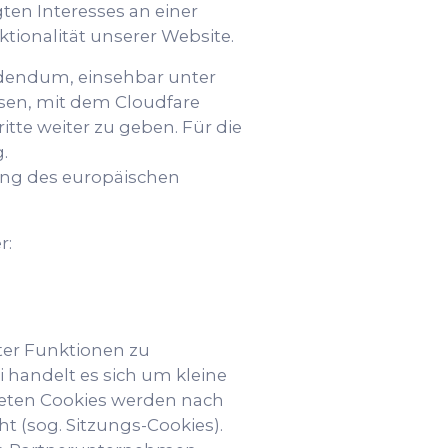
gten Interesses an einer
ktionalität unserer Website.
ddendum, einsehbar unter
sen, mit dem Cloudfare
itte weiter zu geben. Für die
.
ung des europäischen
r:
ter Funktionen zu
 handelt es sich um kleine
deten Cookies werden nach
t (sog. Sitzungs-Cookies).