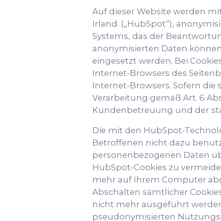
Auf dieser Website werden mit
Irland. („HubSpot“), anonymi
Systems, das der Beantwortun
anonymisierten Daten können
eingesetzt werden. Bei Cookies
Internet-Browsers des Seiten
Internet-Browsers. Sofern die
Verarbeitung gemäß Art. 6 Abs. 
Kundenbetreuung und der sta
Die mit den HubSpot-Technol
Betroffenen nicht dazu benutzt
personenbezogenen Daten üb
HubSpot-Cookies zu vermeiden,
mehr auf Ihrem Computer abge
Abschalten sämtlicher Cookies
nicht mehr ausgeführt werde
pseudonymisierten Nutzungspr