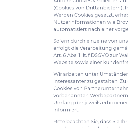
Andere Cookies verbleiben a
(Cookies von Drittanbietern),
Werden Cookies gesetzt, erhe
Nutzerinformationen wie Brow
automatisiert nach einer vorg
Sofern durch einzelne von un
erfolgt die Verarbeitung gemä
Art. 6 Abs. 1 lit. f DSGVO zur
Website sowie einer kundenfr
Wir arbeiten unter Umständen
interessanter zu gestalten. Z
Cookies von Partnerunternehme
vorbenannten Werbepartnern 
Umfang der jeweils erhobenen
informiert.
Bitte beachten Sie, dass Sie I