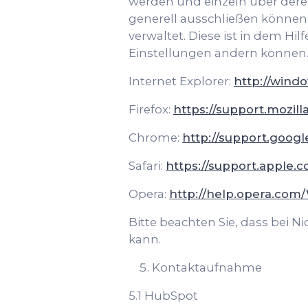
werden und einzeln über der
generell ausschließen können. 
verwaltet. Diese ist in dem Hi
Einstellungen ändern können. 
Internet Explorer:
http://wind
Firefox:
https://support.mozil
Chrome:
http://support.goo
Safari:
https://support.apple.c
Opera:
http://help.opera.com
Bitte beachten Sie, dass bei 
kann.
Kontaktaufnahme
5.1 HubSpot