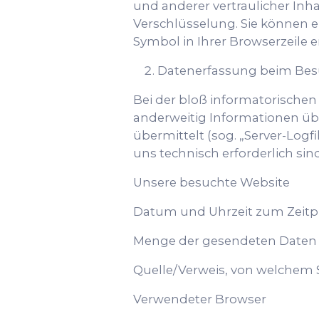
und anderer vertraulicher Inha
Verschlüsselung. Sie können e
Symbol in Ihrer Browserzeile 
Datenerfassung beim Bes
Bei der bloß informatorischen
anderweitig Informationen übe
übermittelt (sog. „Server-Logf
uns technisch erforderlich si
Unsere besuchte Website
Datum und Uhrzeit zum Zeitpu
Menge der gesendeten Daten 
Quelle/Verweis, von welchem S
Verwendeter Browser