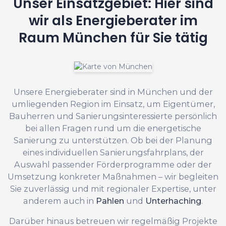
Unser Einsatzgebiet: Hier sind
wir als Energieberater im
Raum München für Sie tätig
Unsere Energieberater sind in München und der
umliegenden Region im Einsatz, um Eigentümer,
Bauherren und Sanierungsinteressierte persönlich
bei allen Fragen rund um die energetische
Sanierung zu unterstützen. Ob bei der Planung
eines individuellen Sanierungsfahrplans, der
Auswahl passender Förderprogramme oder der
Umsetzung konkreter Maßnahmen – wir begleiten
Sie zuverlässig und mit regionaler Expertise, unter
anderem auch in
Pahlen
und
Unterhaching
.
Darüber hinaus betreuen wir regelmäßig Projekte