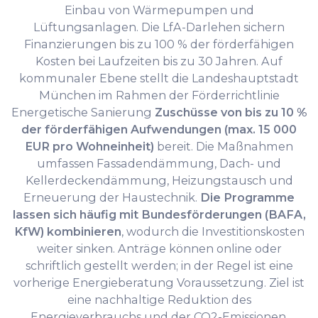
Einbau von Wärmepumpen und
Lüftungsanlagen. Die LfA-Darlehen sichern
Finanzierungen bis zu 100 % der förderfähigen
Kosten bei Laufzeiten bis zu 30 Jahren. Auf
kommunaler Ebene stellt die Landeshauptstadt
München im Rahmen der Förderrichtlinie
Energetische Sanierung
Zuschüsse von bis zu 10 %
der förderfähigen Aufwendungen (max. 15 000
EUR pro Wohneinheit)
bereit. Die Maßnahmen
umfassen Fassadendämmung, Dach- und
Kellerdeckendämmung, Heizungstausch und
Erneuerung der Haustechnik.
Die Programme
lassen sich häufig mit Bundesförderungen (BAFA,
KfW) kombinieren
, wodurch die Investitionskosten
weiter sinken. Anträge können online oder
schriftlich gestellt werden; in der Regel ist eine
vorherige Energieberatung Voraussetzung. Ziel ist
eine nachhaltige Reduktion des
Energieverbrauchs und der CO2-Emissionen.