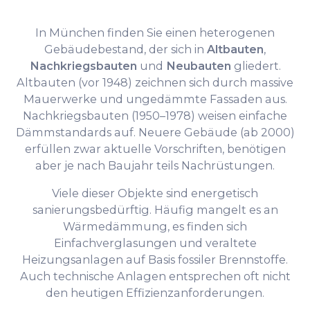
In München finden Sie einen heterogenen
Gebäudebestand, der sich in
Altbauten
,
Nachkriegsbauten
und
Neubauten
gliedert.
Altbauten (vor 1948) zeichnen sich durch massive
Mauerwerke und ungedämmte Fassaden aus.
Nachkriegsbauten (1950–1978) weisen einfache
Dämmstandards auf. Neuere Gebäude (ab 2000)
erfüllen zwar aktuelle Vorschriften, benötigen
aber je nach Baujahr teils Nachrüstungen.
Viele dieser Objekte sind energetisch
sanierungsbedürftig. Häufig mangelt es an
Wärmedämmung, es finden sich
Einfachverglasungen und veraltete
Heizungsanlagen auf Basis fossiler Brennstoffe.
Auch technische Anlagen entsprechen oft nicht
den heutigen Effizienzanforderungen.