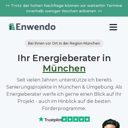
++ Trotz der hohen Nachfrage können wir weiterhin Termine
innerhalb weniger Wochen anbieten. ++
Bei Ihnen vor Ort in der Region München
Ihr Energieberater in
München
Seit vielen Jahren unterstütze ich bereits
Sanierungsprojekte in München & Umgebung. Als
Energieberater werfe ich gerne einen Blick auf Ihr
Projekt - auch im Hinblick auf die besten
Förderprogramme.