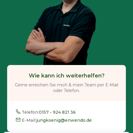
Wie kann ich weiterhelfen?
Gerne erreichen Sie mich & mein Team per E-Mail
oder Telefon.
Telefon:
0157 - 924 821 36
E-Mail:
jungkoenig@enwendo.de