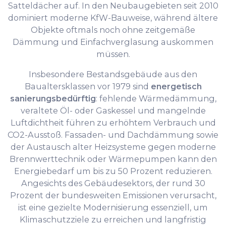
Satteldächer auf. In den Neubaugebieten seit 2010
dominiert moderne KfW-Bauweise, während ältere
Objekte oftmals noch ohne zeitgemäße
Dämmung und Einfachverglasung auskommen
müssen.
Insbesondere Bestandsgebäude aus den
Baualtersklassen vor 1979 sind
energetisch
sanierungsbedürftig
: fehlende Wärmedämmung,
veraltete Öl- oder Gaskessel und mangelnde
Luftdichtheit führen zu erhöhtem Verbrauch und
CO2-Ausstoß. Fassaden- und Dachdämmung sowie
der Austausch alter Heizsysteme gegen moderne
Brennwerttechnik oder Wärmepumpen kann den
Energiebedarf um bis zu 50 Prozent reduzieren.
Angesichts des Gebäudesektors, der rund 30
Prozent der bundesweiten Emissionen verursacht,
ist eine gezielte Modernisierung essenziell, um
Klimaschutzziele zu erreichen und langfristig