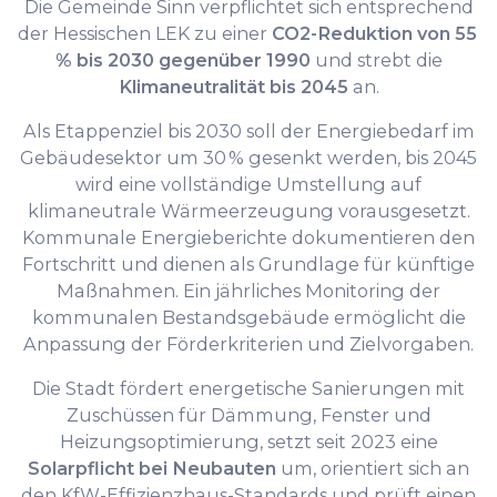
Die Gemeinde Sinn verpflichtet sich entsprechend
der Hessischen LEK zu einer
CO2-Reduktion von 55
% bis 2030 gegenüber 1990
und strebt die
Klimaneutralität bis 2045
an.
Als Etappenziel bis 2030 soll der Energiebedarf im
Gebäudesektor um 30 % gesenkt werden, bis 2045
wird eine vollständige Umstellung auf
klimaneutrale Wärmeerzeugung vorausgesetzt.
Kommunale Energieberichte dokumentieren den
Fortschritt und dienen als Grundlage für künftige
Maßnahmen. Ein jährliches Monitoring der
kommunalen Bestandsgebäude ermöglicht die
Anpassung der Förderkriterien und Zielvorgaben.
Die Stadt fördert energetische Sanierungen mit
Zuschüssen für Dämmung, Fenster und
Heizungsoptimierung, setzt seit 2023 eine
Solarpflicht bei Neubauten
um, orientiert sich an
den KfW-Effizienzhaus-Standards und prüft einen