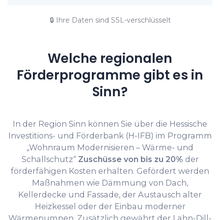
🔒 Ihre Daten sind SSL-verschlüsselt
Welche regionalen
Förderprogramme gibt es in
Sinn?
In der Region Sinn können Sie über die Hessische
Investitions- und Förderbank (H-IFB) im Programm
„Wohnraum Modernisieren – Wärme- und
Schallschutz“
Zuschüsse von bis zu 20%
der
förderfähigen Kosten erhalten. Gefördert werden
Maßnahmen wie Dämmung von Dach,
Kellerdecke und Fassade, der Austausch alter
Heizkessel oder der Einbau moderner
Wärmepumpen. Zusätzlich gewährt der Lahn-Dill-