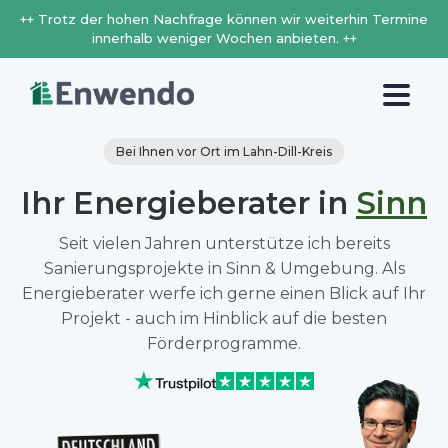
++ Trotz der hohen Nachfrage können wir weiterhin Termine
innerhalb weniger Wochen anbieten. ++
Bei Ihnen vor Ort im Lahn-Dill-Kreis
Ihr Energieberater in
Sinn
Seit vielen Jahren unterstütze ich bereits
Sanierungsprojekte in Sinn & Umgebung. Als
Energieberater werfe ich gerne einen Blick auf Ihr
Projekt - auch im Hinblick auf die besten
Förderprogramme.