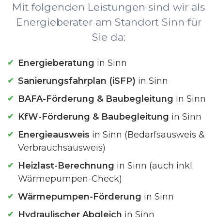
Mit folgenden Leistungen sind wir als
Energieberater am Standort Sinn für
Sie da:
Energieberatung
in Sinn
Sanierungsfahrplan (iSFP)
in Sinn
BAFA-Förderung & Baubegleitung
in Sinn
KfW-Förderung & Baubegleitung
in Sinn
Energieausweis
in Sinn (Bedarfsausweis &
Verbrauchsausweis)
Heizlast-Berechnung
in Sinn (auch inkl.
Wärmepumpen-Check)
Wärmepumpen-Förderung
in Sinn
Hydraulischer Abgleich
in Sinn