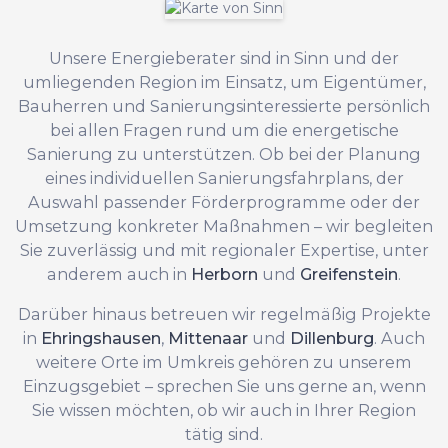
Unsere Energieberater sind in Sinn und der
umliegenden Region im Einsatz, um Eigentümer,
Bauherren und Sanierungsinteressierte persönlich
bei allen Fragen rund um die energetische
Sanierung zu unterstützen. Ob bei der Planung
eines individuellen Sanierungsfahrplans, der
Auswahl passender Förderprogramme oder der
Umsetzung konkreter Maßnahmen – wir begleiten
Sie zuverlässig und mit regionaler Expertise, unter
anderem auch in
Herborn
und
Greifenstein
.
Darüber hinaus betreuen wir regelmäßig Projekte
in
Ehringshausen
,
Mittenaar
und
Dillenburg
. Auch
weitere Orte im Umkreis gehören zu unserem
Einzugsgebiet – sprechen Sie uns gerne an, wenn
Sie wissen möchten, ob wir auch in Ihrer Region
tätig sind.