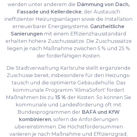
werden unter anderem die
Dämmung von Dach,
Fassade und Kellerdecke
, der Austausch
ineffizienter Heizungsanlagen sowie die Installation
erneuerbarer Energiesysteme.
Ganzheitliche
Sanierungen
mit einem Effizienzhausstandard
erhalten höhere Zuschusssätze. Die Zuschusssätze
liegen je nach Maßnahme zwischen 5 % und 25 %
der förderfähigen Kosten.
Die Stadtverwaltung Karlsruhe stellt ergänzende
Zuschüsse bereit, insbesondere für den Heizungs­
tausch und die optimierte Gebäudehülle. Das
kommunale Programm 'KlimaSofort' fördert
Maßnahmen bis zu
15 %
der Kosten. So können Sie
kommunale und Landesförderung oft mit
Bundesprogrammen der
BAFA und KfW
kombinieren
, sofern die Anforderungen
übereinstimmen. Die Höchstfördersummen
variieren je nach Maßnahme und Effizienzgrad;