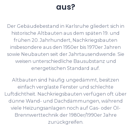
aus?
Der Gebäudebestand in Karlsruhe gliedert sich in
historische Altbauten aus dem späten 19. und
frühen 20. Jahrhundert, Nachkriegsbauten
insbesondere aus den 1950er bis 1970er Jahren
sowie Neubauten seit der Jahrtausendwende. Sie
weisen unterschiedliche Bausubstanz und
energetischen Standard auf.
Altbauten sind häufig ungedämmt, besitzen
einfach verglaste Fenster und schlechte
Luftdichtheit. Nachkriegsbauten verfügen oft über
dünne Wand- und Dachdämmungen, während
viele Heizungsanlagen noch auf Gas- oder Öl-
Brennwerttechnik der 1980er/1990er Jahre
zurückgreifen.