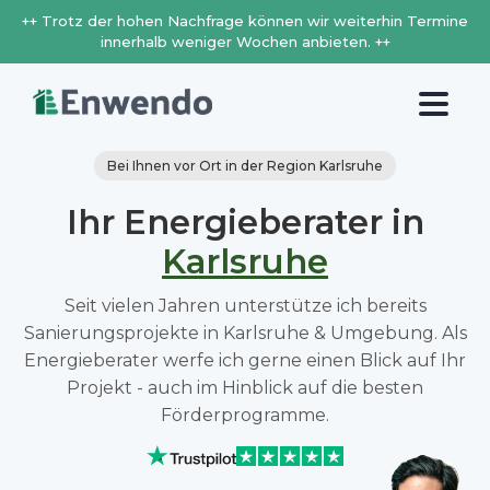
++ Trotz der hohen Nachfrage können wir weiterhin Termine
innerhalb weniger Wochen anbieten. ++
Bei Ihnen vor Ort in der Region Karlsruhe
Ihr Energieberater in
Karlsruhe
Seit vielen Jahren unterstütze ich bereits
Sanierungsprojekte in Karlsruhe & Umgebung. Als
Energieberater werfe ich gerne einen Blick auf Ihr
Projekt - auch im Hinblick auf die besten
Förderprogramme.