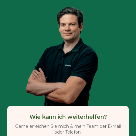
Wie kann ich weiterhelfen?
Gerne erreichen Sie mich & mein Team per E-Mail
oder Telefon.