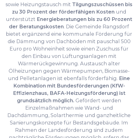
sowie Heizungstausch mit
Tilgungszuschüssen bis
zu 30 Prozent der förderfähigen Kosten
und
unterstützt
Energieberatungen bis zu 60 Prozent
der Beratungskosten
. Die Gemeinde Rangsdorf
bietet ergänzend eine kommunale Förderung für
die Dämmung von Dachböden mit pauschal 500
Euro pro Wohneinheit sowie einen Zuschuss für
den Einbau von Lüftungsanlagen mit
Wärmerückgewinnung. Austausch alter
Ölheizungen gegen Wärmepumpen, Biomasse-
und Pelletanlagen ist ebenfalls förderfähig.
Eine
Kombination mit Bundesförderungen (KfW-
Effizienzhaus, BAFA-Heizungsförderung) ist
grundsätzlich möglich.
Gefördert werden
Einzelmaßnahmen wie Wand- und
Dachdämmung, Solarthermie und ganzheitliche
Sanierungskonzepte für Bestandsgebäude. Im
Rahmen der Landesförderung sind zudem
nachträgliche Förderungen möglich, sofern das