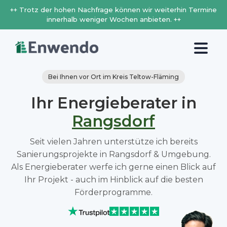
++ Trotz der hohen Nachfrage können wir weiterhin Termine
innerhalb weniger Wochen anbieten. ++
Bei Ihnen vor Ort im Kreis Teltow-Fläming
Ihr Energieberater in
Rangsdorf
Seit vielen Jahren unterstütze ich bereits
Sanierungsprojekte in Rangsdorf & Umgebung.
Als Energieberater werfe ich gerne einen Blick auf
Ihr Projekt - auch im Hinblick auf die besten
Förderprogramme.