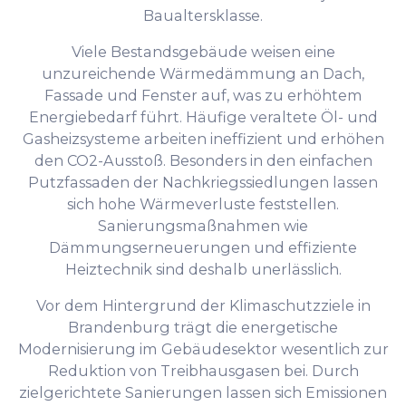
Baualtersklasse.
Viele Bestandsgebäude weisen eine
unzureichende Wärmedämmung an Dach,
Fassade und Fenster auf, was zu erhöhtem
Energiebedarf führt. Häufige veraltete Öl- und
Gasheizsysteme arbeiten ineffizient und erhöhen
den CO2-Ausstoß. Besonders in den einfachen
Putzfassaden der Nachkriegssiedlungen lassen
sich hohe Wärmeverluste feststellen.
Sanierungsmaßnahmen wie
Dämmungserneuerungen und effiziente
Heiztechnik sind deshalb unerlässlich.
Vor dem Hintergrund der Klimaschutzziele in
Brandenburg trägt die energetische
Modernisierung im Gebäudesektor wesentlich zur
Reduktion von Treibhausgasen bei. Durch
zielgerichtete Sanierungen lassen sich Emissionen