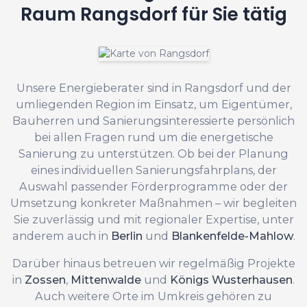
Raum Rangsdorf für Sie tätig
Unsere Energieberater sind in Rangsdorf und der
umliegenden Region im Einsatz, um Eigentümer,
Bauherren und Sanierungsinteressierte persönlich
bei allen Fragen rund um die energetische
Sanierung zu unterstützen. Ob bei der Planung
eines individuellen Sanierungsfahrplans, der
Auswahl passender Förderprogramme oder der
Umsetzung konkreter Maßnahmen – wir begleiten
Sie zuverlässig und mit regionaler Expertise, unter
anderem auch in
Berlin
und
Blankenfelde-Mahlow
.
Darüber hinaus betreuen wir regelmäßig Projekte
in
Zossen
,
Mittenwalde
und
Königs Wusterhausen
.
Auch weitere Orte im Umkreis gehören zu