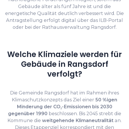
Gebäude älter als fünf Jahre ist und die
energetische Qualität deutlich verbessert wird. Die
Antragstellung erfolgt digital über das ILB-Portal
oder bei der Rathausverwaltung Rangsdorf.
Welche Klimaziele werden für
Gebäude in Rangsdorf
verfolgt?
Die Gemeinde Rangsdorf hat im Rahmen ihres
Klimaschutzkonzepts das Ziel einer
50 %igen
Minderung der CO₂-Emissionen bis 2030
gegenüber 1990
beschlossen. Bis 2045 strebt die
Kommune die
weitgehende Klimaneutralität
an.
Dieses Etappenziel korrespondiert mit den