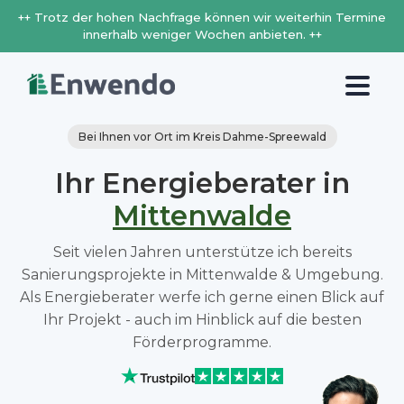
++ Trotz der hohen Nachfrage können wir weiterhin Termine
innerhalb weniger Wochen anbieten. ++
Bei Ihnen vor Ort im Kreis Dahme-Spreewald
Ihr Energieberater in
Mittenwalde
Seit vielen Jahren unterstütze ich bereits
Sanierungsprojekte in Mittenwalde & Umgebung.
Als Energieberater werfe ich gerne einen Blick auf
Ihr Projekt - auch im Hinblick auf die besten
Förderprogramme.