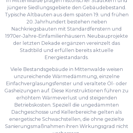
In Mittenwalde prägen historischer Stadtkern und
jüngere Siedlungsgebiete den Gebäudebestand.
Typische Altbauten aus dem späten 19. und frühen
20. Jahrhundert bestehen neben
Nachkriegsbauten mit Standardfenstern und
1970er-Jahre-Einfamilienhäusern. Neubauprojekte
der letzten Dekade ergänzen vereinzelt das
Stadtbild und erfüllen bereits aktuelle
Energiestandards.
Viele Bestandsgebäude in Mittenwalde weisen
unzureichende Wärmedämmung, einzelne
Einfachverglasungsfenster und veraltete Öl- oder
Gasheizungen auf. Diese Konstruktionen führen zu
erhöhtem Wärmeverlust und steigenden
Betriebskosten. Speziell die ungedämmten
Dachgeschosse und Kellerbereiche gelten als
energetische Schwachstellen, die ohne gezielte
Sanierungsmaßnahmen ihren Wirkungsgrad nicht