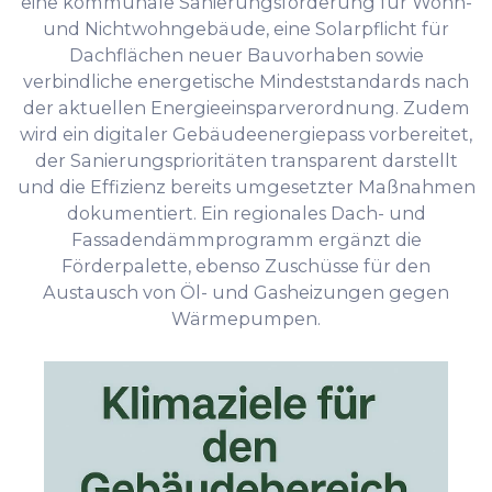
eine kommunale Sanierungsförderung für Wohn-
und Nichtwohngebäude, eine Solarpflicht für
Dachflächen neuer Bauvorhaben sowie
verbindliche energetische Mindeststandards nach
der aktuellen Energieeinsparverordnung. Zudem
wird ein digitaler Gebäudeenergiepass vorbereitet,
der Sanierungsprioritäten transparent darstellt
und die Effizienz bereits umgesetzter Maßnahmen
dokumentiert. Ein regionales Dach- und
Fassadendämmprogramm ergänzt die
Förderpalette, ebenso Zuschüsse für den
Austausch von Öl- und Gasheizungen gegen
Wärmepumpen.