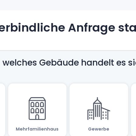
rbindliche Anfrage st