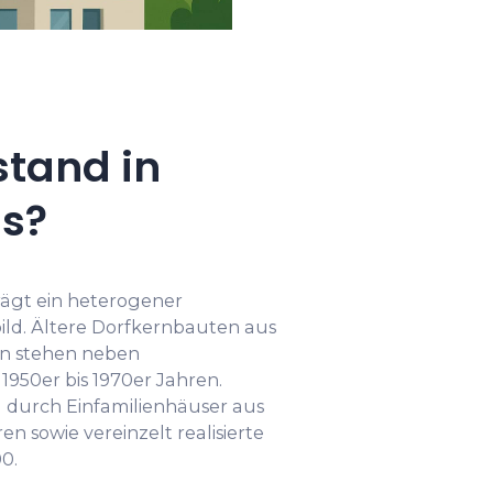
tand in
s?
ägt ein heterogener
ld. Ältere Dorfkernbauten aus
en stehen neben
950er bis 1970er Jahren.
 durch Einfamilienhäuser aus
n sowie vereinzelt realisierte
0.