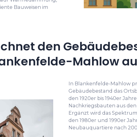
ziente Bauweisen im
ichnet den Gebäudebes
lankenfelde-Mahlow au
In Blankenfelde-Mahlow pr
Gebäudebestand das Ortsbi
den 1920er bis 1940er Jahr
Nachkriegsbauten aus den 1
Ergänzt wird das Spektrum
den 1980er und 1990er Jahre
Neubauquartiere nach 200