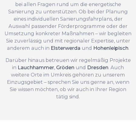
bei allen Fragen rund um die energetische
Sanierung zu unterstützen. Ob bei der Planung
eines individuellen Sanierungsfahrplans, der
Auswahl passender Förderprogramme oder der
Umsetzung konkreter Maßnahmen – wir begleiten
Sie zuverlässig und mit regionaler Expertise, unter
anderem auch in
Elsterwerda
und
Hohenleipisch
.
Darüber hinaus betreuen wir regelmäßig Projekte
in
Lauchhammer
,
Gröden
und
Dresden
. Auch
weitere Orte im Umkreis gehören zu unserem
Einzugsgebiet – sprechen Sie uns gerne an, wenn
Sie wissen möchten, ob wir auch in Ihrer Region
tätig sind.