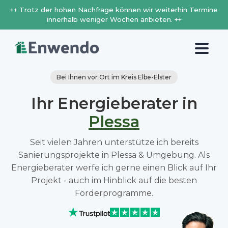
++ Trotz der hohen Nachfrage können wir weiterhin Termine
innerhalb weniger Wochen anbieten. ++
Bei Ihnen vor Ort im Kreis Elbe-Elster
Ihr Energieberater in
Plessa
Seit vielen Jahren unterstütze ich bereits
Sanierungsprojekte in Plessa & Umgebung. Als
Energieberater werfe ich gerne einen Blick auf Ihr
Projekt - auch im Hinblick auf die besten
Förderprogramme.