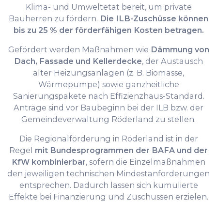
Klima- und Umweltetat bereit, um private
Bauherren zu fördern.
Die ILB-Zuschüsse können
bis zu 25 % der förderfähigen Kosten betragen.
Gefördert werden Maßnahmen wie
Dämmung von
Dach, Fassade und Kellerdecke
, der Austausch
alter Heizungsanlagen (z. B. Biomasse,
Wärmepumpe) sowie ganzheitliche
Sanierungspakete nach Effizienzhaus-Standard.
Anträge sind vor Baubeginn bei der ILB bzw. der
Gemeindeverwaltung Röderland zu stellen.
Die Regionalförderung in Röderland ist in der
Regel
mit Bundesprogrammen der BAFA und der
KfW kombinierbar
, sofern die Einzelmaßnahmen
den jeweiligen technischen Mindestanforderungen
entsprechen. Dadurch lassen sich kumulierte
Effekte bei Finanzierung und Zuschüssen erzielen.