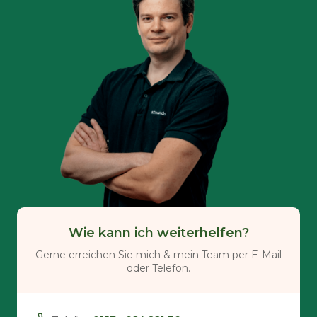
Wie kann ich weiterhelfen?
Gerne erreichen Sie mich & mein Team per E-Mail
oder Telefon.