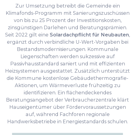
Zur Umsetzung betreibt die Gemeinde ein
Klimafonds-Programm mit Sanierungszuschüssen
von bis zu 25 Prozent der Investitionskosten,
zinsgünstigen Darlehen und Beratungsprämien.
Seit 2022 gilt eine
Solardachpflicht für Neubauten
,
ergänzt durch verbindliche U-Wert-Vorgaben bei
Bestandsmodernisierungen. Kommunale
Liegenschaften werden sukzessive auf
Passivhausstandard saniert und mit effizienten
Heizsystemen ausgestattet. Zusätzlich unterstützt
die Kommune kostenlose Gebäudethermografie-
Aktionen, um Wärmeverluste frühzeitig zu
identifizieren. Ein flächendeckendes
Beratungsangebot der Verbraucherzentrale klärt
Hauseigentümer über Fördervoraussetzungen
auf, während Fachforen regionale
Handwerksbetriebe in Energiestandards schulen.