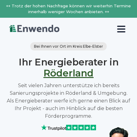
++ Trotz der hohen Nachfrage können wir weiterhin Termine
innerhalb weniger Wochen anbieten. ++
Bei Ihnen vor Ort im Kreis Elbe-Elster
Ihr Energieberater in
Röderland
Seit vielen Jahren unterstütze ich bereits
Sanierungsprojekte in Röderland & Umgebung.
Als Energieberater werfe ich gerne einen Blick auf
Ihr Projekt - auch im Hinblick auf die besten
Förderprogramme.