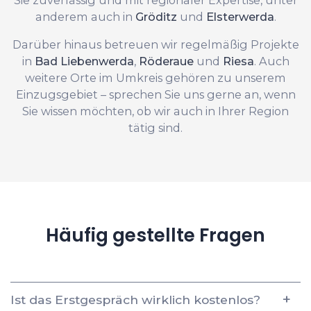
anderem auch in
Gröditz
und
Elsterwerda
.
Darüber hinaus betreuen wir regelmäßig Projekte
in
Bad Liebenwerda
,
Röderaue
und
Riesa
. Auch
weitere Orte im Umkreis gehören zu unserem
Einzugsgebiet – sprechen Sie uns gerne an, wenn
Sie wissen möchten, ob wir auch in Ihrer Region
tätig sind.
Häufig gestellte Fragen
Ist das Erstgespräch wirklich kostenlos?