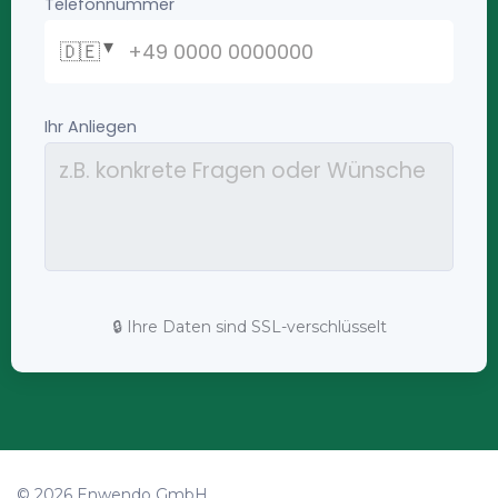
🔒 Ihre Daten sind SSL-verschlüsselt
© 2026 Enwendo GmbH