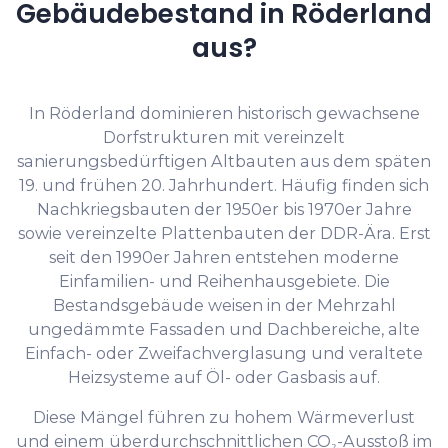
Gebäudebestand in Röderland
aus?
In Röderland dominieren historisch gewachsene
Dorfstrukturen mit vereinzelt
sanierungsbedürftigen Altbauten aus dem späten
19. und frühen 20. Jahrhundert. Häufig finden sich
Nachkriegsbauten der 1950er bis 1970er Jahre
sowie vereinzelte Plattenbauten der DDR-Ära. Erst
seit den 1990er Jahren entstehen moderne
Einfamilien- und Reihenhausgebiete. Die
Bestandsgebäude weisen in der Mehrzahl
ungedämmte Fassaden und Dachbereiche, alte
Einfach- oder Zweifachverglasung und veraltete
Heizsysteme auf Öl- oder Gasbasis auf.
Diese Mängel führen zu hohem Wärmeverlust
und einem überdurchschnittlichen CO₂-Ausstoß im