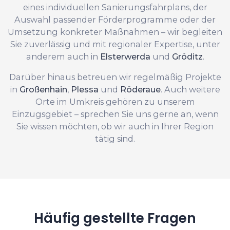
eines individuellen Sanierungsfahrplans, der
Auswahl passender Förderprogramme oder der
Umsetzung konkreter Maßnahmen – wir begleiten
Sie zuverlässig und mit regionaler Expertise, unter
anderem auch in
Elsterwerda
und
Gröditz
.
Darüber hinaus betreuen wir regelmäßig Projekte
in
Großenhain
,
Plessa
und
Röderaue
. Auch weitere
Orte im Umkreis gehören zu unserem
Einzugsgebiet – sprechen Sie uns gerne an, wenn
Sie wissen möchten, ob wir auch in Ihrer Region
tätig sind.
Häufig gestellte Fragen