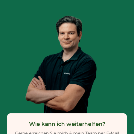
Wie kann ich weiterhelfen?
Gerne erreichen Sie mich & mein Team per E-Mail