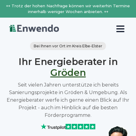
++ Trotz der hohen Nachfrage können wir weiterhin Termine
innerhalb weniger Wochen anbieten. ++
Bei Ihnen vor Ort im Kreis Elbe-Elster
Ihr Energieberater in
Gröden
Seit vielen Jahren unterstütze ich bereits
Sanierungsprojekte in Gröden & Umgebung. Als
Energieberater werfe ich gerne einen Blick auf Ihr
Projekt - auch im Hinblick auf die besten
Förderprogramme.