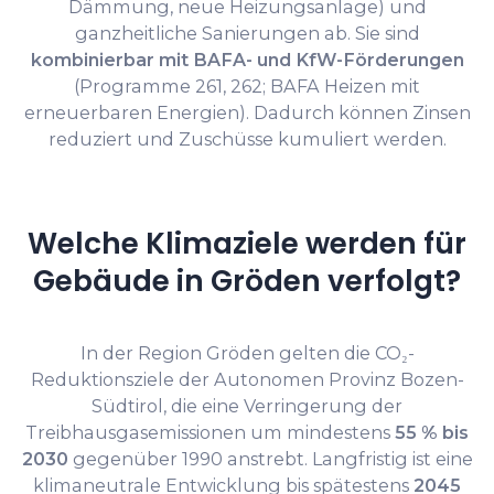
Dämmung, neue Heizungsanlage) und
ganzheitliche Sanierungen ab. Sie sind
kombinierbar mit BAFA- und KfW-Förderungen
(Programme 261, 262; BAFA Heizen mit
erneuerbaren Energien). Dadurch können Zinsen
reduziert und Zuschüsse kumuliert werden.
Welche Klimaziele werden für
Gebäude in Gröden verfolgt?
In der Region Gröden gelten die CO₂-
Reduktionsziele der Autonomen Provinz Bozen-
Südtirol, die eine Verringerung der
Treibhausgasemissionen um mindestens
55 % bis
2030
gegenüber 1990 anstrebt. Langfristig ist eine
klimaneutrale Entwicklung bis spätestens
2045