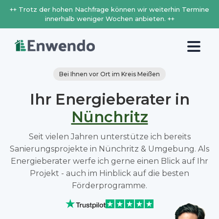
++ Trotz der hohen Nachfrage können wir weiterhin Termine
innerhalb weniger Wochen anbieten. ++
Bei Ihnen vor Ort im Kreis Meißen
Ihr Energieberater in
Nünchritz
Seit vielen Jahren unterstütze ich bereits
Sanierungsprojekte in Nünchritz & Umgebung. Als
Energieberater werfe ich gerne einen Blick auf Ihr
Projekt - auch im Hinblick auf die besten
Förderprogramme.