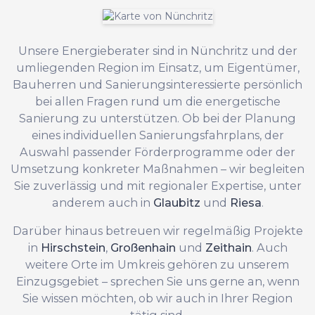
Unsere Energieberater sind in Nünchritz und der
umliegenden Region im Einsatz, um Eigentümer,
Bauherren und Sanierungsinteressierte persönlich
bei allen Fragen rund um die energetische
Sanierung zu unterstützen. Ob bei der Planung
eines individuellen Sanierungsfahrplans, der
Auswahl passender Förderprogramme oder der
Umsetzung konkreter Maßnahmen – wir begleiten
Sie zuverlässig und mit regionaler Expertise, unter
anderem auch in
Glaubitz
und
Riesa
.
Darüber hinaus betreuen wir regelmäßig Projekte
in
Hirschstein
,
Großenhain
und
Zeithain
. Auch
weitere Orte im Umkreis gehören zu unserem
Einzugsgebiet – sprechen Sie uns gerne an, wenn
Sie wissen möchten, ob wir auch in Ihrer Region
tätig sind.