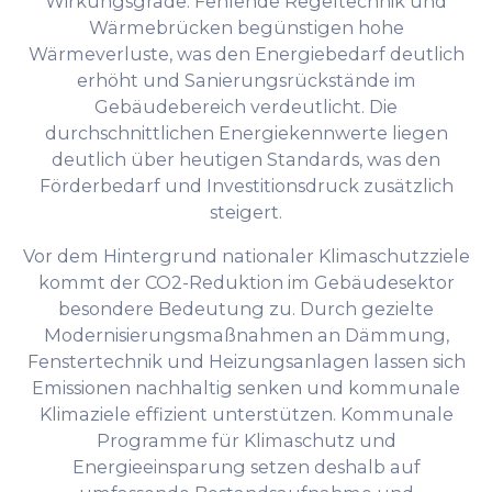
Wirkungsgrade. Fehlende Regeltechnik und
Wärmebrücken begünstigen hohe
Wärmeverluste, was den Energiebedarf deutlich
erhöht und Sanierungsrückstände im
Gebäudebereich verdeutlicht. Die
durchschnittlichen Energiekennwerte liegen
deutlich über heutigen Standards, was den
Förderbedarf und Investitionsdruck zusätzlich
steigert.
Vor dem Hintergrund nationaler Klimaschutzziele
kommt der CO2-Reduktion im Gebäudesektor
besondere Bedeutung zu. Durch gezielte
Modernisierungsmaßnahmen an Dämmung,
Fenstertechnik und Heizungsanlagen lassen sich
Emissionen nachhaltig senken und kommunale
Klimaziele effizient unterstützen. Kommunale
Programme für Klimaschutz und
Energieeinsparung setzen deshalb auf