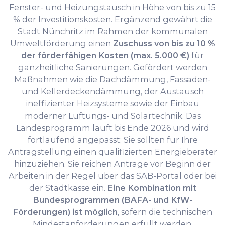
Fenster- und Heizungstausch in Höhe von bis zu 15
% der Investitionskosten. Ergänzend gewährt die
Stadt Nünchritz im Rahmen der kommunalen
Umweltförderung einen
Zuschuss von bis zu 10 %
der förderfähigen Kosten (max. 5.000 €)
für
ganzheitliche Sanierungen. Gefördert werden
Maßnahmen wie die Dachdämmung, Fassaden-
und Kellerdeckendämmung, der Austausch
ineffizienter Heizsysteme sowie der Einbau
moderner Lüftungs- und Solartechnik. Das
Landesprogramm läuft bis Ende 2026 und wird
fortlaufend angepasst; Sie sollten für Ihre
Antragstellung einen qualifizierten Energieberater
hinzuziehen. Sie reichen Anträge vor Beginn der
Arbeiten in der Regel über das SAB-Portal oder bei
der Stadtkasse ein.
Eine Kombination mit
Bundesprogrammen (BAFA- und KfW-
Förderungen) ist möglich
, sofern die technischen
Mindestanforderungen erfüllt werden.