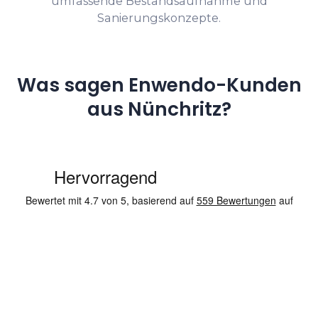
umfassende Bestandsaufnahme und
Sanierungskonzepte.
Was sagen Enwendo-Kunden
aus Nünchritz?