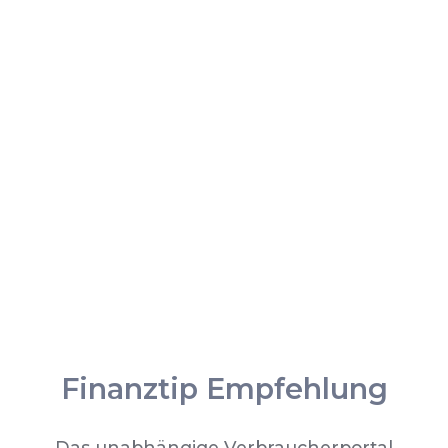
Finanztip Empfehlung
Das unabhängige Verbraucherportal