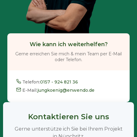
Wie kann ich weiterhelfen?
Gerne erreichen Sie mich & mein Team per E-Mail
oder Telefon.
Telefon:
0157 - 924 821 36
E-Mail:
jungkoenig@enwendo.de
Kontaktieren Sie uns
Gerne unterstütze ich Sie bei Ihrem Projekt
in Nünchritz.