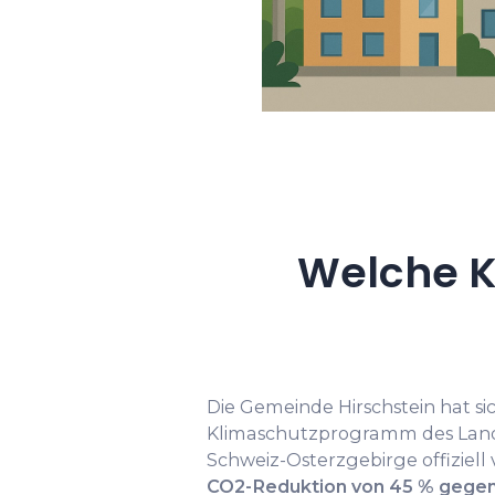
Welche K
Die Gemeinde Hirschstein hat si
Klimaschutzprogramm des Landk
Schweiz-Osterzgebirge offiziell 
CO2-Reduktion von 45 % gege