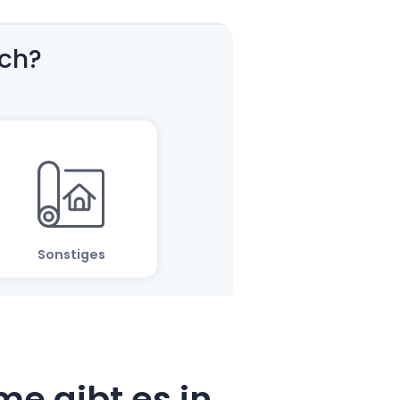
e gibt es in