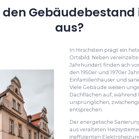
 den Gebäudebestand i
aus?
In Hirschstein prägt ein 
Ortsbild. Neben vereinzelt
Jahrhundert finden sich v
den 1950er und 1970er Jahr
Einfamilienhäuser und sani
Viele Gebäude weisen un
Dachflächen auf, während
ursprünglichen, zwischen
entsprechen.
Der energetische Sanierung
aus veralteten Heizsysteme
ineffizienten Elektroheizu