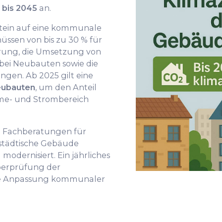
t bis 2045
an.
stein auf eine kommunale
ssen von bis zu 30 % für
ung, die Umsetzung von
bei Neubauten sowie die
ngen. Ab 2025 gilt eine
Neubauten
, um den Anteil
me- und Strombereich
e Fachberatungen für
 städtische Gebäude
modernisiert. Ein jährliches
Überprüfung der
ine Anpassung kommunaler