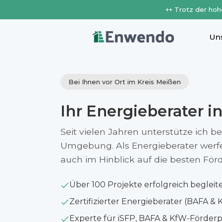
++ Trotz der hoh
Un
Bei Ihnen vor Ort im Kreis Meißen
Ihr Energieberater i
Seit vielen Jahren unterstütze ich be
Umgebung. Als Energieberater werfe i
auch im Hinblick auf die besten Fö
Über 100 Projekte erfolgreich begleit
Zertifizierter Energieberater (BAFA & 
Experte für iSFP, BAFA & KfW-Förde