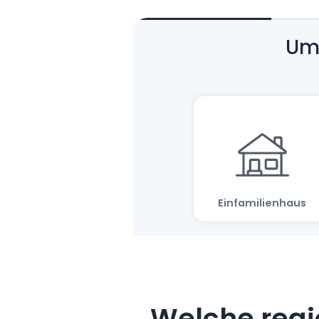
Welche regi