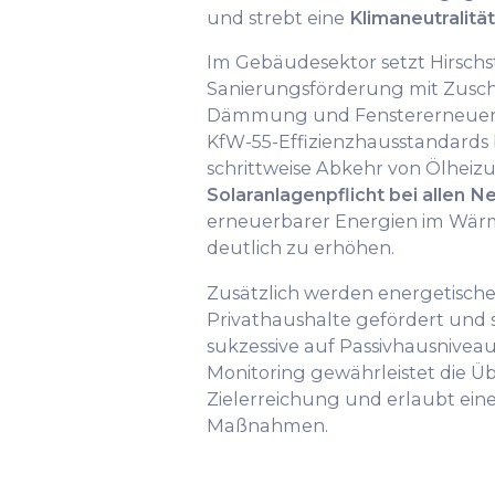
und strebt eine
Klimaneutralitä
Im Gebäudesektor setzt Hirsch
Sanierungsförderung mit Zuschü
Dämmung und Fenstererneuer
KfW-55-Effizienzhausstandards 
schrittweise Abkehr von Ölheizu
Solaranlagenpflicht bei allen 
erneuerbarer Energien im Wär
deutlich zu erhöhen.
Zusätzlich werden energetisch
Privathaushalte gefördert und
sukzessive auf Passivhausniveau 
Monitoring gewährleistet die 
Zielerreichung und erlaubt e
Maßnahmen.