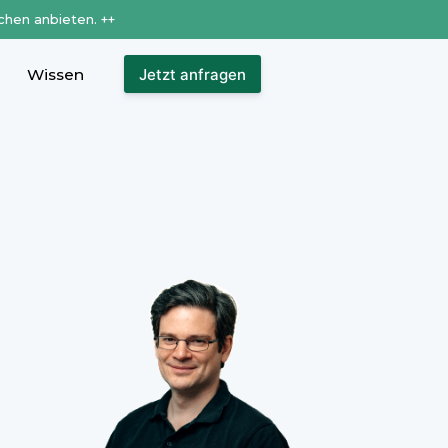
chen anbieten. ++
Wissen
Jetzt anfragen