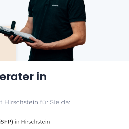
erater in
Hirschstein für Sie da:
iSFP)
in Hirschstein