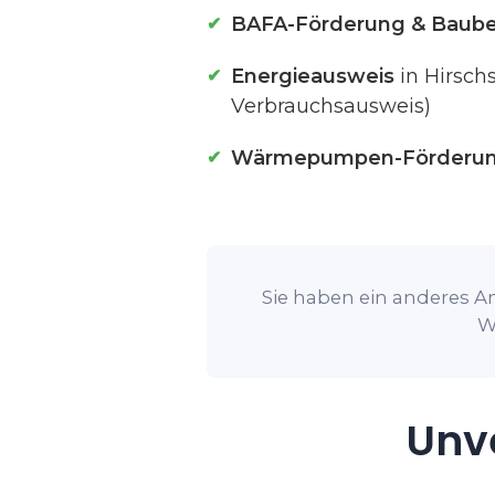
BAFA-Förderung & Baube
Energieausweis
in Hirsch
Verbrauchsausweis)
Wärmepumpen-Förderu
Sie haben ein anderes An
W
Unve