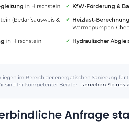
gleitung
in Hirschstein
KfW-Förderung & Ba
stein (Bedarfsausweis &
Heizlast-Berechnun
Wärmepumpen-Chec
ng
in Hirschstein
Hydraulischer Abglei
liegen im Bereich der energetischen Sanierung für Ih
ir sind Ihr kompetenter Berater -
sprechen Sie uns 
rbindliche Anfrage st