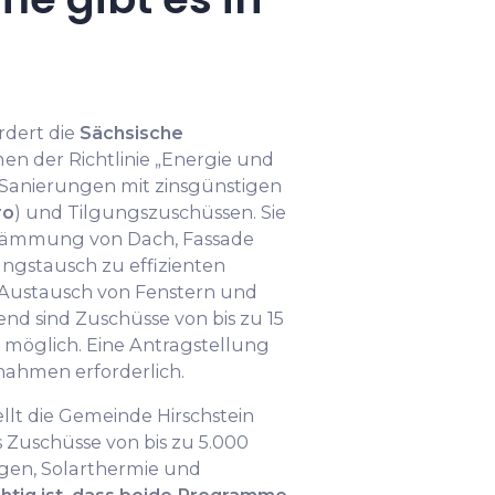
rdert die
Sächsische
n der Richtlinie „Energie und
 Sanierungen mit zinsgünstigen
ro
) und Tilgungszuschüssen. Sie
ämmung von Dach, Fassade
ngstausch zu effizienten
ustausch von Fenstern und
d sind Zuschüsse von bis zu 15
 möglich. Eine Antragstellung
nahmen erforderlich.
lt die Gemeinde Hirschstein
 Zuschüsse von bis zu 5.000
agen, Solarthermie und