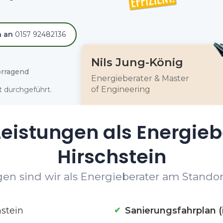
h an
0157 92482136
Nils Jung-König
rragend
Energieberater & Master
of Engineering
 durchgeführt.
eistungen als Energieb
Hirschstein
en sind wir als Energieberater am Standort 
hstein
Sanierungsfahrplan (