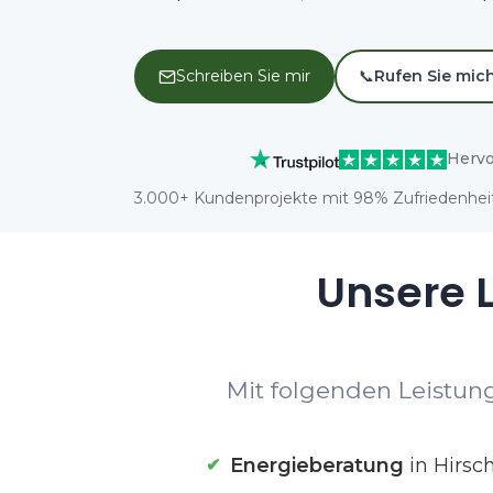
Schreiben Sie mir
📞
Rufen Sie mic
Hervo
3.000+ Kundenprojekte mit 98% Zufriedenheit
Unsere L
Mit folgenden Leistung
Energieberatung
in Hirsc