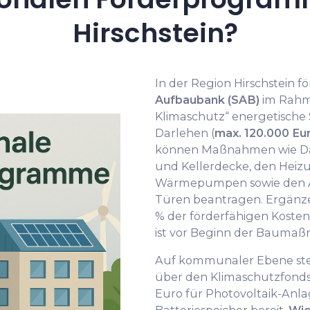
Hirschstein?
In der Region Hirschstein fö
Aufbaubank (SAB)
im Rahme
Klimaschutz“ energetische
Darlehen (
max. 120.000 Eu
können Maßnahmen wie D
und Kellerdecke, den Heizu
Wärmepumpen sowie den A
Türen beantragen. Ergänzen
% der förderfähigen Kosten
ist vor Beginn der Baumaß
Auf kommunaler Ebene stel
über den Klimaschutzfonds
Euro für Photovoltaik-Anl