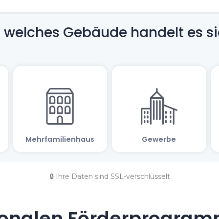
🔒 Ihre Daten sind SSL-verschlüsselt
onalen Förderprogramm