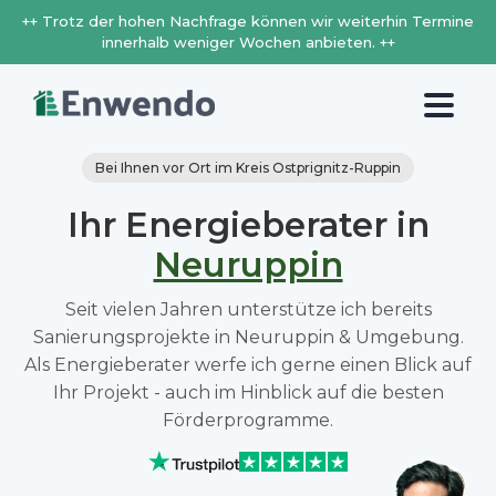
++ Trotz der hohen Nachfrage können wir weiterhin Termine
innerhalb weniger Wochen anbieten. ++
Bei Ihnen vor Ort im Kreis Ostprignitz-Ruppin
Ihr Energieberater in
Neuruppin
Seit vielen Jahren unterstütze ich bereits
Sanierungsprojekte in Neuruppin & Umgebung.
Als Energieberater werfe ich gerne einen Blick auf
Ihr Projekt - auch im Hinblick auf die besten
Förderprogramme.