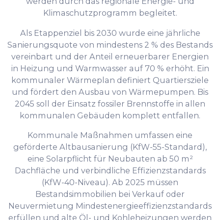
werden durch das regionale Energie- und
Klimaschutzprogramm begleitet.
Als Etappenziel bis 2030 wurde eine jährliche
Sanierungsquote von mindestens 2 % des Bestands
vereinbart und der Anteil erneuerbarer Energien
in Heizung und Warmwasser auf 70 % erhöht. Ein
kommunaler Wärmeplan definiert Quartiersziele
und fördert den Ausbau von Wärmepumpen. Bis
2045 soll der Einsatz fossiler Brennstoffe in allen
kommunalen Gebäuden komplett entfallen.
Kommunale Maßnahmen umfassen eine
geförderte Altbausanierung (KfW-55-Standard),
eine Solarpflicht für Neubauten ab 50 m²
Dachfläche und verbindliche Effizienzstandards
(KfW-40-Niveau). Ab 2025 müssen
Bestandsimmobilien bei Verkauf oder
Neuvermietung Mindestenergieeffizienzstandards
erfüllen und alte Öl- und Kohleheizungen werden