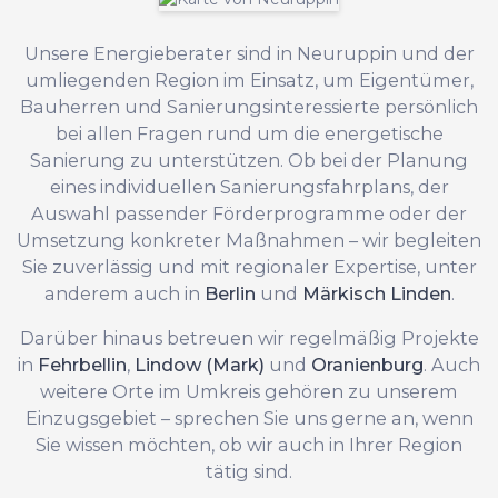
Unsere Energieberater sind in Neuruppin und der
umliegenden Region im Einsatz, um Eigentümer,
Bauherren und Sanierungsinteressierte persönlich
bei allen Fragen rund um die energetische
Sanierung zu unterstützen. Ob bei der Planung
eines individuellen Sanierungsfahrplans, der
Auswahl passender Förderprogramme oder der
Umsetzung konkreter Maßnahmen – wir begleiten
Sie zuverlässig und mit regionaler Expertise, unter
anderem auch in
Berlin
und
Märkisch Linden
.
Darüber hinaus betreuen wir regelmäßig Projekte
in
Fehrbellin
,
Lindow (Mark)
und
Oranienburg
. Auch
weitere Orte im Umkreis gehören zu unserem
Einzugsgebiet – sprechen Sie uns gerne an, wenn
Sie wissen möchten, ob wir auch in Ihrer Region
tätig sind.