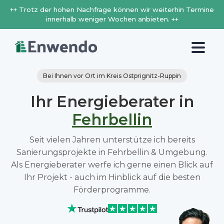
++ Trotz der hohen Nachfrage können wir weiterhin Termine
innerhalb weniger Wochen anbieten. ++
Bei Ihnen vor Ort im Kreis Ostprignitz-Ruppin
Ihr Energieberater in
Fehrbellin
Seit vielen Jahren unterstütze ich bereits
Sanierungsprojekte in Fehrbellin & Umgebung.
Als Energieberater werfe ich gerne einen Blick auf
Ihr Projekt - auch im Hinblick auf die besten
Förderprogramme.