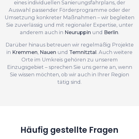
eines individuellen Sanierungsfahrplans, der
Auswahl passender Förderprogramme oder der
Umsetzung konkreter Maßnahmen – wir begleiten
Sie zuverlässig und mit regionaler Expertise, unter
anderem auch in
Neuruppin
und
Berlin
.
Darüber hinaus betreuen wir regelmäßig Projekte
in
Kremmen
,
Nauen
und
Temnitztal
. Auch weitere
Orte im Umkreis gehören zu unserem
Einzugsgebiet – sprechen Sie uns gerne an, wenn
Sie wissen möchten, ob wir auch in Ihrer Region
tätig sind.
Häufig gestellte Fragen