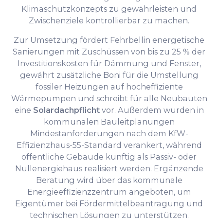
Klimaschutzkonzepts zu gewährleisten und
Zwischenziele kontrollierbar zu machen.
Zur Umsetzung fördert Fehrbellin energetische
Sanierungen mit Zuschüssen von bis zu 25 % der
Investitionskosten für Dämmung und Fenster,
gewährt zusätzliche Boni für die Umstellung
fossiler Heizungen auf hocheffiziente
Wärmepumpen und schreibt für alle Neubauten
eine
Solardachpflicht
vor. Außerdem wurden in
kommunalen Bauleitplanungen
Mindestanforderungen nach dem KfW-
Effizienzhaus-55-Standard verankert, während
öffentliche Gebäude künftig als Passiv- oder
Nullenergiehaus realisiert werden. Ergänzende
Beratung wird über das kommunale
Energieeffizienzzentrum angeboten, um
Eigentümer bei Fördermittelbeantragung und
technischen Lösungen zu unterstützen.