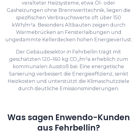
veralteter Heizsysteme, etwa Öl- oder
Gasheizungen ohne Brennwerttechnik, liegen die
spezifischen Verbrauchswerte oft über 150
kWh/m²a. Besonders Altbauten zeigen durch
Wärmebrücken an Fensterlaibungen und
ungedämmte Kellerdecken hohen Energieverlust.
Der Gebäudesektor in Fehrbellin trägt mit
geschätzten 120–160 kg CO₂/m²a erheblich zum
kommunalen Ausstoß bei. Eine energetische
Sanierung verbessert die Energieeffizienz, senkt
Heizkosten und unterstützt die Klimaschutzziele
durch deutliche Emissionsminderungen.
Was sagen Enwendo-Kunden
aus Fehrbellin?