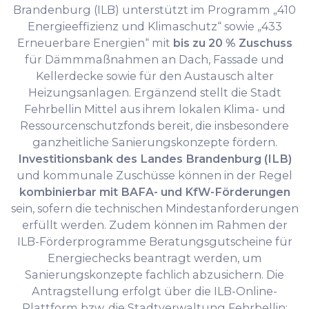
Brandenburg (ILB) unterstützt im Programm „410
Energieeffizienz und Klimaschutz“ sowie „433
Erneuerbare Energien“ mit
bis zu 20 % Zuschuss
für Dämmmaßnahmen an Dach, Fassade und
Kellerdecke sowie für den Austausch alter
Heizungsanlagen. Ergänzend stellt die Stadt
Fehrbellin Mittel aus ihrem lokalen Klima- und
Ressourcenschutzfonds bereit, die insbesondere
ganzheitliche Sanierungskonzepte fördern.
Investitionsbank des Landes Brandenburg (ILB)
und kommunale Zuschüsse können in der Regel
kombinierbar mit BAFA- und KfW-Förderungen
sein, sofern die technischen Mindestanforderungen
erfüllt werden. Zudem können im Rahmen der
ILB-Förderprogramme Beratungsgutscheine für
Energiechecks beantragt werden, um
Sanierungskonzepte fachlich abzusichern. Die
Antragstellung erfolgt über die ILB-Online-
Plattform bzw. die Stadtverwaltung Fehrbellin;