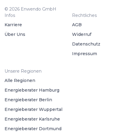
© 2026 Enwendo GmbH
Infos
Rechtliches
Karriere
AGB
Über Uns
Widerruf
Datenschutz
Impressum
Unsere Regionen
Alle Regionen
Energieberater Hamburg
Energieberater Berlin
Energieberater Wuppertal
Energieberater Karlsruhe
Energieberater Dortmund