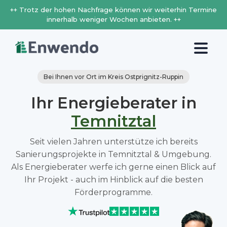
++ Trotz der hohen Nachfrage können wir weiterhin Termine
innerhalb weniger Wochen anbieten. ++
Bei Ihnen vor Ort im Kreis Ostprignitz-Ruppin
Ihr Energieberater in
Temnitztal
Seit vielen Jahren unterstütze ich bereits
Sanierungsprojekte in Temnitztal & Umgebung.
Als Energieberater werfe ich gerne einen Blick auf
Ihr Projekt - auch im Hinblick auf die besten
Förderprogramme.