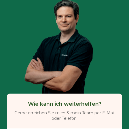
Wie kann ich weiterhelfen?
Gerne erreichen Sie mich & mein Team per E-Mail
oder Telefon.