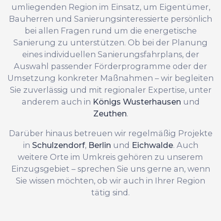
umliegenden Region im Einsatz, um Eigentümer,
Bauherren und Sanierungsinteressierte persönlich
bei allen Fragen rund um die energetische
Sanierung zu unterstützen. Ob bei der Planung
eines individuellen Sanierungsfahrplans, der
Auswahl passender Förderprogramme oder der
Umsetzung konkreter Maßnahmen – wir begleiten
Sie zuverlässig und mit regionaler Expertise, unter
anderem auch in
Königs Wusterhausen
und
Zeuthen
.
Darüber hinaus betreuen wir regelmäßig Projekte
in
Schulzendorf
,
Berlin
und
Eichwalde
. Auch
weitere Orte im Umkreis gehören zu unserem
Einzugsgebiet – sprechen Sie uns gerne an, wenn
Sie wissen möchten, ob wir auch in Ihrer Region
tätig sind.