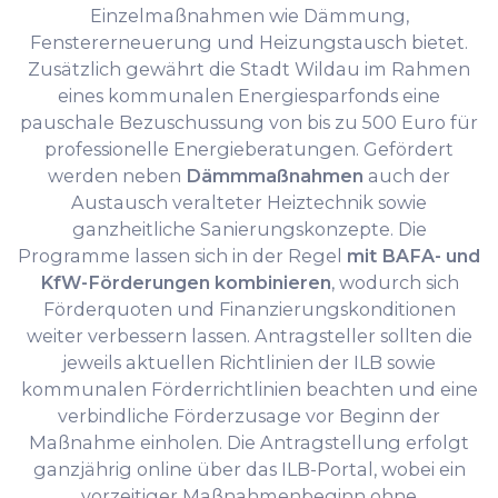
Einzelmaßnahmen wie Dämmung,
Fenstererneuerung und Heizungstausch bietet.
Zusätzlich gewährt die Stadt Wildau im Rahmen
eines kommunalen Energiesparfonds eine
pauschale Bezuschussung von bis zu 500 Euro für
professionelle Energieberatungen. Gefördert
werden neben
Dämmmaßnahmen
auch der
Austausch veralteter Heiztechnik sowie
ganzheitliche Sanierungskonzepte. Die
Programme lassen sich in der Regel
mit BAFA- und
KfW-Förderungen kombinieren
, wodurch sich
Förderquoten und Finanzierungskonditionen
weiter verbessern lassen. Antragsteller sollten die
jeweils aktuellen Richtlinien der ILB sowie
kommunalen Förderrichtlinien beachten und eine
verbindliche Förderzusage vor Beginn der
Maßnahme einholen. Die Antragstellung erfolgt
ganzjährig online über das ILB-Portal, wobei ein
vorzeitiger Maßnahmenbeginn ohne