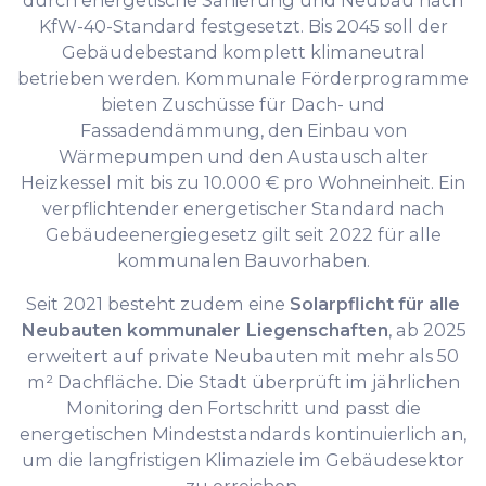
durch energetische Sanierung und Neubau nach
KfW-40-Standard festgesetzt. Bis 2045 soll der
Gebäudebestand komplett klimaneutral
betrieben werden. Kommunale Förderprogramme
bieten Zuschüsse für Dach- und
Fassadendämmung, den Einbau von
Wärmepumpen und den Austausch alter
Heizkessel mit bis zu 10.000 € pro Wohneinheit. Ein
verpflichtender energetischer Standard nach
Gebäudeenergiegesetz gilt seit 2022 für alle
kommunalen Bauvorhaben.
Seit 2021 besteht zudem eine
Solarpflicht für alle
Neubauten kommunaler Liegenschaften
, ab 2025
erweitert auf private Neubauten mit mehr als 50
m² Dachfläche. Die Stadt überprüft im jährlichen
Monitoring den Fortschritt und passt die
energetischen Mindeststandards kontinuierlich an,
um die langfristigen Klimaziele im Gebäudesektor