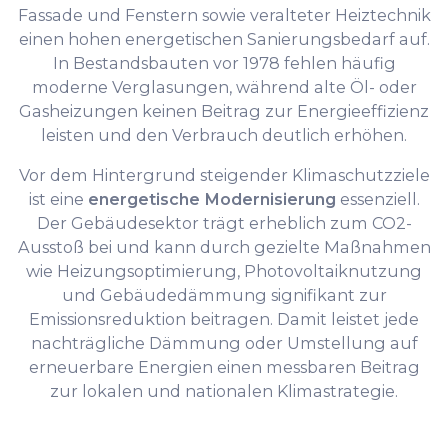
Fassade und Fenstern sowie veralteter Heiztechnik
einen hohen energetischen Sanierungsbedarf auf.
In Bestandsbauten vor 1978 fehlen häufig
moderne Verglasungen, während alte Öl- oder
Gasheizungen keinen Beitrag zur Energieeffizienz
leisten und den Verbrauch deutlich erhöhen.
Vor dem Hintergrund steigender Klimaschutzziele
ist eine
energetische Modernisierung
essenziell.
Der Gebäudesektor trägt erheblich zum CO2-
Ausstoß bei und kann durch gezielte Maßnahmen
wie Heizungsoptimierung, Photovoltaiknutzung
und Gebäudedämmung signifikant zur
Emissionsreduktion beitragen. Damit leistet jede
nachträgliche Dämmung oder Umstellung auf
erneuerbare Energien einen messbaren Beitrag
zur lokalen und nationalen Klimastrategie.