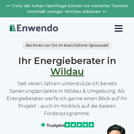
++ Trotz der hohen Nachfrage können wir weiterhin Termine
innerhalb weniger Wochen anbieten. ++
Bei Ihnen vor Ort im Kreis Dahme-Spreewald
Ihr Energieberater in
Wildau
Seit vielen Jahren unterstütze ich bereits
Sanierungsprojekte in Wildau & Umgebung. Als
Energieberater werfe ich gerne einen Blick auf Ihr
Projekt - auch im Hinblick auf die besten
Förderprogramme.