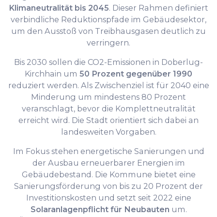
Klimaneutralität bis 2045
. Dieser Rahmen definiert
verbindliche Reduktionspfade im Gebäudesektor,
um den Ausstoß von Treibhausgasen deutlich zu
verringern.
Bis 2030 sollen die CO2-Emissionen in Doberlug-
Kirchhain um
50 Prozent gegenüber 1990
reduziert werden. Als Zwischenziel ist für 2040 eine
Minderung um mindestens 80 Prozent
veranschlagt, bevor die Komplettneutralität
erreicht wird. Die Stadt orientiert sich dabei an
landesweiten Vorgaben.
Im Fokus stehen energetische Sanierungen und
der Ausbau erneuerbarer Energien im
Gebäudebestand. Die Kommune bietet eine
Sanierungsförderung von bis zu 20 Prozent der
Investitionskosten und setzt seit 2022 eine
Solaranlagenpflicht für Neubauten
um.