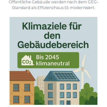
Öffentliche Gebäude werden nach dem GEG-
Standard als Effizienzhaus 55 modernisiert.