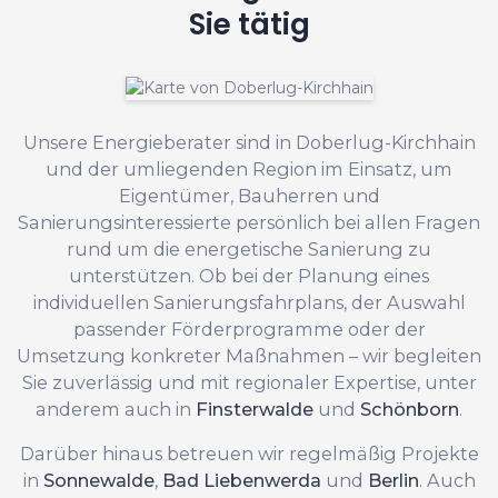
Sie tätig
Unsere Energieberater sind in Doberlug-Kirchhain
und der umliegenden Region im Einsatz, um
Eigentümer, Bauherren und
Sanierungsinteressierte persönlich bei allen Fragen
rund um die energetische Sanierung zu
unterstützen. Ob bei der Planung eines
individuellen Sanierungsfahrplans, der Auswahl
passender Förderprogramme oder der
Umsetzung konkreter Maßnahmen – wir begleiten
Sie zuverlässig und mit regionaler Expertise, unter
anderem auch in
Finsterwalde
und
Schönborn
.
Darüber hinaus betreuen wir regelmäßig Projekte
in
Sonnewalde
,
Bad Liebenwerda
und
Berlin
. Auch