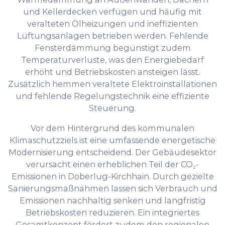
und Kellerdecken verfügen und häufig mit
veralteten Ölheizungen und ineffizienten
Lüftungsanlagen betrieben werden. Fehlende
Fensterdämmung begünstigt zudem
Temperaturverluste, was den Energiebedarf
erhöht und Betriebskosten ansteigen lässt.
Zusätzlich hemmen veraltete Elektroinstallationen
und fehlende Regelungstechnik eine effiziente
Steuerung.
Vor dem Hintergrund des kommunalen
Klimaschutzziels ist eine umfassende energetische
Modernisierung entscheidend. Der Gebäudesektor
verursacht einen erheblichen Teil der CO₂-
Emissionen in Doberlug-Kirchhain. Durch gezielte
Sanierungsmaßnahmen lassen sich Verbrauch und
Emissionen nachhaltig senken und langfristig
Betriebskosten reduzieren. Ein integriertes
Gesamtkonzept fördert zudem den regionalen