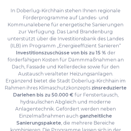
In Doberlug-Kirchhain stehen Ihnen regionale
Förderprogramme auf Landes- und
Kommunalebene für energetische Sanierungen
zur Verfügung. Das Land Brandenburg
unterstützt über die Investitionsbank des Landes
(ILB) im Programm „Energieeffizient Sanieren“
Investitionszuschüsse von bis zu 15 %
der
förderfähigen Kosten für Dämmmaßnahmen an
Dach, Fassade und Kellerdecke sowie für den
Austausch veralteter Heizungsanlagen.
Ergänzend bietet die Stadt Doberlug-Kirchhain im
Rahmen ihres Klimaschutzkonzepts
zinsreduzierte
Darlehen bis zu 50.000 €
für Fenstertausch,
hydraulischen Abgleich und moderne
Anlagentechnik. Gefördert werden neben
Einzelmaßnahmen auch
ganzheitliche
Sanierungspakete
, die mehrere Bereiche
kombinieren. Die Programme lassen sich in der