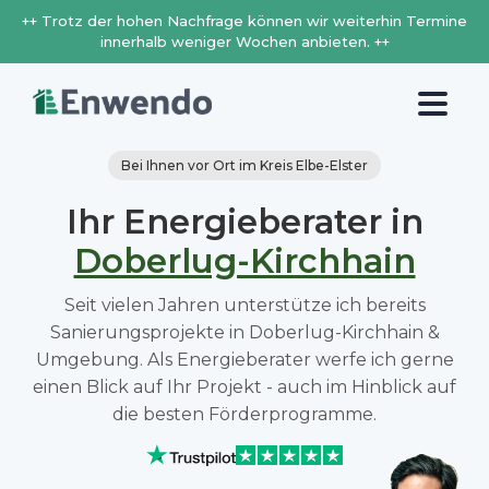
++ Trotz der hohen Nachfrage können wir weiterhin Termine
innerhalb weniger Wochen anbieten. ++
Bei Ihnen vor Ort im Kreis Elbe-Elster
Ihr Energieberater in
Doberlug-Kirchhain
Seit vielen Jahren unterstütze ich bereits
Sanierungsprojekte in Doberlug-Kirchhain &
Umgebung. Als Energieberater werfe ich gerne
einen Blick auf Ihr Projekt - auch im Hinblick auf
die besten Förderprogramme.