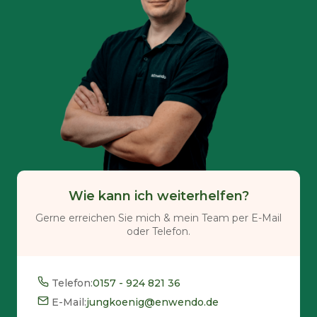
Wie kann ich weiterhelfen?
Gerne erreichen Sie mich & mein Team per E-Mail
oder Telefon.
Telefon:
0157 - 924 821 36
E-Mail:
jungkoenig@enwendo.de