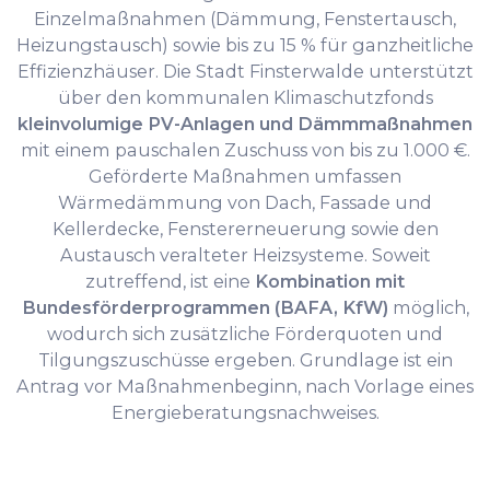
Einzelmaßnahmen (Dämmung, Fenstertausch,
Heizungstausch) sowie bis zu 15 % für ganzheitliche
Effizienzhäuser. Die Stadt Finsterwalde unterstützt
über den kommunalen Klimaschutzfonds
kleinvolumige PV-Anlagen und Dämmmaßnahmen
mit einem pauschalen Zuschuss von bis zu 1.000 €.
Geförderte Maßnahmen umfassen
Wärmedämmung von Dach, Fassade und
Kellerdecke, Fenstererneuerung sowie den
Austausch veralteter Heizsysteme. Soweit
zutreffend, ist eine
Kombination mit
Bundesförderprogrammen (BAFA, KfW)
möglich,
wodurch sich zusätzliche Förderquoten und
Tilgungszuschüsse ergeben. Grundlage ist ein
Antrag vor Maßnahmenbeginn, nach Vorlage eines
Energieberatungsnachweises.