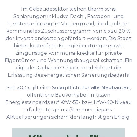
Im Gebäudesektor stehen thermische
Sanierungen inklusive Dach-, Fassaden- und
Fenstersanierung im Vordergrund, die durch ein
kommunales Zuschussprogramm von bis zu 20 %
der Investitionskosten gefördert werden. Die Stadt
bietet kostenfreie Energieberatungen sowie
zinsgünstige Kommunalkredite für private
Eigentümer und Wohnungsbaugesellschaften. Ein
digitaler Gebäude-Check-In erleichtert die
Erfassung des energetischen Sanierungsbedarfs.
Seit 2023 gilt eine
Solarpflicht für alle Neubauten
,
öffentliche Bauvorhaben müssen
Energiestandards auf KfW-55- bzw. KfW-40-Niveau
erfüllen. Regelmäßige Energiepass-
Aktualisierungen sichern den langfristigen Erfolg.