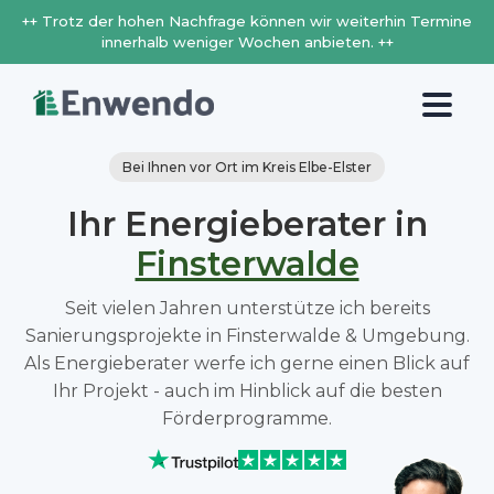
++ Trotz der hohen Nachfrage können wir weiterhin Termine
innerhalb weniger Wochen anbieten. ++
Bei Ihnen vor Ort im Kreis Elbe-Elster
Ihr Energieberater in
Finsterwalde
Seit vielen Jahren unterstütze ich bereits
Sanierungsprojekte in Finsterwalde & Umgebung.
Als Energieberater werfe ich gerne einen Blick auf
Ihr Projekt - auch im Hinblick auf die besten
Förderprogramme.