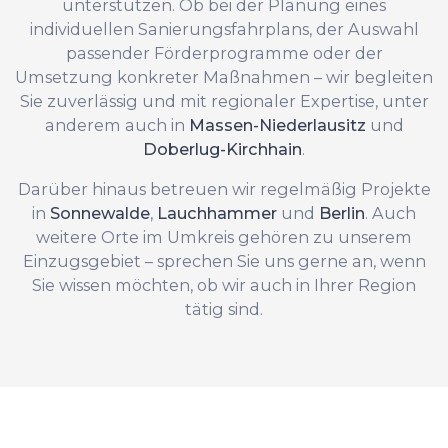
unterstützen. Ob bei der Planung eines
individuellen Sanierungsfahrplans, der Auswahl
passender Förderprogramme oder der
Umsetzung konkreter Maßnahmen – wir begleiten
Sie zuverlässig und mit regionaler Expertise, unter
anderem auch in
Massen-Niederlausitz
und
Doberlug-Kirchhain
.
Darüber hinaus betreuen wir regelmäßig Projekte
in
Sonnewalde
,
Lauchhammer
und
Berlin
. Auch
weitere Orte im Umkreis gehören zu unserem
Einzugsgebiet – sprechen Sie uns gerne an, wenn
Sie wissen möchten, ob wir auch in Ihrer Region
tätig sind.