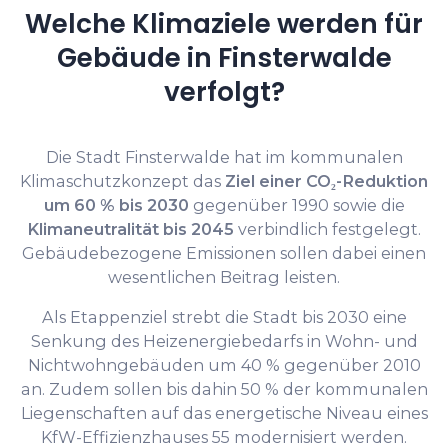
Welche Klimaziele werden für
Gebäude in Finsterwalde
verfolgt?
Die Stadt Finsterwalde hat im kommunalen
Klimaschutzkonzept das
Ziel einer CO₂-Reduktion
um 60 % bis 2030
gegenüber 1990 sowie die
Klimaneutralität bis 2045
verbindlich festgelegt.
Gebäudebezogene Emissionen sollen dabei einen
wesentlichen Beitrag leisten.
Als Etappenziel strebt die Stadt bis 2030 eine
Senkung des Heizenergiebedarfs in Wohn- und
Nichtwohngebäuden um 40 % gegenüber 2010
an. Zudem sollen bis dahin 50 % der kommunalen
Liegenschaften auf das energetische Niveau eines
KfW-Effizienzhauses 55 modernisiert werden.