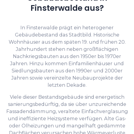
Finsterwalde aus?
In Finsterwalde prägt ein heterogener
Gebäudebestand das Stadtbild. Historische
Wohnhäuser aus dem späten 19. und frühen 20.
Jahrhundert stehen neben großflächigen
Nachkriegsbauten aus den 1950er bis 1970er
Jahren. Hinzu kommen Einfamilienhäuser und
Siedlungsbauten aus den 1990er und 2000er
Jahren sowie vereinzelte Neubauprojekte der
letzten Dekade.
Viele dieser Bestandsgebäude sind energetisch
sanierungsbedürftig, da sie über unzureichende
Fassadendämmung, veraltete Einfachverglasung
und ineffiziente Heizsysteme verfügen. Alte Gas-
oder Ölheizungen und mangelhaft gedämmte
Dachflächen verursachen hohe Wärmeverluste