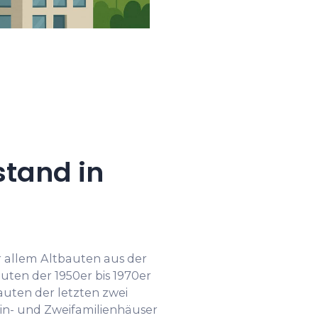
tand in
r allem Altbauten aus der
uten der 1950er bis 1970er
uten der letzten zwei
Ein- und Zweifamilienhäuser