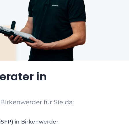
erater in
Birkenwerder für Sie da:
iSFP)
in Birkenwerder