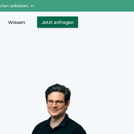
chen anbieten. ++
Wissen
Jetzt anfragen