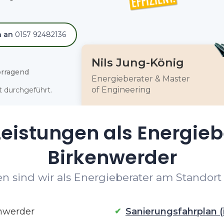
h an
0157 92482136
Nils Jung-König
rragend
Energieberater & Master
of Engineering
 durchgeführt.
eistungen als Energieb
Birkenwerder
n sind wir als Energieberater am Standort 
nwerder
Sanierungsfahrplan (