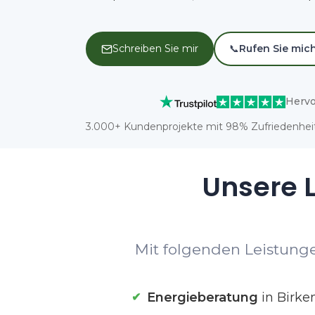
Schreiben Sie mir
📞
Rufen Sie mic
Hervo
3.000+ Kundenprojekte mit 98% Zufriedenheit
Unsere L
Mit folgenden Leistunge
Energieberatung
in Birke