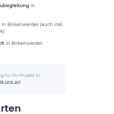
ubegleitung
in
g
in Birkenwerder (auch inkl.
k)
ch
in Birkenwerder
 für Ihr Projekt in
ie uns an
!
arten