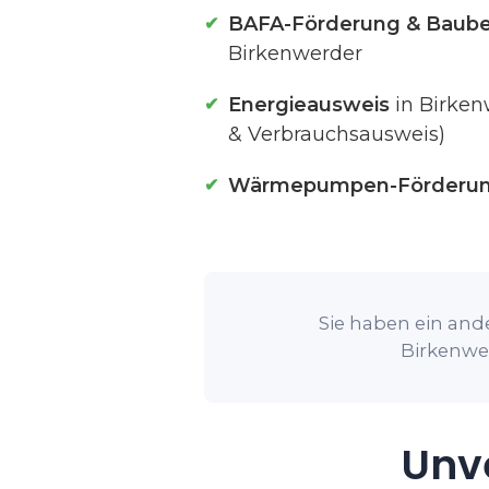
BAFA-Förderung & Baube
Birkenwerder
Energieausweis
in Birken
& Verbrauchsausweis)
Wärmepumpen-Förderu
Sie haben ein ande
Birkenwer
Unve