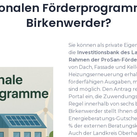
onalen Förderprogramm
Birkenwerder?
Sie können als private Eig
die
Investitionsbank des L
Rahmen der ProSan-Förde
von Dach, Fassade und Kell
Heizungserneuerung erhalt
förderfähigen Ausgaben, ma
sind möglich. Den Antrag re
Portal ein, die Zuwendungs
Regel innerhalb von sechs 
Birkenwerder stellt Ihnen 
Energieberatungs-Gutschein
% der externen Beratung
Auch der Landkreis Oberhav