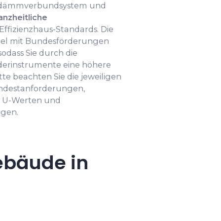
ämmverbundsystem und
anzheitliche
Effizienzhaus-Standards. Die
gel mit Bundesförderungen
odass Sie durch die
derinstrumente eine höhere
te beachten Sie die jeweiligen
indestanforderungen,
u U-Werten und
gen.
ebäude in