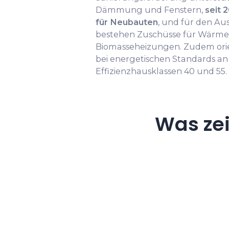
Dämmung und Fenstern,
seit 2
für Neubauten
, und für den Au
bestehen Zuschüsse für Wärm
Biomasseheizungen. Zudem orie
bei energetischen Standards a
Effizienzhausklassen 40 und 55.
Was ze