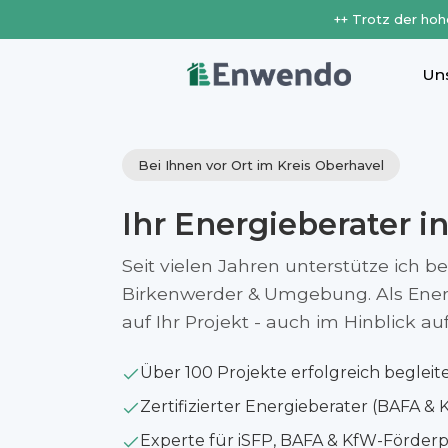
++ Trotz der hoh
Un
Bei Ihnen vor Ort im Kreis Oberhavel
Ihr Energieberater i
Seit vielen Jahren unterstütze ich b
Birkenwerder & Umgebung. Als Energ
auf Ihr Projekt - auch im Hinblick 
Über 100 Projekte erfolgreich begleit
Zertifizierter Energieberater (BAFA & 
Experte für iSFP, BAFA & KfW-Förde