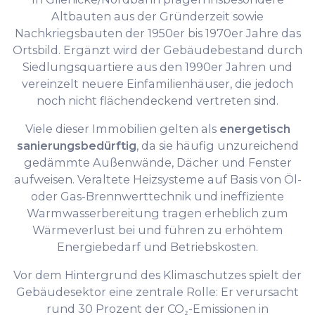
Altbauten aus der Gründerzeit sowie
Nachkriegsbauten der 1950er bis 1970er Jahre das
Ortsbild. Ergänzt wird der Gebäudebestand durch
Siedlungsquartiere aus den 1990er Jahren und
vereinzelt neuere Einfamilienhäuser, die jedoch
noch nicht flächendeckend vertreten sind.
Viele dieser Immobilien gelten als
energetisch
sanierungsbedürftig
, da sie häufig unzureichend
gedämmte Außenwände, Dächer und Fenster
aufweisen. Veraltete Heizsysteme auf Basis von Öl-
oder Gas-Brennwerttechnik und ineffiziente
Warmwasserbereitung tragen erheblich zum
Wärmeverlust bei und führen zu erhöhtem
Energiebedarf und Betriebskosten.
Vor dem Hintergrund des Klimaschutzes spielt der
Gebäudesektor eine zentrale Rolle: Er verursacht
rund 30 Prozent der CO₂-Emissionen in