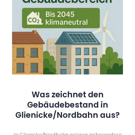
Was zeichnet den
Gebäudebestand in
Glienicke/Nordbahn aus?
In Glienicke/Nordbahn prägen insbesondere