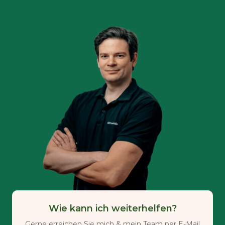
Wie kann ich weiterhelfen?
Gerne erreichen Sie mich & mein Team per E-Mail