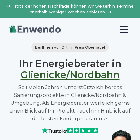
++ Trotz der hohen Nachfrage können wir weiterhin Termine
innerhalb weniger Wochen anbieten. ++
Bei Ihnen vor Ort im Kreis Oberhavel
Ihr Energieberater in
Glienicke/Nordbahn
Seit vielen Jahren unterstütze ich bereits
Sanierungsprojekte in Glienicke/Nordbahn &
Umgebung. Als Energieberater werfe ich gerne
einen Blick auf Ihr Projekt - auch im Hinblick auf
die besten Förderprogramme.