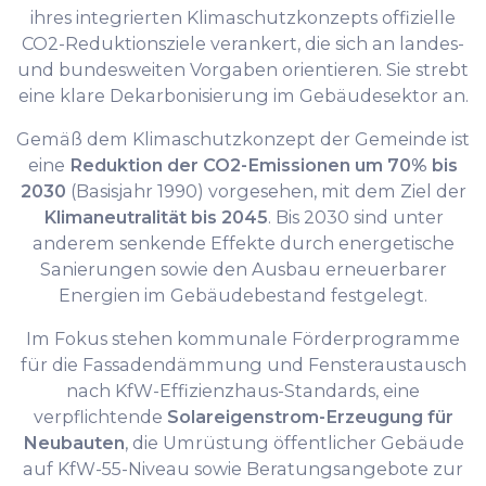
ihres integrierten Klimaschutzkonzepts offizielle
CO2-Reduktionsziele verankert, die sich an landes-
und bundesweiten Vorgaben orientieren. Sie strebt
eine klare Dekarbonisierung im Gebäudesektor an.
Gemäß dem Klimaschutzkonzept der Gemeinde ist
eine
Reduktion der CO2-Emissionen um 70% bis
2030
(Basisjahr 1990) vorgesehen, mit dem Ziel der
Klimaneutralität bis 2045
. Bis 2030 sind unter
anderem senkende Effekte durch energetische
Sanierungen sowie den Ausbau erneuerbarer
Energien im Gebäudebestand festgelegt.
Im Fokus stehen kommunale Förderprogramme
für die Fassadendämmung und Fensteraustausch
nach KfW-Effizienzhaus-Standards, eine
verpflichtende
Solareigenstrom-Erzeugung für
Neubauten
, die Umrüstung öffentlicher Gebäude
auf KfW-55-Niveau sowie Beratungsangebote zur