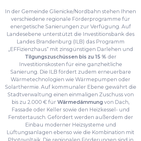
In der Gemeinde Glienicke/Nordbahn stehen Ihnen
verschiedene regionale Förderprogramme für
energetische Sanierungen zur Verfügung. Auf
Landesebene unterstützt die Investitionsbank des
Landes Brandenburg (ILB) das Programm
„EFFizienzhaus“ mit zinsgünstigen Darlehen und
Tilgungszuschüssen bis zu 15 %
der
Investitionskosten für eine ganzheitliche
Sanierung. Die ILB fördert zudem erneuerbare
Wärmetechnologien wie Wärmepumpen oder
Solarthermie. Auf kommunaler Ebene gewährt die
Stadtverwaltung einen einmaligen Zuschuss von
bis zu 2.000 € für
Wärmedämmung
von Dach,
Fassade oder Keller sowie den Heizkessel- und
Fenstertausch. Gefördert werden außerdem der
Einbau moderner Heizsysteme und
Lüftungsanlagen ebenso wie die Kombination mit
Photovoltaik. Die regionalen Förderungen sind in