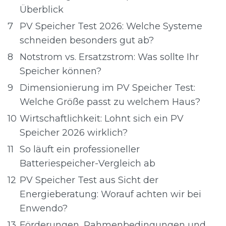
Überblick
7
PV Speicher Test 2026: Welche Systeme
schneiden besonders gut ab?
8
Notstrom vs. Ersatzstrom: Was sollte Ihr
Speicher können?
9
Dimensionierung im PV Speicher Test:
Welche Größe passt zu welchem Haus?
10
Wirtschaftlichkeit: Lohnt sich ein PV
Speicher 2026 wirklich?
11
So läuft ein professioneller
Batteriespeicher-Vergleich ab
12
PV Speicher Test aus Sicht der
Energieberatung: Worauf achten wir bei
Enwendo?
13
Förderungen, Rahmenbedingungen und