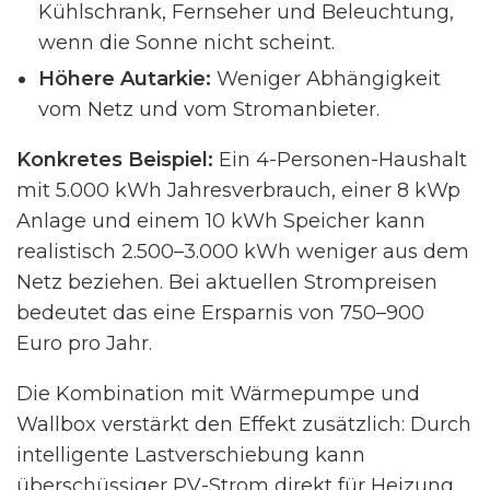
Kühlschrank, Fernseher und Beleuchtung,
wenn die Sonne nicht scheint.
Höhere Autarkie:
Weniger Abhängigkeit
vom Netz und vom Stromanbieter.
Konkretes Beispiel:
Ein 4-Personen-Haushalt
mit 5.000 kWh Jahresverbrauch, einer 8 kWp
Anlage und einem 10 kWh Speicher kann
realistisch 2.500–3.000 kWh weniger aus dem
Netz beziehen. Bei aktuellen Strompreisen
bedeutet das eine Ersparnis von 750–900
Euro pro Jahr.
Die Kombination mit Wärmepumpe und
Wallbox verstärkt den Effekt zusätzlich: Durch
intelligente Lastverschiebung kann
überschüssiger PV-Strom direkt für Heizung