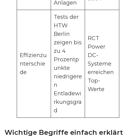
Anlagen
Tests der
HTW
Berlin
RCT
zeigen bis
Power
zu 4
Effizienzu
DC-
Prozentp
nterschie
Systeme
unkte
de
erreichen
niedrigere
Top-
n
Werte
Entladewi
rkungsgra
d
Wichtige Begriffe einfach erklärt