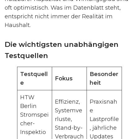
oft optimistisch. Was im Datenblatt steht,
entspricht nicht immer der Realität im
Haushalt.
Die wichtigsten unabhängigen
Testquellen
Testquell
Besonder
Fokus
e
heit
HTW
Effizienz,
Praxisnah
Berlin
Systemve
e
Stromspei
rluste,
Lastprofile
cher-
Stand-by-
, jährliche
Inspektio
Verbrauch
Updates