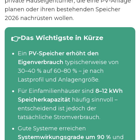
private Hauseigentümer, die eine PV-Anlage
planen oder ihren bestehenden Speicher
2026 nachrüsten wollen.
Das Wichtigste in Kürze
Ein
PV-Speicher erhöht den
Eigenverbrauch
typischerweise von
30–40 % auf 60–80 % – je nach
Lastprofil und Anlagengröße.
Für Einfamilienhäuser sind
8–12 kWh
Speicherkapazität
häufig sinnvoll –
entscheidend ist jedoch der
tatsächliche Stromverbrauch.
Gute Systeme erreichen
Systemwirkungsgrade um 90 %
und