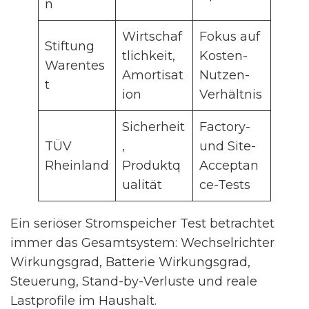
n
Wirtschaf
Fokus auf
Stiftung
tlichkeit,
Kosten-
Warentes
Amortisat
Nutzen-
t
ion
Verhältnis
Sicherheit
Factory-
TÜV
,
und Site-
Rheinland
Produktq
Acceptan
ualität
ce-Tests
Ein seriöser Stromspeicher Test betrachtet
immer das Gesamtsystem: Wechselrichter
Wirkungsgrad, Batterie Wirkungsgrad,
Steuerung, Stand-by-Verluste und reale
Lastprofile im Haushalt.