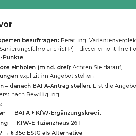
vor
Experten beauftragen:
Beratung, Variantenverglei
 Sanierungsfahrplans (iSFP) – dieser erhöht Ihre 
%-Punkte
.
e einholen (mind. drei)
: Achten Sie darauf,
gungen
explizit im Angebot stehen.
 – danach BAFA-Antrag stellen
: Erst die Ange
erst nach Bewilligung.
:
n → BAFA + KfW-Ergänzungskredit
ng → KfW-Effizienzhaus 261
 → § 35c EStG als Alternative