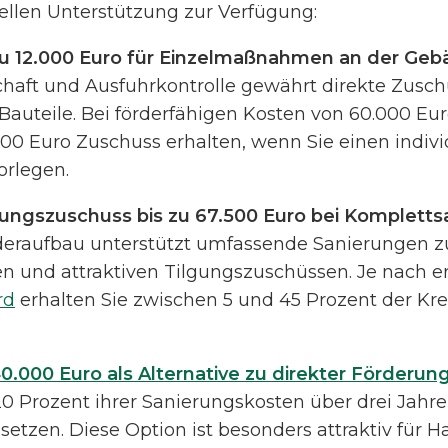
ellen Unterstützung zur Verfügung:
u 12.000 Euro für Einzelmaßnahmen an der Geb
haft und Ausfuhrkontrolle gewährt direkte Zuschü
uteile. Bei förderfähigen Kosten von 60.000 Eu
000 Euro Zuschuss erhalten, wenn Sie einen indivi
orlegen.
gungszuschuss bis zu 67.500 Euro bei Kompletts
ederaufbau unterstützt umfassende Sanierungen z
en und attraktiven Tilgungszuschüssen. Je nach e
rd
erhalten Sie zwischen 5 und 45 Prozent der K
0.000 Euro als Alternative zu direkter Förderun
 Prozent ihrer Sanierungskosten über drei Jahre
tzen. Diese Option ist besonders attraktiv für H