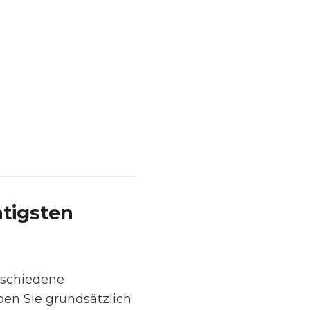
tigsten
rschiedene
ben Sie grundsätzlich