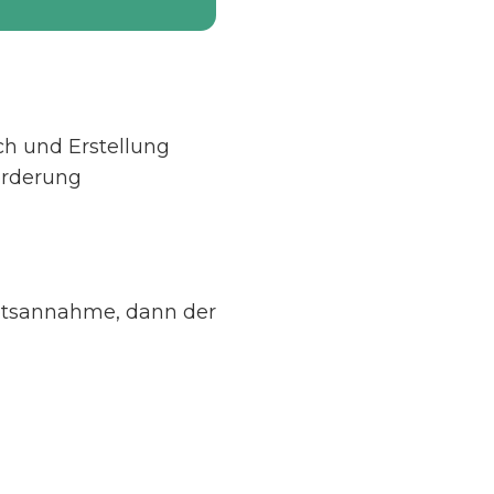
ch und Erstellung
Förderung
botsannahme, dann der