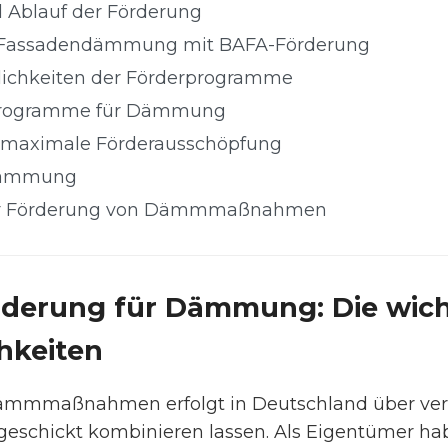
d Ablauf der Förderung
: Fassadendämmung mit BAFA-Förderung
ichkeiten der Förderprogramme
rprogramme für Dämmung
r maximale Förderausschöpfung
 Dämmung
zur Förderung von Dämmmaßnahmen
örderung für Dämmung: Die wich
hkeiten
ämmmaßnahmen erfolgt in Deutschland über ve
geschickt kombinieren lassen. Als Eigentümer ha