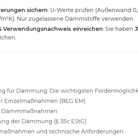
erungen sichern
: U-Werte prüfen (Außenwand 0,2
W/m²K). Nur zugelassene Dämmstoffe verwenden.
& Verwendungsnachweis einreichen
: Sie haben
ichen.
ung für Dämmung: Die wichtigsten Fördermöglich
ür Einzelmaßnahmen (BEG EM)
für Dämmmaßnahmen
rung der Dämmung (§ 35c EStG)
maßnahmen und technische Anforderungen