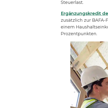
Steuerlast.
Ergänzungskredit d
zusätzlich zur BAFA-
einem Haushaltseinko
Prozentpunkten.