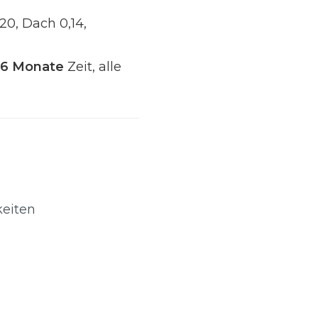
0, Dach 0,14,
36 Monate
Zeit, alle
keiten