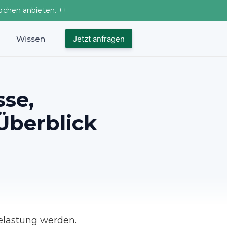
ochen anbieten. ++
Wissen
Jetzt anfragen
se,
Überblick
Belastung werden.