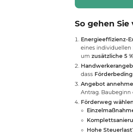
So gehen Sie 
Energieeffizienz-
eines individuellen
um
zusätzliche 5 
Handwerkerangebot
dass
Förderbedin
Angebot annehmen
Antrag. Baubeginn 
Förderweg wählen
Einzelmaßnahme
Komplettsanieru
Hohe Steuerlast?