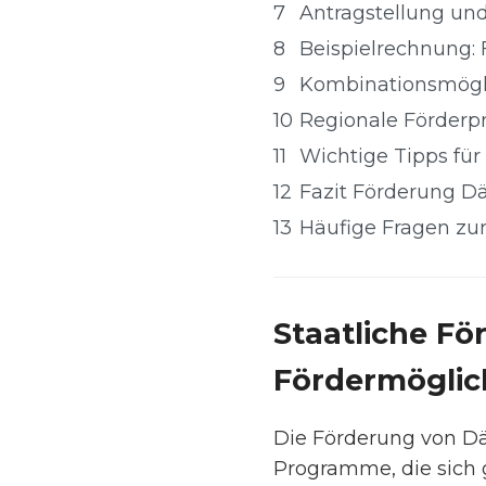
7
Antragstellung un
8
Beispielrechnung
9
Kombinationsmögl
10
Regionale Förde
11
Wichtige Tipps fü
12
Fazit Förderung
13
Häufige Fragen 
Staatliche F
Fördermöglic
Die Förderung von D
Programme, die sich 