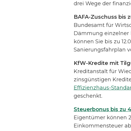
drei Wege der finanzi
BAFA-Zuschuss bis z
Bundesamt für Wirtsc
Dämmung einzelner Ba
können Sie bis zu 12.
Sanierungsfahrplan v
KfW-Kredite mit Til
Kreditanstalt für Wi
zinsgünstigen Kredit
Effizienzhaus-Standa
geschenkt.
Steuerbonus bis zu 4
Eigentümer können 20
Einkommensteuer abse