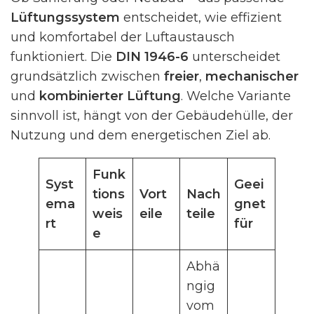
Lüftungssystem
entscheidet, wie effizient
und komfortabel der Luftaustausch
funktioniert. Die
DIN 1946-6
unterscheidet
grundsätzlich zwischen
freier
,
mechanischer
und
kombinierter Lüftung
. Welche Variante
sinnvoll ist, hängt von der Gebäudehülle, der
Nutzung und dem energetischen Ziel ab.
Funk
Syst
Geei
tions
Vort
Nach
ema
gnet
weis
eile
teile
rt
für
e
Abhä
ngig
vom