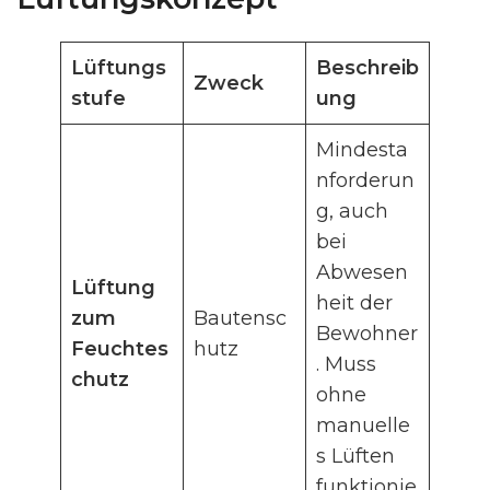
Lüftungs
Beschreib
Zweck
stufe
ung
Mindesta
nforderun
g, auch
bei
Abwesen
Lüftung
heit der
zum
Bautensc
Bewohner
Feuchtes
hutz
. Muss
chutz
ohne
manuelle
s Lüften
funktionie