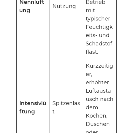
Nennlüft
Betrieb
Nutzung
ung
mit
typischer
Feuchtigk
eits- und
Schadstof
flast.
Kurzzeitig
er,
erhöhter
Luftausta
usch nach
Intensivlü
Spitzenlas
dem
ftung
t
Kochen,
Duschen
oder