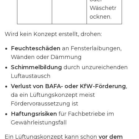
Wäschetr
ocknen.
Wird kein Konzept erstellt, drohen:
Feuchteschäden
an Fensterlaibungen,
Wänden oder Dämmung
Schimmelbildung
durch unzureichenden
Luftaustausch
Verlust von BAFA- oder KfW-Förderung
,
da ein Lüftungskonzept meist
Fördervoraussetzung ist
Haftungsrisiken
für Fachbetriebe im
Gewährleistungsfall
Ein Lüftungskonzept kann schon
vor dem