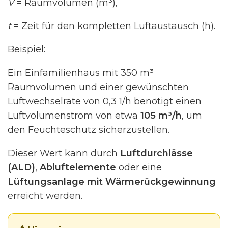
V
= Raumvolumen (m³),
t
= Zeit für den kompletten Luftaustausch (h).
Beispiel:
Ein Einfamilienhaus mit 350 m³
Raumvolumen und einer gewünschten
Luftwechselrate von 0,3 1/h benötigt einen
Luftvolumenstrom von etwa
105 m³/h
, um
den Feuchteschutz sicherzustellen.
Dieser Wert kann durch
Luftdurchlässe
(ALD)
,
Abluftelemente
oder eine
Lüftungsanlage mit Wärmerückgewinnung
erreicht werden.