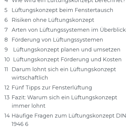
4
Wie wird ein Lüftungskonzept berechnet?
5
Lüftungskonzept beim Fenstertausch
6
Risiken ohne Lüftungskonzept
7
Arten von Lüftungssystemen im Überblick
8
Förderung von Lüftungssystemen
9
Lüftungskonzept planen und umsetzen
10
Lüftungskonzept Förderung und Kosten
11
Darum lohnt sich ein Lüftungskonzept
wirtschaftlich
12
Fünf Tipps zur Fensterlüftung
13
Fazit: Warum sich ein Lüftungskonzept
immer lohnt
14
Häufige Fragen zum Lüftungskonzept DIN
1946 6