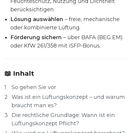
Feuchteschutz, Nutzung und Dichtheit
berücksichtigen.
Lösung auswählen
– freie, mechanische
oder kombinierte Lüftung.
Förderung sichern
– über BAFA (BEG EM)
oder KfW 261/358 mit iSFP-Bonus.
📖 Inhalt
1
So gehen Sie vor
2
Was ist ein Lüftungskonzept – und warum
braucht man es?
3
Die rechtliche Grundlage: Wann ist ein
Lüftungskonzept Pflicht?