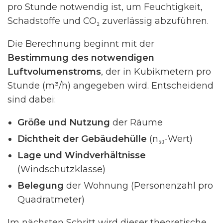
pro Stunde notwendig ist, um Feuchtigkeit,
Schadstoffe und CO₂ zuverlässig abzuführen.
Die Berechnung beginnt mit der
Bestimmung des notwendigen
Luftvolumenstroms
, der in Kubikmetern pro
Stunde (m³/h) angegeben wird. Entscheidend
sind dabei:
Größe und Nutzung
der Räume
Dichtheit der Gebäudehülle
(n₅₀-Wert)
Lage und Windverhältnisse
(Windschutzklasse)
Belegung
der Wohnung (Personenzahl pro
Quadratmeter)
Im nächsten Schritt wird dieser theoretische