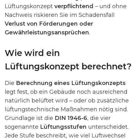
Lüftungskonzept
verpflichtend
– und ohne
Nachweis riskieren Sie im Schadensfall
Verlust von Förderungen oder
Gewährleistungsansprüchen
.
Wie wird ein
Lüftungskonzept berechnet?
Die
Berechnung eines Lüftungskonzepts
legt fest, ob ein Gebäude noch ausreichend
natürlich belüftet wird – oder ob zusätzliche
lüftungstechnische Maßnahmen nötig sind.
Grundlage ist die
DIN 1946-6
, die vier
sogenannte
Lüftungsstufen
unterscheidet.
Jede Stufe beschreibt, wie viel Luftwechsel