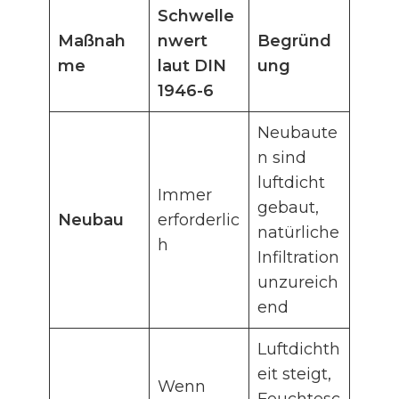
Schwelle
Maßnah
nwert
Begründ
me
laut DIN
ung
1946-6
Neubaute
n sind
luftdicht
Immer
gebaut,
Neubau
erforderlic
natürliche
h
Infiltration
unzureich
end
Luftdichth
eit steigt,
Wenn