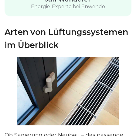
Energie-Experte bei Enwendo
Arten von Lüftungssystemen
im Überblick
Ob Sanierung oder Neubau – das passende