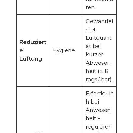
ren.
Gewährlei
stet
Luftqualit
Reduziert
ät bei
e
Hygiene
kurzer
Lüftung
Abwesen
heit (z. B.
tagsüber).
Erforderlic
h bei
Anwesen
heit –
regulärer