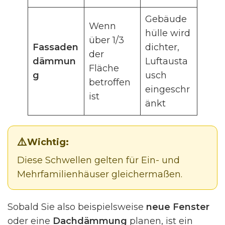
Gebäude
Wenn
hülle wird
über 1/3
Fassaden
dichter,
der
dämmun
Luftausta
Fläche
g
usch
betroffen
eingeschr
ist
änkt
Wichtig:
Diese Schwellen gelten für Ein- und
Mehrfamilienhäuser gleichermaßen.
Sobald Sie also beispielsweise
neue Fenster
oder eine
Dachdämmung
planen, ist ein