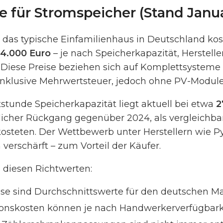
se für Stromspeicher (Stand Janu
r das typische Einfamilienhaus in Deutschland ko
14.000 Euro
– je nach Speicherkapazität, Herstelle
 Diese Preise beziehen sich auf Komplettsysteme 
 inklusive Mehrwertsteuer, jedoch ohne PV-Module
tstunde Speicherkapazität liegt aktuell bei etwa
2
utlicher Rückgang gegenüber 2024, als vergleichb
kosteten. Der Wettbewerb unter Herstellern wie 
 verschärft – zum Vorteil der Käufer.
 diesen Richtwerten:
se sind Durchschnittswerte für den deutschen M
tionskosten können je nach Handwerkerverfügbar