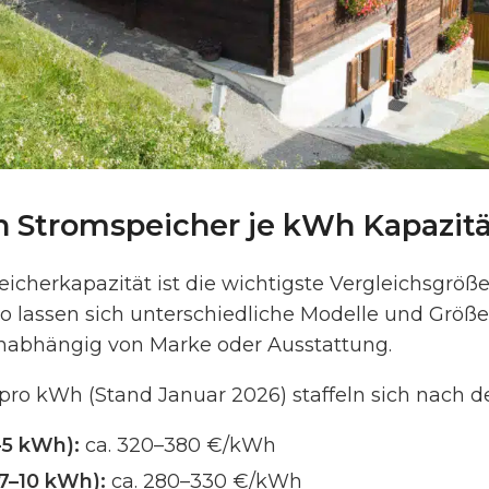
n Stromspeicher je kWh Kapazit
icherkapazität ist die wichtigste Vergleichsgröß
o lassen sich unterschiedliche Modelle und Größen
nabhängig von Marke oder Ausstattung.
pro kWh (Stand Januar 2026) staffeln sich nach d
–5 kWh):
ca. 320–380 €/kWh
(7–10 kWh):
ca. 280–330 €/kWh