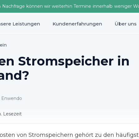
n Nachfrage können wir weiterhin Termine innerhalb weniger W
sere Leistungen
Kundenerfahrungen
Über uns
ein
en Stromspeicher in
and?
ei Enwendo
n. Lesezeit
osten von Stromspeichern gehört zu den häufigst