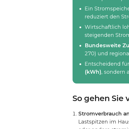
Ein Stromspeich
reduziert den St
Wirtschaftlich lo
steigenden Stro
Bundesweite Zus
270) und regiona
Entscheidend für
(kWh)
, sondern 
So gehen Sie 
Stromverbrauch an
Lastspitzen im Hau