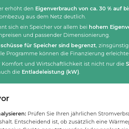
er erhöht den
Eigenverbrauch von ca. 30 % auf b
rombezug aus dem Netz deutlich.
hnt sich ein Speicher vor allem bei
hohem Eigenv
mpreisen und passender Dimensionierung.
chüsse für Speicher sind begrenzt
, zinsgünstig
le Programme können die Finanzierung erleichte
 Komfort und Wirtschaftlichkeit ist nicht nur die
S
auch die
Entladeleistung (kW)
.
vor
alysieren:
Prüfen Sie Ihren jährlichen Stromverb
shalt. Entscheidend ist, ob zusätzlich eine Wärm