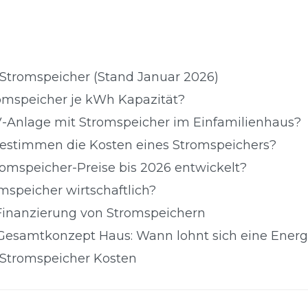
r Stromspeicher (Stand Januar 2026)
romspeicher je kWh Kapazität?
V-Anlage mit Stromspeicher im Einfamilienhaus?
estimmen die Kosten eines Stromspeichers?
omspeicher-Preise bis 2026 entwickelt?
omspeicher wirtschaftlich?
inanzierung von Stromspeichern
Gesamtkonzept Haus: Wann lohnt sich eine Ener
 Stromspeicher Kosten