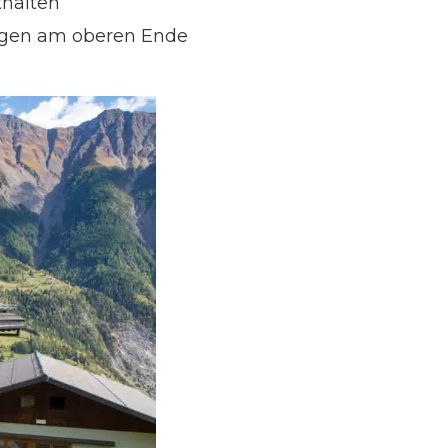
thalten
iegen am oberen Ende