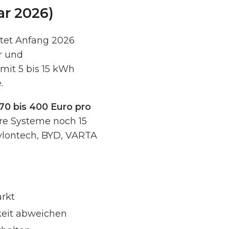
ar 2026)
stet Anfang 2026
r und
mit 5 bis 15 kWh
.
70 bis 400 Euro pro
are Systeme noch 15
Pylontech, BYD, VARTA
arkt
keit abweichen