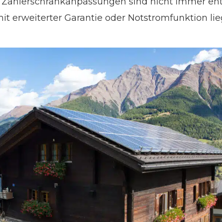
 Zählerschrankanpassungen sind nicht immer en
t erweiterter Garantie oder Notstromfunktion l