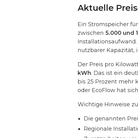
Aktuelle Prei
Ein Stromspeicher fü
zwischen
5.000 und 
Installationsaufwand.
nutzbarer Kapazität,
Der Preis pro Kilowat
kWh
. Das ist ein de
bis 25 Prozent mehr 
oder EcoFlow hat sich
Wichtige Hinweise zu
Die genannten Prei
Regionale Installa