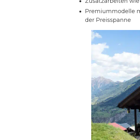
Zusatzarbeiten wie
Premiummodelle mi
der Preisspanne