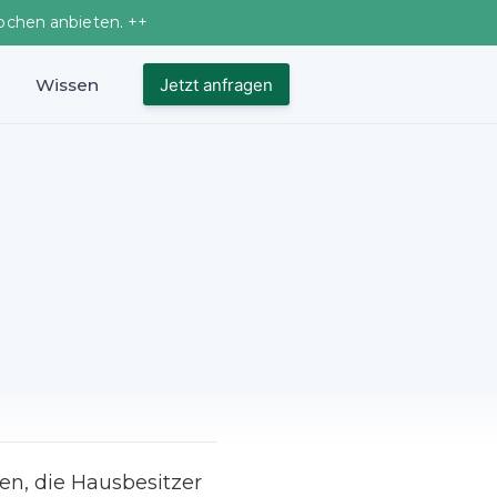
ochen anbieten. ++
Wissen
Jetzt anfragen
en, die Hausbesitzer