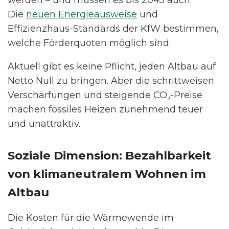
werden – und müssen es bis 2045 auch.
Die
neuen Energieausweise
und
Effizienzhaus-Standards der KfW bestimmen,
welche Förderquoten möglich sind.
Aktuell gibt es keine Pflicht, jeden Altbau auf
Netto Null zu bringen. Aber die schrittweisen
Verschärfungen und steigende CO₂-Preise
machen fossiles Heizen zunehmend teuer
und unattraktiv.
Soziale Dimension: Bezahlbarkeit
von klimaneutralem Wohnen im
Altbau
Die Kosten für die Wärmewende im