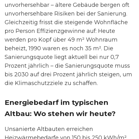
unvorhersehbar – ältere Gebäude bergen oft
unvorhersehbare Risiken bei der Sanierung.
Gleichzeitig frisst die steigende Wohnfläche
pro Person Effizienzgewinne auf: Heute
werden pro Kopf über 49 m² Wohnraum
beheizt, 1990 waren es noch 35 m². Die
Sanierungsquote liegt aktuell bei nur 0,7
Prozent jährlich – die Sanierungsquote muss
bis 2030 auf drei Prozent jährlich steigen, um
die Klimaschutzziele zu schaffen.
Energiebedarf im typischen
Altbau: Wo stehen wir heute?
Unsanierte Altbauten erreichen
Heizwärmebedarfe von 150 bis 250 kWh/m²