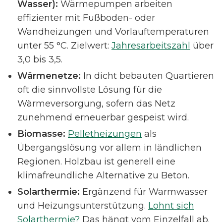
Wasser):
Wärmepumpen arbeiten
effizienter mit Fußboden- oder
Wandheizungen und Vorlauftemperaturen
unter 55 °C. Zielwert:
Jahresarbeitszahl
über
3,0 bis 3,5.
Wärmenetze:
In dicht bebauten Quartieren
oft die sinnvollste Lösung für die
Wärmeversorgung, sofern das Netz
zunehmend erneuerbar gespeist wird.
Biomasse:
Pelletheizungen
als
Übergangslösung vor allem in ländlichen
Regionen. Holzbau ist generell eine
klimafreundliche Alternative zu Beton.
Solarthermie:
Ergänzend für Warmwasser
und Heizungsunterstützung.
Lohnt sich
Solarthermie?
Das hängt vom Einzelfall ab.