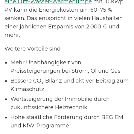
eine Luft-Wasser-Wärmepumpe
mit 10 kWp
PV kann die Energiekosten um 60–75 %
senken. Das entspricht in vielen Haushalten
einer jährlichen Ersparnis von 2.000 € und
mehr.
Weitere Vorteile sind:
Mehr Unabhängigkeit von
Preissteigerungen bei Strom, Öl und Gas
Bessere CO₂-Bilanz und aktiver Beitrag zum
Klimaschutz
Wertsteigerung der Immobilie durch
zukunftssichere Heiztechnik
Hohe staatliche Förderung durch BEG EM
und KfW-Programme