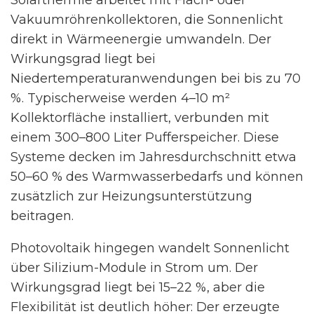
Solarthermie arbeitet mit Flach- oder
Vakuumröhrenkollektoren, die Sonnenlicht
direkt in Wärmeenergie umwandeln. Der
Wirkungsgrad liegt bei
Niedertemperaturanwendungen bei bis zu 70
%. Typischerweise werden 4–10 m²
Kollektorfläche installiert, verbunden mit
einem 300–800 Liter Pufferspeicher. Diese
Systeme decken im Jahresdurchschnitt etwa
50–60 % des Warmwasserbedarfs und können
zusätzlich zur Heizungsunterstützung
beitragen.
Photovoltaik hingegen wandelt Sonnenlicht
über Silizium-Module in Strom um. Der
Wirkungsgrad liegt bei 15–22 %, aber die
Flexibilität ist deutlich höher: Der erzeugte