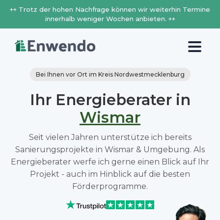
++ Trotz der hohen Nachfrage können wir weiterhin Termine
innerhalb weniger Wochen anbieten. ++
Bei Ihnen vor Ort im Kreis Nordwestmecklenburg
Ihr Energieberater in
Wismar
Seit vielen Jahren unterstütze ich bereits
Sanierungsprojekte in Wismar & Umgebung. Als
Energieberater werfe ich gerne einen Blick auf Ihr
Projekt - auch im Hinblick auf die besten
Förderprogramme.