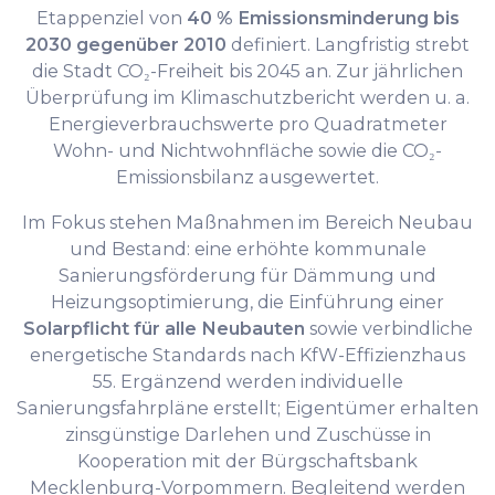
Etappenziel von
40 % Emissionsminderung bis
2030 gegenüber 2010
definiert. Langfristig strebt
die Stadt CO₂-Freiheit bis 2045 an. Zur jährlichen
Überprüfung im Klimaschutzbericht werden u. a.
Energieverbrauchswerte pro Quadratmeter
Wohn- und Nichtwohnfläche sowie die CO₂-
Emissionsbilanz ausgewertet.
Im Fokus stehen Maßnahmen im Bereich Neubau
und Bestand: eine erhöhte kommunale
Sanierungsförderung für Dämmung und
Heizungsoptimierung, die Einführung einer
Solarpflicht für alle Neubauten
sowie verbindliche
energetische Standards nach KfW-Effizienzhaus
55. Ergänzend werden individuelle
Sanierungsfahrpläne erstellt; Eigentümer erhalten
zinsgünstige Darlehen und Zuschüsse in
Kooperation mit der Bürgschaftsbank
Mecklenburg-Vorpommern. Begleitend werden