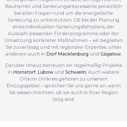
Bauherren und Sanierungsinteressierte persönlich
bei allen Fragen rund um die energetische
Sanierung zu unterstützen. Ob bei der Planung
eines individuellen Sanierungsfahrplans, der
Auswahl passender Förderprogramme oder der
Umsetzung konkreter Maßnahmen – wir begleiten
Sie zuverlässig und mit regionaler Expertise, unter
anderem auch in
Dorf Mecklenburg
und
Gägelow
.
Darüber hinaus betreuen wir regelmäßig Projekte
in
Hornstorf
,
Lübow
und
Schwerin
. Auch weitere
Orte im Umkreis gehören zu unserem
Einzugsgebiet – sprechen Sie uns gerne an, wenn
Sie wissen möchten, ob wir auch in Ihrer Region
tätig sind.