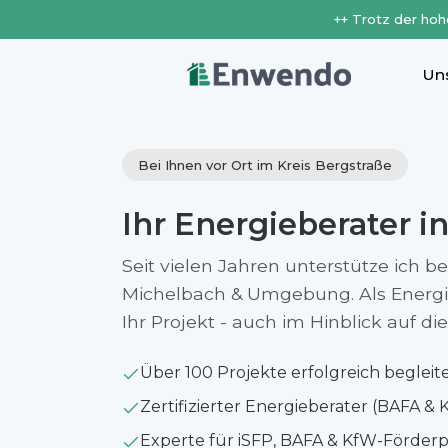
++ Trotz der hoh
Un
Bei Ihnen vor Ort im Kreis Bergstraße
Ihr Energieberater i
Seit vielen Jahren unterstütze ich b
Michelbach & Umgebung. Als Energie
Ihr Projekt - auch im Hinblick auf 
Über 100 Projekte erfolgreich begleit
Zertifizierter Energieberater (BAFA & 
Experte für iSFP, BAFA & KfW-Förde