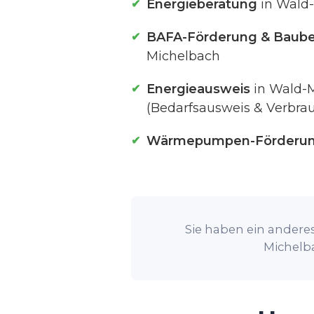
Energieberatung
in Wald
BAFA-Förderung & Baube
Michelbach
Energieausweis
in Wald-
(Bedarfsausweis & Verbra
Wärmepumpen-Förderu
Sie haben ein anderes
Michelba