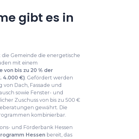
e gibt es in
 die Gemeinde die energetische
den mit einem
 von bis zu 20 % der
. 4.000 €)
. Gefördert werden
 von Dach, Fassade und
ausch sowie Fenster- und
icher Zuschuss von bis zu 500 €
rgieberatungen gewährt. Die
programmen kombinierbar.
titions- und Förderbank Hessen
zprogramm Hessen
bereit, das