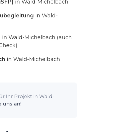
iSFP)
in Wald-Michelbach
ubegleitung
in Wald-
g
in Wald-Michelbach (auch
Check)
ch
in Wald-Michelbach
r Ihr Projekt in Wald-
e uns an
!