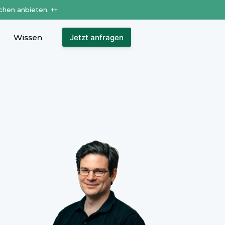
chen anbieten. ++
Wissen
Jetzt anfragen