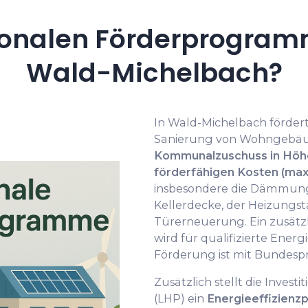
onalen Förderprogramm
Wald-Michelbach?
In Wald-Michelbach fördert
Sanierung von Wohngebäu
Kommunalzuschuss in Höhe
förderfähigen Kosten (max
insbesondere die Dämmung
Kellerdecke, der Heizungst
Türerneuerung. Ein zusätzl
wird für qualifizierte Ene
Förderung ist mit Bundes
Zusätzlich stellt die Inves
(LHP) ein
Energieeffizien