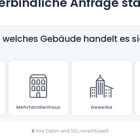
rbindliche Anfrage st
🔒 Ihre Daten sind SSL-verschlüsselt