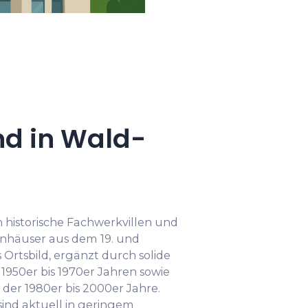
d in Wald-
 historische Fachwerkvillen und
häuser aus dem 19. und
Ortsbild, ergänzt durch solide
950er bis 1970er Jahren sowie
der 1980er bis 2000er Jahre.
nd aktuell in geringem