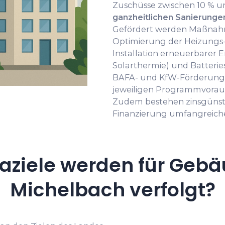
Zuschüsse zwischen 10 % u
ganzheitlichen Sanierunge
Gefördert werden Maßna
Optimierung der Heizungs-
Installation erneuerbarer E
Solarthermie) und Batterie
BAFA- und KfW-Förderungen
jeweiligen Programmvoraus
Zudem bestehen zinsgünsti
Finanzierung umfangreich
aziele werden für Gebä
Michelbach verfolgt?