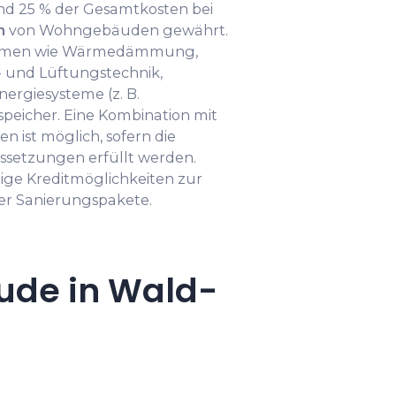
nd 25 % der Gesamtkosten bei
n
von Wohngebäuden gewährt.
hmen wie Wärmedämmung,
 und Lüftungstechnik,
nergiesysteme (z. B.
speicher. Eine Kombination mit
 ist möglich, sofern die
setzungen erfüllt werden.
ge Kreditmöglichkeiten zur
er Sanierungspakete.
ude in Wald-