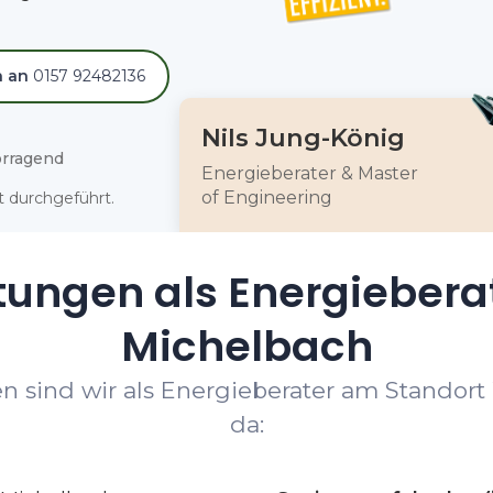
h an
0157 92482136
Nils Jung-König
rragend
Energieberater & Master
of Engineering
 durchgeführt.
tungen als Energiebera
Michelbach
n sind wir als Energieberater am Standort
da: