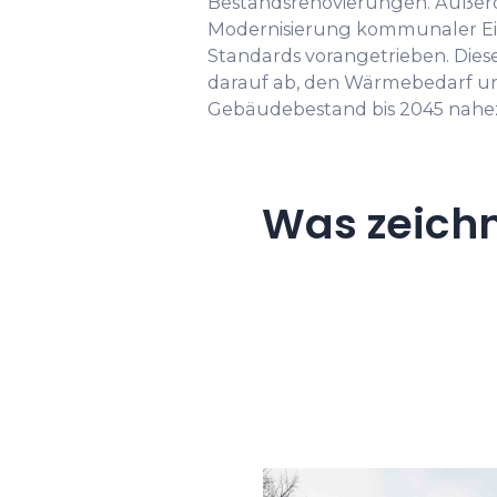
Bestandsrenovierungen. Außer
Modernisierung kommunaler Ei
Standards vorangetrieben. Die
darauf ab, den Wärmebedarf un
Gebäudebestand bis 2045 nahez
Was zeich