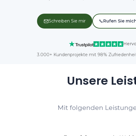
Schreiben Sie mir
📞
Rufen Sie mic
Hervo
3.000+ Kundenprojekte mit 98% Zufriedenheit
Unsere Leis
Mit folgenden Leistunge