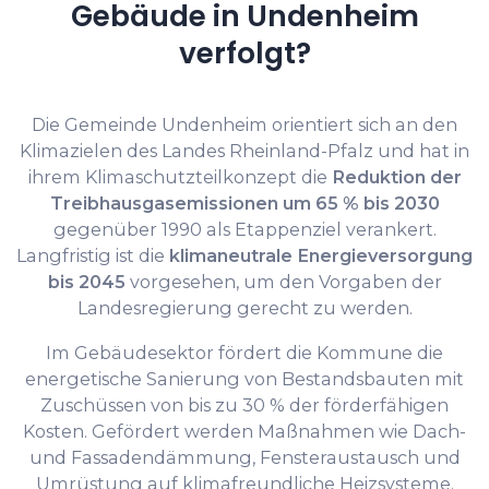
Gebäude in Undenheim
verfolgt?
Die Gemeinde Undenheim orientiert sich an den
Klimazielen des Landes Rheinland-Pfalz und hat in
ihrem Klimaschutzteilkonzept die
Reduktion der
Treibhausgasemissionen um 65 % bis 2030
gegenüber 1990 als Etappenziel verankert.
Langfristig ist die
klimaneutrale Energieversorgung
bis 2045
vorgesehen, um den Vorgaben der
Landesregierung gerecht zu werden.
Im Gebäudesektor fördert die Kommune die
energetische Sanierung von Bestandsbauten mit
Zuschüssen von bis zu 30 % der förderfähigen
Kosten. Gefördert werden Maßnahmen wie Dach-
und Fassadendämmung, Fensteraustausch und
Umrüstung auf klimafreundliche Heizsysteme.