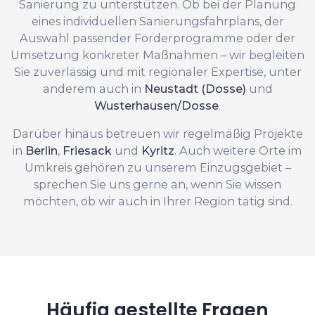
Sanierung zu unterstützen. Ob bei der Planung
eines individuellen Sanierungsfahrplans, der
Auswahl passender Förderprogramme oder der
Umsetzung konkreter Maßnahmen – wir begleiten
Sie zuverlässig und mit regionaler Expertise, unter
anderem auch in
Neustadt (Dosse)
und
Wusterhausen/Dosse
.
Darüber hinaus betreuen wir regelmäßig Projekte
in
Berlin
,
Friesack
und
Kyritz
. Auch weitere Orte im
Umkreis gehören zu unserem Einzugsgebiet –
sprechen Sie uns gerne an, wenn Sie wissen
möchten, ob wir auch in Ihrer Region tätig sind.
Häufig gestellte Fragen