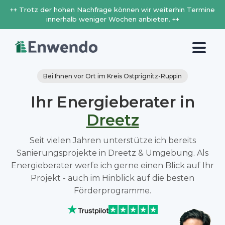
++ Trotz der hohen Nachfrage können wir weiterhin Termine
innerhalb weniger Wochen anbieten. ++
Bei Ihnen vor Ort im Kreis Ostprignitz-Ruppin
Ihr Energieberater in
Dreetz
Seit vielen Jahren unterstütze ich bereits
Sanierungsprojekte in Dreetz & Umgebung. Als
Energieberater werfe ich gerne einen Blick auf Ihr
Projekt - auch im Hinblick auf die besten
Förderprogramme.