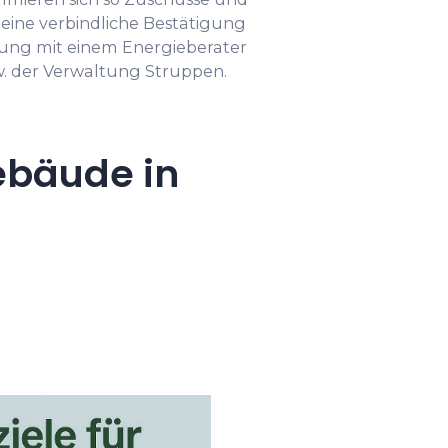
 eine verbindliche Bestätigung
mung mit einem Energieberater
w. der Verwaltung Struppen.
ebäude in