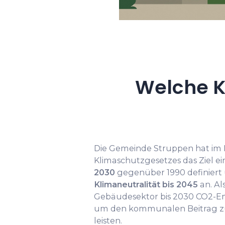
Welche K
Die Gemeinde Struppen hat im
Klimaschutzgesetzes das Ziel e
2030
gegenüber 1990 definiert 
Klimaneutralität bis 2045
an. Al
Gebäudesektor bis 2030 CO2-Em
um den kommunalen Beitrag zu
leisten.