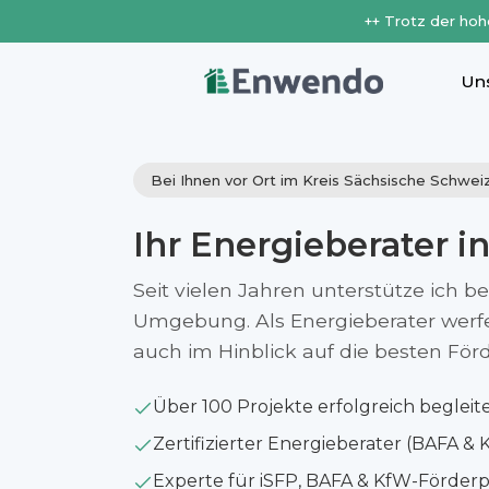
++ Trotz der hoh
Un
Bei Ihnen vor Ort im Kreis Sächsische Schwe
Ihr Energieberater i
Seit vielen Jahren unterstütze ich b
Umgebung. Als Energieberater werfe i
auch im Hinblick auf die besten Fö
Über 100 Projekte erfolgreich begleit
Zertifizierter Energieberater (BAFA & 
Experte für iSFP, BAFA & KfW-Förde