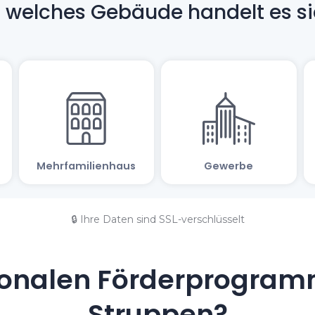
🔒 Ihre Daten sind SSL-verschlüsselt
onalen Förderprogramm
Struppen?