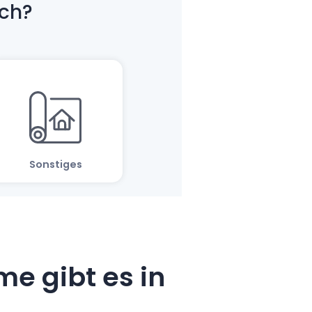
e gibt es in