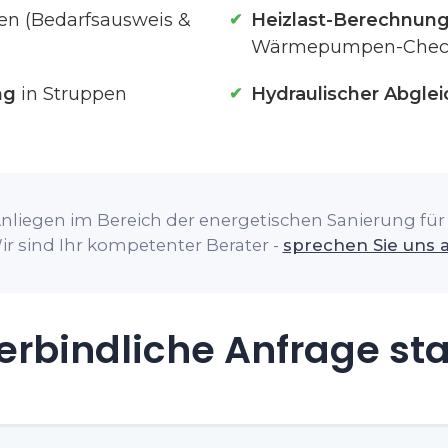
en (Bedarfsausweis &
Heizlast-Berechnun
Wärmepumpen-Chec
ng
in Struppen
Hydraulischer Abglei
nliegen im Bereich der energetischen Sanierung für 
ir sind Ihr kompetenter Berater -
sprechen Sie uns 
rbindliche Anfrage st