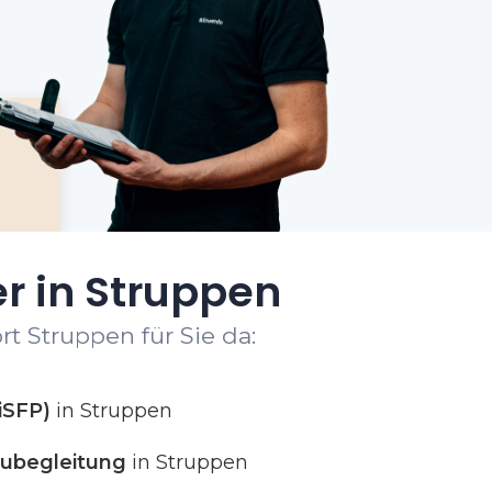
r in Struppen
t Struppen für Sie da:
iSFP)
in Struppen
ubegleitung
in Struppen