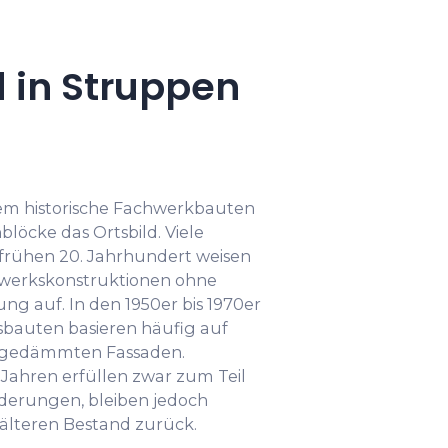
 in Struppen
lem historische Fachwerkbauten
löcke das Ortsbild. Viele
frühen 20. Jahrhundert weisen
werkskonstruktionen ohne
auf. In den 1950er bis 1970er
sbauten basieren häufig auf
ngedämmten Fassaden.
Jahren erfüllen zwar zum Teil
rderungen, bleiben jedoch
lteren Bestand zurück.