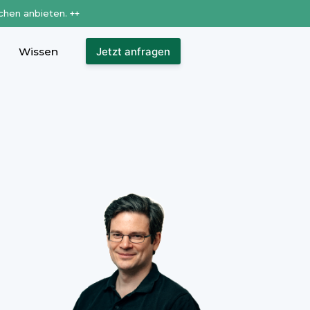
chen anbieten. ++
Wissen
Jetzt anfragen