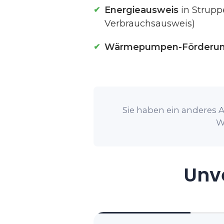
Energieausweis
in Strupp
Verbrauchsausweis)
Wärmepumpen-Förderu
Sie haben ein anderes A
W
Unve