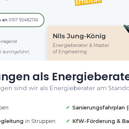
h an
0157 92482136
Nils Jung-König
rragend
Energieberater & Master
of Engineering
 durchgeführt.
ungen als Energieberate
gen sind wir als Energieberater am Standor
pen
Sanierungsfahrplan (
gleitung
in Struppen
KfW-Förderung & Ba