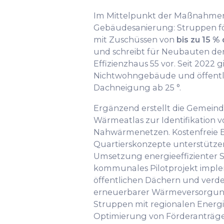
Im Mittelpunkt der Maßnahmen 
Gebäudesanierung: Struppen f
mit Zuschüssen von
bis zu 15 %
und schreibt für Neubauten de
Effizienzhaus 55 vor. Seit 2022 g
Nichtwohngebäude und öffentl
Dachneigung ab 25 °.
Ergänzend erstellt die Gemeind
Wärmeatlas zur Identifikation 
Nahwärmenetzen. Kostenfreie 
Quartierskonzepte unterstütze
Umsetzung energieeffizienter
kommunales Pilotprojekt imple
öffentlichen Dächern und verde
erneuerbarer Wärmeversorgun
Struppen mit regionalen Energ
Optimierung von Förderanträg