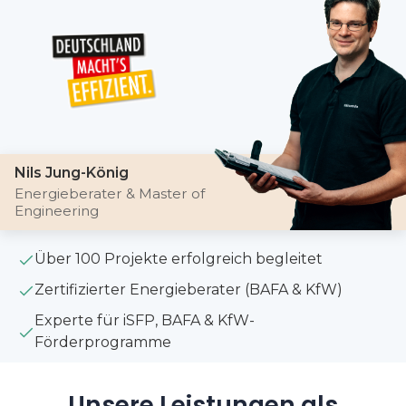
Nils Jung-König
Energieberater & Master of
Engineering
Über 100 Projekte erfolgreich begleitet
Zertifizierter Energieberater (BAFA & KfW)
Experte für iSFP, BAFA & KfW-
Förderprogramme
Unsere Leistungen als