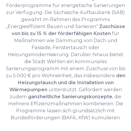
Förderprogramme für energetische Sanierungen
zur Verfügung. Die Sächsische Aufbaubank (SAB)
gewährt im Rahmen des Programms
„Energieeffizient Bauen und Sanieren“
Zuschüsse
von bis zu 15 % der förderfähigen Kosten
für
Maßnahmen wie Dämmung von Dach und
Fassade, Fenstertausch oder
Heizungsmodernisierung. Darüber hinaus bietet
die Stadt Wehlen ein kommunales
Sanierungsprogramm mit einem Zuschuss von bis
zu 5.000 € pro Wohneinheit, das insbesondere
den
Heizungstausch und die Installation von
Wärmepumpen
unterstützt. Gefördert werden
zudem
ganzheitliche Sanierungskonzepte
, die
mehrere Effizienzmaßnahmen kombinieren. Die
Programme lassen sich grundsätzlich mit
Bundesförderungen (BAFA, KfW) kumulieren.