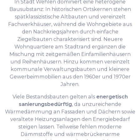
In Stadt Wehlen dominiert eine heterogene
Bausubstanz: In historischen Ortskernen stehen
spätklassizistische Altbauten und vereinzelt
Fachwerkhäuser, während die Wohngebiete aus
den Nachkriegsjahren durch einfache
Ziegelbauten charakterisiert sind. Neuere
Wohnquartiere am Stadtrand ergänzen die
Mischung mit zeitgemäßen Einfamilienhäusern
und Reihenhäusern. Hinzu kommen vereinzelt
kommunale Verwaltungsbauten und kleinere
Gewerbeimmobilien aus den 1960er und 1970er
Jahren.
Viele Bestandsbauten gelten als
energetisch
sanierungsbedürftig
, da unzureichende
Wärmedämmung an Fassaden und Dächern sowie
veraltete Heizungsanlagen den Energiebedarf
steigen lassen. Teilweise fehlen moderne
Dämmstoffe und wärmebrückenarme