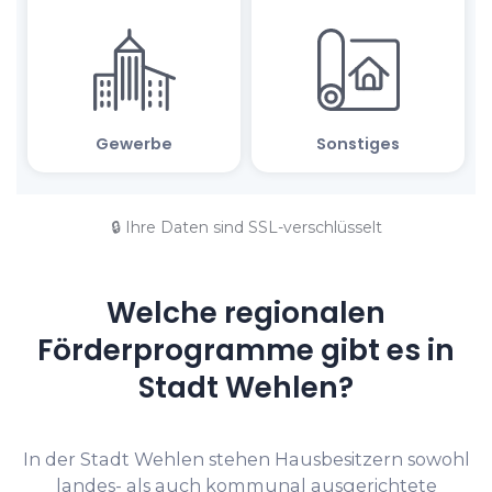
🔒 Ihre Daten sind SSL-verschlüsselt
Welche regionalen
Förderprogramme gibt es in
Stadt Wehlen?
In der Stadt Wehlen stehen Hausbesitzern sowohl
landes- als auch kommunal ausgerichtete