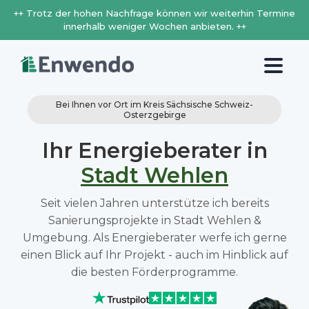
++ Trotz der hohen Nachfrage können wir weiterhin Termine
innerhalb weniger Wochen anbieten. ++
Bei Ihnen vor Ort im Kreis Sächsische Schweiz-
Osterzgebirge
Ihr Energieberater in
Stadt Wehlen
Seit vielen Jahren unterstütze ich bereits
Sanierungsprojekte in Stadt Wehlen &
Umgebung. Als Energieberater werfe ich gerne
einen Blick auf Ihr Projekt - auch im Hinblick auf
die besten Förderprogramme.