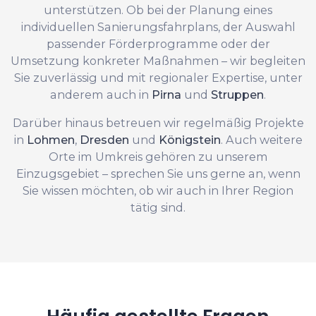
unterstützen. Ob bei der Planung eines
individuellen Sanierungsfahrplans, der Auswahl
passender Förderprogramme oder der
Umsetzung konkreter Maßnahmen – wir begleiten
Sie zuverlässig und mit regionaler Expertise, unter
anderem auch in
Pirna
und
Struppen
.
Darüber hinaus betreuen wir regelmäßig Projekte
in
Lohmen
,
Dresden
und
Königstein
. Auch weitere
Orte im Umkreis gehören zu unserem
Einzugsgebiet – sprechen Sie uns gerne an, wenn
Sie wissen möchten, ob wir auch in Ihrer Region
tätig sind.