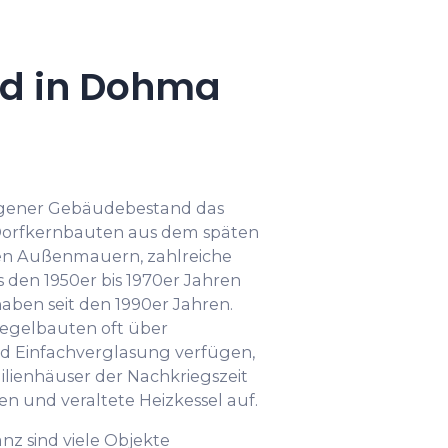
d in Dohma
ogener Gebäudebestand das
e Dorfkernbauten aus dem späten
ven Außenmauern, zahlreiche
den 1950er bis 1970er Jahren
aben seit den 1990er Jahren.
iegelbauten oft über
 Einfachverglasung verfügen,
ilienhäuser der Nachkriegszeit
 und veraltete Heizkessel auf.
z sind viele Objekte