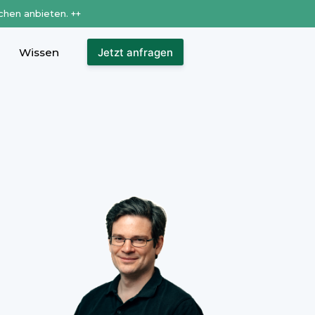
chen anbieten. ++
Wissen
Jetzt anfragen