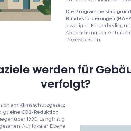
Die Programme sind grunds
Bundesförderungen (BAFA
jeweiligen Förderbedingun
Abstimmung der Anträge em
Projektbeginn.
aziele werden für Gebä
verfolgt?
 sich am Klimaschutzgesetz
olgt
eine CO2-Reduktion
egenüber 1990. Langfristig
gesehen. Auf lokaler Ebene