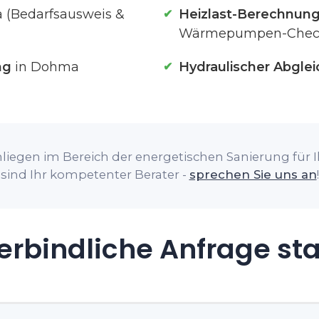
 (Bedarfsausweis &
Heizlast-Berechnun
Wärmepumpen-Chec
ng
in Dohma
Hydraulischer Abglei
liegen im Bereich der energetischen Sanierung für 
sind Ihr kompetenter Berater -
sprechen Sie uns an
!
rbindliche Anfrage st