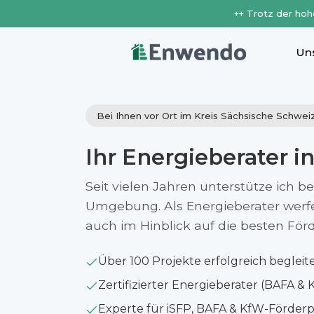
++ Trotz der hoh
Un
Bei Ihnen vor Ort im Kreis Sächsische Schwe
Ihr Energieberater i
Seit vielen Jahren unterstütze ich 
Umgebung. Als Energieberater werfe i
auch im Hinblick auf die besten Fö
Über 100 Projekte erfolgreich begleit
Zertifizierter Energieberater (BAFA & 
Experte für iSFP, BAFA & KfW-Förde