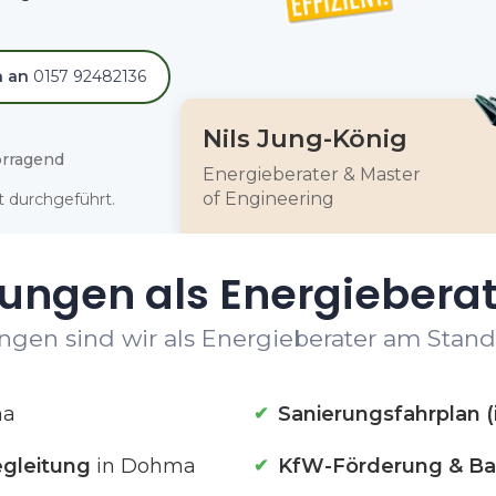
h an
0157 92482136
Nils Jung-König
rragend
Energieberater & Master
of Engineering
 durchgeführt.
tungen als Energiebera
ngen sind wir als Energieberater am Stand
ma
Sanierungsfahrplan (
gleitung
in Dohma
KfW-Förderung & Ba