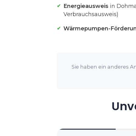
Energieausweis
in Dohma
Verbrauchsausweis)
Wärmepumpen-Förderu
Sie haben ein anderes An
Unve