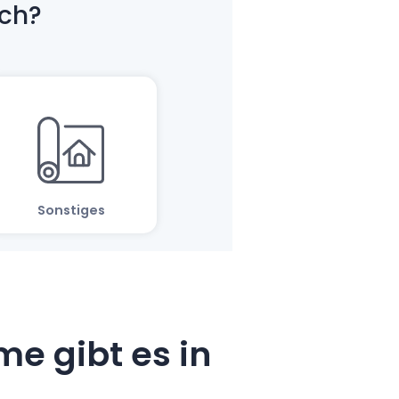
e gibt es in