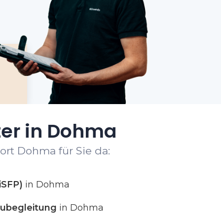
ter in Dohma
ort Dohma für Sie da:
iSFP)
in Dohma
ubegleitung
in Dohma