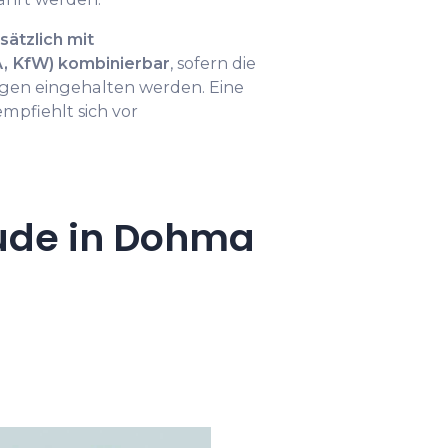
ätzlich mit
, KfW) kombinierbar
, sofern die
gen eingehalten werden. Eine
pfiehlt sich vor
ude in Dohma