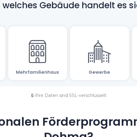
🔒 Ihre Daten sind SSL-verschlüsselt
onalen Förderprogramm
Dohma?