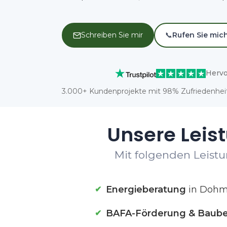
Schreiben Sie mir
📞
Rufen Sie mic
Hervo
3.000+ Kundenprojekte mit 98% Zufriedenheit
Unsere Leis
Mit folgenden Leistu
Energieberatung
in Doh
BAFA-Förderung & Baube