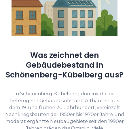
Was zeichnet den
Gebäudebestand in
Schönenberg-Kübelberg aus?
In Schönenberg-Kübelberg dominiert eine
heterogene Gebäudesubstanz. Altbauten aus
dem 19. und frühen 20. Jahrhundert, vereinzelt
Nachkriegsbauten der 1950er bis 1970er Jahre und
moderat ergänzte Neubaugebiete seit den 1990er
Jahren prägen das Ortsbild. Viele