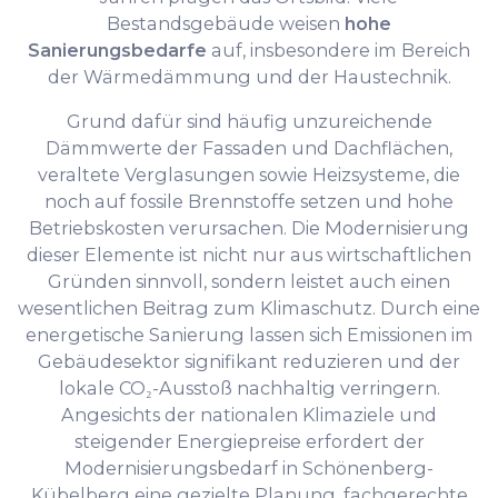
Bestandsgebäude weisen
hohe
Sanierungsbedarfe
auf, insbesondere im Bereich
der Wärmedämmung und der Haustechnik.
Grund dafür sind häufig unzureichende
Dämmwerte der Fassaden und Dachflächen,
veraltete Verglasungen sowie Heizsysteme, die
noch auf fossile Brennstoffe setzen und hohe
Betriebskosten verursachen. Die Modernisierung
dieser Elemente ist nicht nur aus wirtschaftlichen
Gründen sinnvoll, sondern leistet auch einen
wesentlichen Beitrag zum Klimaschutz. Durch eine
energetische Sanierung lassen sich Emissionen im
Gebäudesektor signifikant reduzieren und der
lokale CO₂-Ausstoß nachhaltig verringern.
Angesichts der nationalen Klimaziele und
steigender Energiepreise erfordert der
Modernisierungsbedarf in Schönenberg-
Kübelberg eine gezielte Planung, fachgerechte