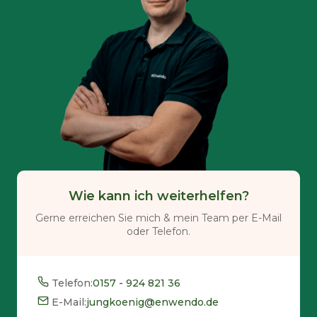
Wie kann ich weiterhelfen?
Gerne erreichen Sie mich & mein Team per E-Mail
oder Telefon.
Telefon:
0157 - 924 821 36
E-Mail:
jungkoenig@enwendo.de