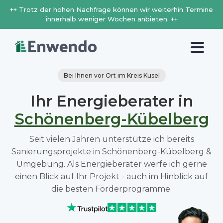
++ Trotz der hohen Nachfrage können wir weiterhin Termine
innerhalb weniger Wochen anbieten. ++
Bei Ihnen vor Ort im Kreis Kusel
Ihr Energieberater in
Schönenberg-Kübelberg
Seit vielen Jahren unterstütze ich bereits
Sanierungsprojekte in Schönenberg-Kübelberg &
Umgebung. Als Energieberater werfe ich gerne
einen Blick auf Ihr Projekt - auch im Hinblick auf
die besten Förderprogramme.