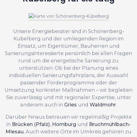
Unsere Energieberater sind in Schönenberg-
Kübelberg und der umliegenden Region im
Einsatz, um Eigentümer, Bauherren und
Sanierungsinteressierte persönlich bei allen Fragen
rund um die energetische Sanierung zu
unterstützen. Ob bei der Planung eines
individuellen Sanierungsfahrplans, der Auswahl
passender Förderprogramme oder der
Umsetzung konkreter Maßnahmen – wir begleiten
Sie zuverlässig und mit regionaler Expertise, unter
anderem auch in
Gries
und
Waldmohr
.
Darüber hinaus betreuen wir regelmäßig Projekte
in
Brücken (Pfalz)
,
Homburg
und
Bruchmühlbach-
Miesau
. Auch weitere Orte im Umkreis gehören zu