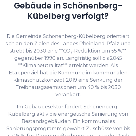
Gebäude in Schönenberg-
Kübelberg verfolgt?
Die Gemeinde Schönenberg-Kübelberg orientiert
sich an den Zielen des Landes Rheinland-Pfalz und
strebt bis 2030 eine **CO₂-Reduktion um 55 %**
gegenüber 1990 an. Langfristig soll bis 2045
**Klimaneutralität** erreicht werden. Als
Etappenziel hat die Kommune im kommunalen
Klimaschutzkonzept 2019 eine Senkung der
Treibhausgasemissionen um 40 % bis 2030
verankert.
Im Gebäudesektor fördert Schönenberg-
Kübelberg aktiv die energetische Sanierung von
Bestandsgebäuden: Ein kommunales
Sanierungsprogramm gewährt Zuschüsse von bis
zu 25 % für Dämmmaßnahmen an Fassade, Dach