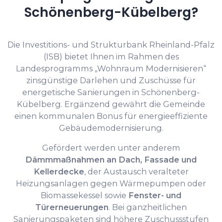
Schönenberg-Kübelberg?
Die Investitions- und Strukturbank Rheinland-Pfalz
(ISB) bietet Ihnen im Rahmen des
Landesprogramms „Wohnraum Modernisieren“
zinsgünstige Darlehen und Zuschüsse für
energetische Sanierungen in Schönenberg-
Kübelberg. Ergänzend gewährt die Gemeinde
einen kommunalen Bonus für energieeffiziente
Gebäudemodernisierung.
Gefördert werden unter anderem
Dämmmaßnahmen an Dach, Fassade und
Kellerdecke
, der Austausch veralteter
Heizungsanlagen gegen Wärmepumpen oder
Biomassekessel sowie
Fenster- und
Türerneuerungen
. Bei ganzheitlichen
Sanierungspaketen sind höhere Zuschussstufen