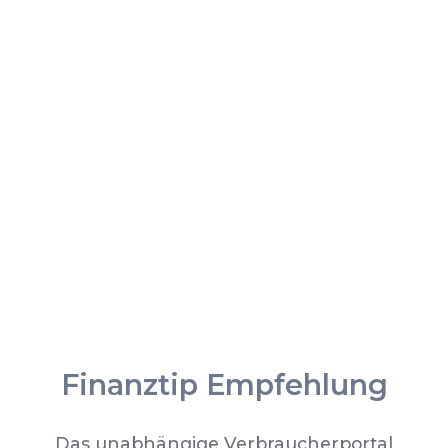
Finanztip Empfehlung
Das unabhängige Verbraucherportal