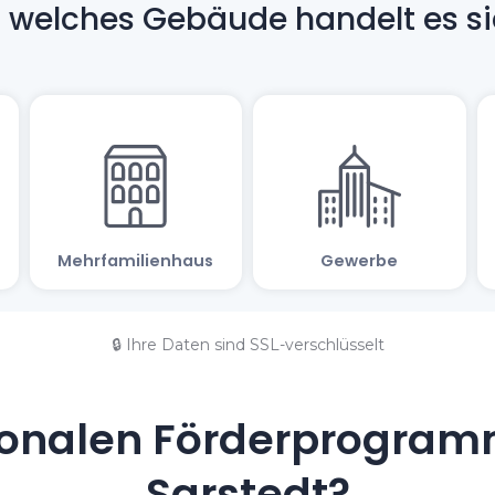
🔒 Ihre Daten sind SSL-verschlüsselt
onalen Förderprogramm
Sarstedt?