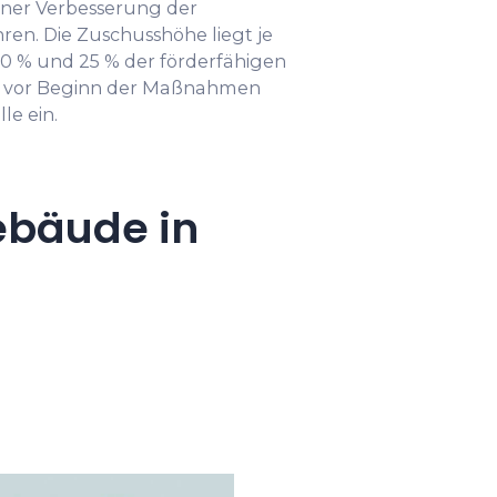
iner Verbesserung der
ren. Die Zuschusshöhe liegt je
 % und 25 % der förderfähigen
ge vor Beginn der Maßnahmen
le ein.
ebäude in