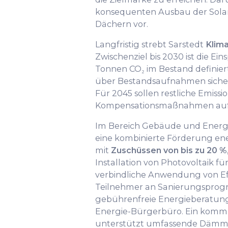
konsequenten Ausbau der Sol
Dächern vor.
Langfristig strebt Sarstedt
Klima
Zwischenziel bis 2030 ist die E
Tonnen CO₂ im Bestand definiert.
über Bestandsaufnahmen sichert 
Für 2045 sollen restliche Emiss
Kompensationsmaßnahmen auf
Im Bereich Gebäude und Energ
eine kombinierte Förderung en
mit
Zuschüssen von bis zu 20 %
Installation von Photovoltaik f
verbindliche Anwendung von Ef
Teilnehmer an Sanierungsprog
gebührenfreie Energieberatu
Energie-Bürgerbüro. Ein komm
unterstützt umfassende Dä