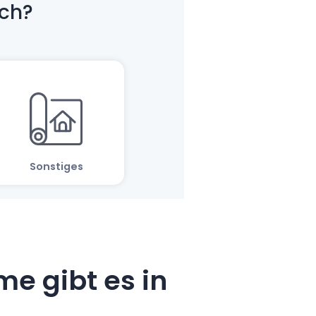
e gibt es in