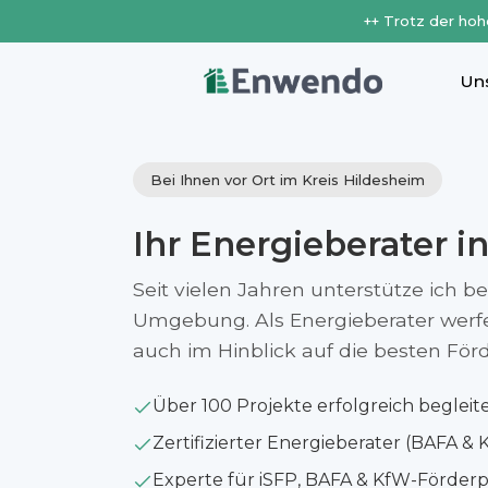
++ Trotz der hoh
Un
Bei Ihnen vor Ort im Kreis Hildesheim
Ihr Energieberater i
Seit vielen Jahren unterstütze ich b
Umgebung. Als Energieberater werfe i
auch im Hinblick auf die besten Fö
Über 100 Projekte erfolgreich begleit
Zertifizierter Energieberater (BAFA & 
Experte für iSFP, BAFA & KfW-Förde