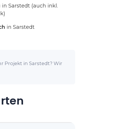
g
in Sarstedt (auch inkl.
k)
ch
in Sarstedt
r Projekt in Sarstedt? Wir
arten