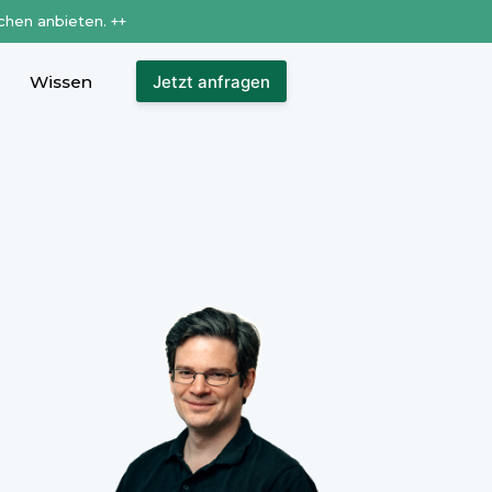
chen anbieten. ++
Wissen
Jetzt anfragen