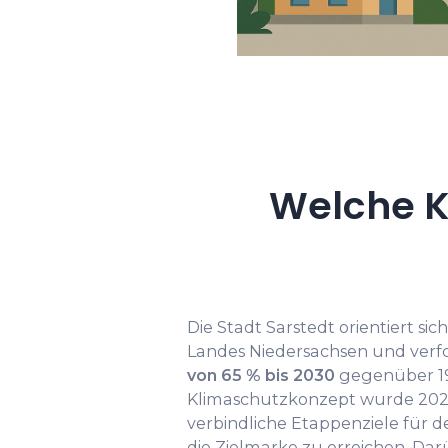
Welche K
Die Stadt Sarstedt orientiert si
Landes Niedersachsen und verf
von 65 % bis 2030
gegenüber 1
Klimaschutzkonzept wurde 2021
verbindliche Etappenziele für 
die Zielmarke zu erreichen. Dar