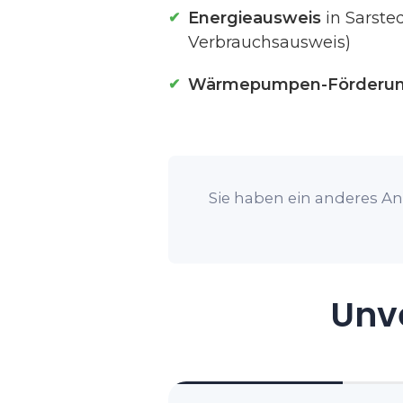
Energieausweis
in Sarste
Verbrauchsausweis)
Wärmepumpen-Förderu
Sie haben ein anderes Anl
Unve