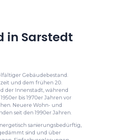
in Sarstedt
ielfältiger Gebäudebestand.
zeit und dem frühen 20.
ld der Innenstadt, während
950er bis 1970er Jahren vor
tehen. Neuere Wohn- und
den seit den 1990er Jahren.
energetisch sanierungsbedürftig,
 gedämmt sind und über
ügen. Einfachverglasungen,