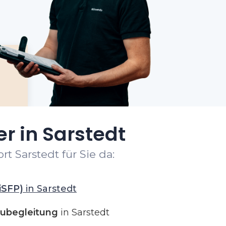
r in Sarstedt
t Sarstedt für Sie da:
iSFP)
in Sarstedt
ubegleitung
in Sarstedt