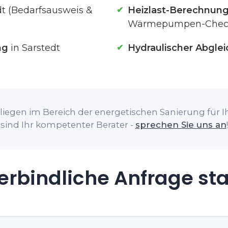
dt (Bedarfsausweis &
Heizlast-Berechnun
Wärmepumpen-Chec
ng
in Sarstedt
Hydraulischer Abglei
iegen im Bereich der energetischen Sanierung für Ih
sind Ihr kompetenter Berater -
sprechen Sie uns an
!
rbindliche Anfrage st