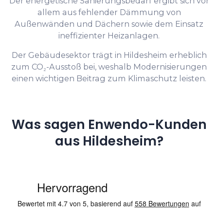
Der energetische Sanierungsbedarf ergibt sich vor
allem aus fehlender Dämmung von
Außenwänden und Dächern sowie dem Einsatz
ineffizienter Heizanlagen.
Der Gebäudesektor trägt in Hildesheim erheblich
zum CO₂-Ausstoß bei, weshalb Modernisierungen
einen wichtigen Beitrag zum Klimaschutz leisten.
Was sagen Enwendo-Kunden
aus Hildesheim?