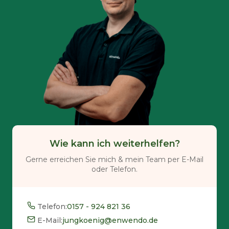
Wie kann ich weiterhelfen?
Gerne erreichen Sie mich & mein Team per E-Mail
oder Telefon.
Telefon:
0157 - 924 821 36
E-Mail:
jungkoenig@enwendo.de