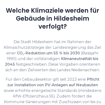
Welche Klimaziele werden für
Gebäude in Hildesheim
verfolgt?
Die Stadt Hildesheim hat im Rahmen der
Klimaschutzstrategie der Landesregierung das Ziel
einer
CO₂-Reduktion um 55 % bis 2030
(Basisjahr
1990) und der vollständigen
Klimaneutralität bis
2045
festgeschrieben. Diese Vorgaben orientieren
sich an den Zielwerten des Landes Niedersachsen.
Für den Gebäudesektor gilt seit 2023 eine
Pflicht
zur Installation von PV-Anlagen auf Neubauten
sowie erhöhte energetische Standards (mindestens
KfW-Effizienzhaus 55). Zudem fördert die
Kommune Sanierungen mit Zuschüssen von bis zu