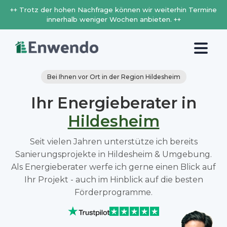
++ Trotz der hohen Nachfrage können wir weiterhin Termine
innerhalb weniger Wochen anbieten. ++
Bei Ihnen vor Ort in der Region Hildesheim
Ihr Energieberater in
Hildesheim
Seit vielen Jahren unterstütze ich bereits
Sanierungsprojekte in Hildesheim & Umgebung.
Als Energieberater werfe ich gerne einen Blick auf
Ihr Projekt - auch im Hinblick auf die besten
Förderprogramme.