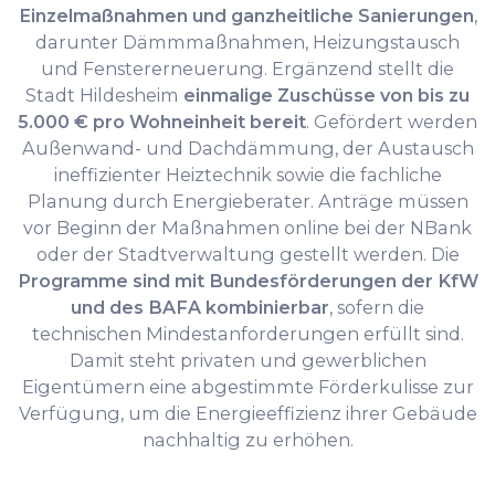
Einzelmaßnahmen und ganzheitliche Sanierungen
,
darunter Dämmmaßnahmen, Heizungstausch
und Fenstererneuerung. Ergänzend stellt die
Stadt Hildesheim
einmalige Zuschüsse von bis zu
5.000 € pro Wohneinheit bereit
. Gefördert werden
Außenwand- und Dachdämmung, der Austausch
ineffizienter Heiztechnik sowie die fachliche
Planung durch Energieberater. Anträge müssen
vor Beginn der Maßnahmen online bei der NBank
oder der Stadtverwaltung gestellt werden. Die
Programme sind mit Bundesförderungen der KfW
und des BAFA kombinierbar
, sofern die
technischen Mindestanforderungen erfüllt sind.
Damit steht privaten und gewerblichen
Eigentümern eine abgestimmte Förderkulisse zur
Verfügung, um die Energieeffizienz ihrer Gebäude
nachhaltig zu erhöhen.