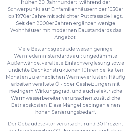
frühen 20. Jahrhundert, während der
Schwerpunkt auf Einfamilienhäusern der 1950er
bis 1970er Jahre mit schlichter Putzfassade liegt.
Seit den 2000er Jahren ergänzen wenige
Wohnhäuser mit modernen Baustandards das
Angebot.
Viele Bestandsgebäude weisen geringe
Wärmedämmstandards auf: ungedämmte
Außenwände, veraltete Einfachverglasung sowie
undichte Dachkonstruktionen führen bei kalten
Monaten zu erheblichen Wärmeverlusten. Häufig
arbeiten veraltete Öl- oder Gasheizungen mit
niedrigem Wirkungsgrad, und auch elektrische
Warmwasserbereiter verursachen zusätzliche
Betriebskosten. Diese Mängel bedingen einen
hohen Sanierungsbedarf.
Der Gebäudesektor verursacht rund 30 Prozent
der bundesweiten CO₂-Emissionen, in ländlichen