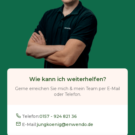
Wie kann ich weiterhelfen?
Gerne erreichen Sie mich & mein Team per E-Mail
oder Telefon.
Telefon:
0157 - 924 821 36
E-Mail:
jungkoenig@enwendo.de