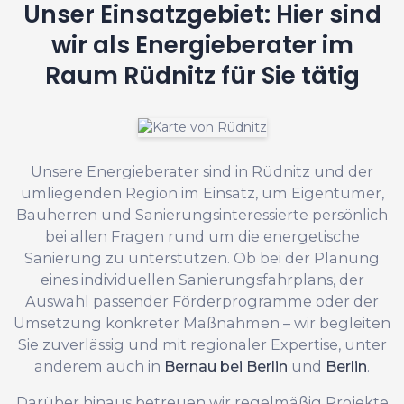
Unser Einsatzgebiet: Hier sind
wir als Energieberater im
Raum Rüdnitz für Sie tätig
Unsere Energieberater sind in Rüdnitz und der
umliegenden Region im Einsatz, um Eigentümer,
Bauherren und Sanierungsinteressierte persönlich
bei allen Fragen rund um die energetische
Sanierung zu unterstützen. Ob bei der Planung
eines individuellen Sanierungsfahrplans, der
Auswahl passender Förderprogramme oder der
Umsetzung konkreter Maßnahmen – wir begleiten
Sie zuverlässig und mit regionaler Expertise, unter
anderem auch in
Bernau bei Berlin
und
Berlin
.
Darüber hinaus betreuen wir regelmäßig Projekte