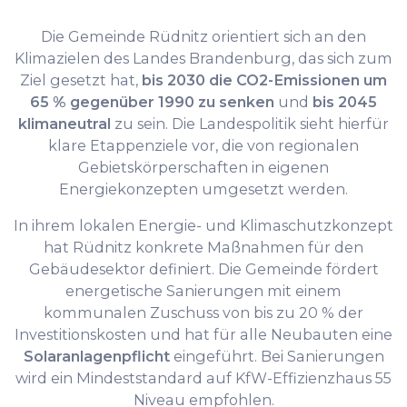
Die Gemeinde Rüdnitz orientiert sich an den
Klimazielen des Landes Brandenburg, das sich zum
Ziel gesetzt hat,
bis 2030 die CO2-Emissionen um
65 % gegenüber 1990 zu senken
und
bis 2045
klimaneutral
zu sein. Die Landespolitik sieht hierfür
klare Etappenziele vor, die von regionalen
Gebietskörperschaften in eigenen
Energiekonzepten umgesetzt werden.
In ihrem lokalen Energie- und Klimaschutzkonzept
hat Rüdnitz konkrete Maßnahmen für den
Gebäudesektor definiert. Die Gemeinde fördert
energetische Sanierungen mit einem
kommunalen Zuschuss von bis zu 20 % der
Investitionskosten und hat für alle Neubauten eine
Solaranlagenpflicht
eingeführt. Bei Sanierungen
wird ein Mindeststandard auf KfW-Effizienzhaus 55
Niveau empfohlen.