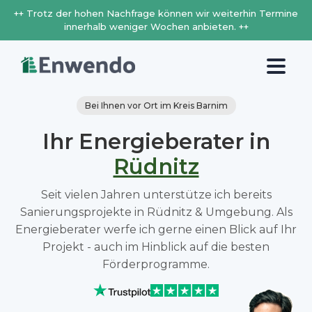
++ Trotz der hohen Nachfrage können wir weiterhin Termine
innerhalb weniger Wochen anbieten. ++
Bei Ihnen vor Ort im Kreis Barnim
Ihr Energieberater in
Rüdnitz
Seit vielen Jahren unterstütze ich bereits
Sanierungsprojekte in Rüdnitz & Umgebung. Als
Energieberater werfe ich gerne einen Blick auf Ihr
Projekt - auch im Hinblick auf die besten
Förderprogramme.