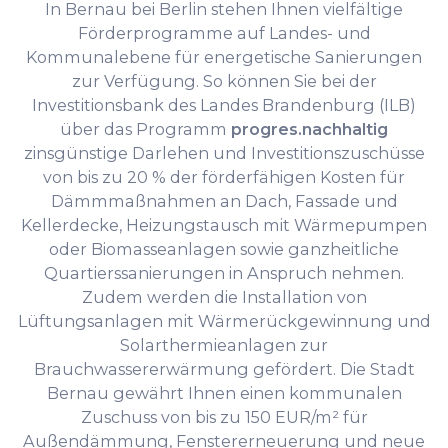
In Bernau bei Berlin stehen Ihnen vielfältige
Förderprogramme auf Landes- und
Kommunalebene für energetische Sanierungen
zur Verfügung. So können Sie bei der
Investitionsbank des Landes Brandenburg (ILB)
über das Programm
progres.nachhaltig
zinsgünstige Darlehen und Investitionszuschüsse
von bis zu 20 % der förderfähigen Kosten für
Dämmmaßnahmen an Dach, Fassade und
Kellerdecke, Heizungstausch mit Wärmepumpen
oder Biomasseanlagen sowie ganzheitliche
Quartierssanierungen in Anspruch nehmen.
Zudem werden die Installation von
Lüftungsanlagen mit Wärmerückgewinnung und
Solarthermieanlagen zur
Brauchwassererwärmung gefördert. Die Stadt
Bernau gewährt Ihnen einen kommunalen
Zuschuss von bis zu 150 EUR/m² für
Außendämmung, Fenstererneuerung und neue