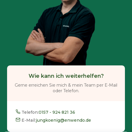
Wie kann ich weiterhelfen?
Gerne erreichen Sie mich & mein Team per E-Mail
oder Telefon.
Telefon:
0157 - 924 821 36
E-Mail:
jungkoenig@enwendo.de