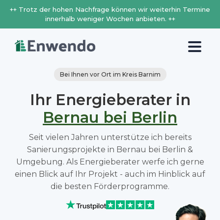
++ Trotz der hohen Nachfrage können wir weiterhin Termine
innerhalb weniger Wochen anbieten. ++
Bei Ihnen vor Ort im Kreis Barnim
Ihr Energieberater in
Bernau bei Berlin
Seit vielen Jahren unterstütze ich bereits
Sanierungsprojekte in Bernau bei Berlin &
Umgebung. Als Energieberater werfe ich gerne
einen Blick auf Ihr Projekt - auch im Hinblick auf
die besten Förderprogramme.