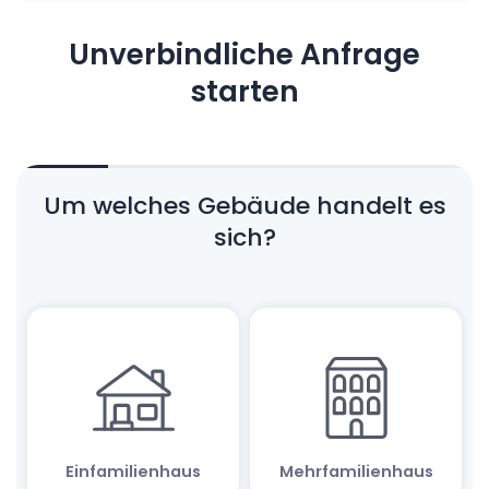
Unverbindliche Anfrage
starten