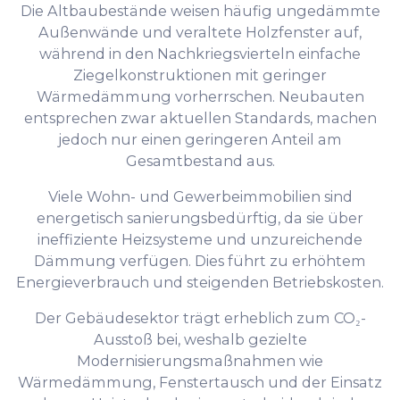
Die Altbaubestände weisen häufig ungedämmte
Außenwände und veraltete Holzfenster auf,
während in den Nachkriegsvierteln einfache
Ziegelkonstruktionen mit geringer
Wärmedämmung vorherrschen. Neubauten
entsprechen zwar aktuellen Standards, machen
jedoch nur einen geringeren Anteil am
Gesamtbestand aus.
Viele Wohn- und Gewerbeimmobilien sind
energetisch sanierungsbedürftig, da sie über
ineffiziente Heizsysteme und unzureichende
Dämmung verfügen. Dies führt zu erhöhtem
Energieverbrauch und steigenden Betriebskosten.
Der Gebäudesektor trägt erheblich zum CO₂-
Ausstoß bei, weshalb gezielte
Modernisierungsmaßnahmen wie
Wärmedämmung, Fenstertausch und der Einsatz