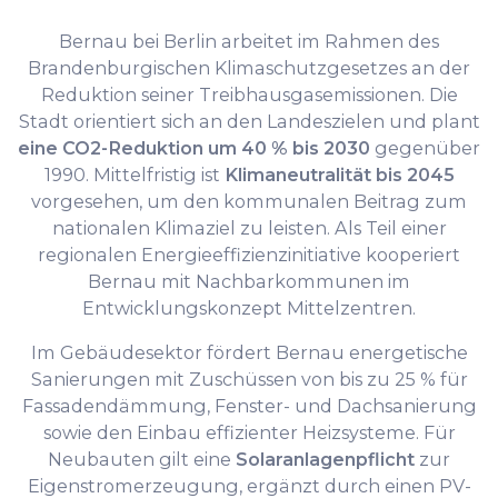
Bernau bei Berlin arbeitet im Rahmen des
Brandenburgischen Klimaschutzgesetzes an der
Reduktion seiner Treibhausgasemissionen. Die
Stadt orientiert sich an den Landeszielen und plant
eine CO2-Reduktion um 40 % bis 2030
gegenüber
1990. Mittelfristig ist
Klimaneutralität bis 2045
vorgesehen, um den kommunalen Beitrag zum
nationalen Klimaziel zu leisten. Als Teil einer
regionalen Energieeffizienzinitiative kooperiert
Bernau mit Nachbarkommunen im
Entwicklungskonzept Mittelzentren.
Im Gebäudesektor fördert Bernau energetische
Sanierungen mit Zuschüssen von bis zu 25 % für
Fassadendämmung, Fenster- und Dachsanierung
sowie den Einbau effizienter Heizsysteme. Für
Neubauten gilt eine
Solaranlagenpflicht
zur
Eigenstromerzeugung, ergänzt durch einen PV-