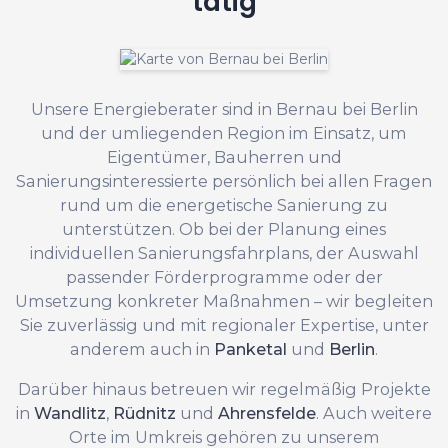
tätig
Unsere Energieberater sind in Bernau bei Berlin
und der umliegenden Region im Einsatz, um
Eigentümer, Bauherren und
Sanierungsinteressierte persönlich bei allen Fragen
rund um die energetische Sanierung zu
unterstützen. Ob bei der Planung eines
individuellen Sanierungsfahrplans, der Auswahl
passender Förderprogramme oder der
Umsetzung konkreter Maßnahmen – wir begleiten
Sie zuverlässig und mit regionaler Expertise, unter
anderem auch in
Panketal
und
Berlin
.
Darüber hinaus betreuen wir regelmäßig Projekte
in
Wandlitz
,
Rüdnitz
und
Ahrensfelde
. Auch weitere
Orte im Umkreis gehören zu unserem