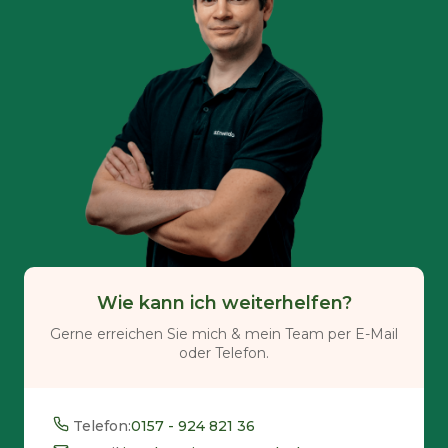
Wie kann ich weiterhelfen?
Gerne erreichen Sie mich & mein Team per E-Mail
oder Telefon.
Telefon:
0157 - 924 821 36