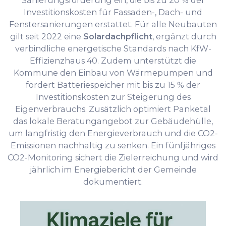
Sanierungsförderung ein, die bis zu 20 % der
Investitionskosten für Fassaden-, Dach- und
Fenstersanierungen erstattet. Für alle Neubauten
gilt seit 2022 eine
Solardachpflicht
, ergänzt durch
verbindliche energetische Standards nach KfW-
Effizienzhaus 40. Zudem unterstützt die
Kommune den Einbau von Wärmepumpen und
fördert Batteriespeicher mit bis zu 15 % der
Investitionskosten zur Steigerung des
Eigenverbrauchs. Zusätzlich optimiert Panketal
das lokale Beratungangebot zur Gebäudehülle,
um langfristig den Energieverbrauch und die CO2-
Emissionen nachhaltig zu senken. Ein fünfjähriges
CO2-Monitoring sichert die Zielerreichung und wird
jährlich im Energiebericht der Gemeinde
dokumentiert.