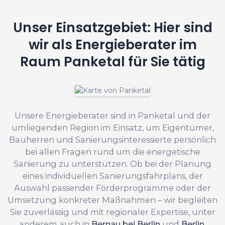
Unser Einsatzgebiet: Hier sind
wir als Energieberater im
Raum Panketal für Sie tätig
Unsere Energieberater sind in Panketal und der
umliegenden Region im Einsatz, um Eigentümer,
Bauherren und Sanierungsinteressierte persönlich
bei allen Fragen rund um die energetische
Sanierung zu unterstützen. Ob bei der Planung
eines individuellen Sanierungsfahrplans, der
Auswahl passender Förderprogramme oder der
Umsetzung konkreter Maßnahmen – wir begleiten
Sie zuverlässig und mit regionaler Expertise, unter
anderem auch in
Bernau bei Berlin
und
Berlin
.