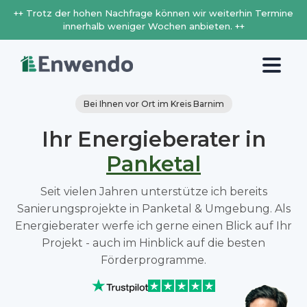
++ Trotz der hohen Nachfrage können wir weiterhin Termine
innerhalb weniger Wochen anbieten. ++
Bei Ihnen vor Ort im Kreis Barnim
Ihr Energieberater in
Panketal
Seit vielen Jahren unterstütze ich bereits
Sanierungsprojekte in Panketal & Umgebung. Als
Energieberater werfe ich gerne einen Blick auf Ihr
Projekt - auch im Hinblick auf die besten
Förderprogramme.