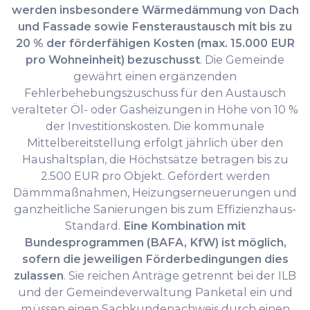
werden insbesondere Wärmedämmung von Dach
und Fassade sowie Fensteraustausch mit bis zu
20 % der förderfähigen Kosten (max. 15.000 EUR
pro Wohneinheit) bezuschusst
. Die Gemeinde
gewährt einen ergänzenden
Fehlerbehebungszuschuss für den Austausch
veralteter Öl- oder Gasheizungen in Höhe von 10 %
der Investitionskosten. Die kommunale
Mittelbereitstellung erfolgt jährlich über den
Haushaltsplan, die Höchstsätze betragen bis zu
2.500 EUR pro Objekt. Gefördert werden
Dämmmaßnahmen, Heizungserneuerungen und
ganzheitliche Sanierungen bis zum Effizienzhaus-
Standard.
Eine Kombination mit
Bundesprogrammen (BAFA, KfW) ist möglich,
sofern die jeweiligen Förderbedingungen dies
zulassen
. Sie reichen Anträge getrennt bei der ILB
und der Gemeindeverwaltung Panketal ein und
müssen einen Sachkundenachweis durch einen