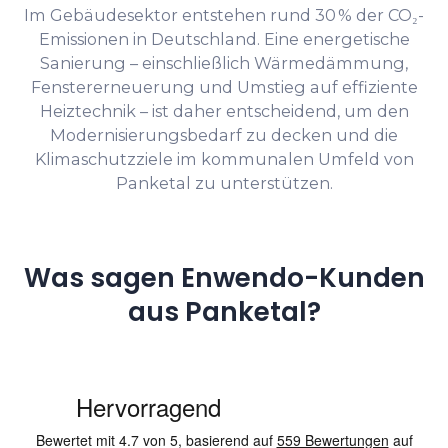
Im Gebäudesektor entstehen rund 30 % der CO₂-
Emissionen in Deutschland. Eine energetische
Sanierung – einschließlich Wärmedämmung,
Fenstererneuerung und Umstieg auf effiziente
Heiztechnik – ist daher entscheidend, um den
Modernisierungsbedarf zu decken und die
Klimaschutzziele im kommunalen Umfeld von
Panketal zu unterstützen.
Was sagen Enwendo-Kunden
aus Panketal?