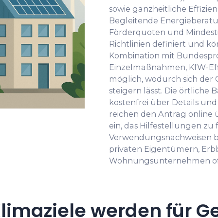
sowie ganzheitliche Effizi
Begleitende Energieberatu
Förderquoten und Mindestin
Richtlinien definiert und kö
Kombination mit Bundesp
Einzelmaßnahmen, KfW-Effi
möglich, wodurch sich der
steigern lässt. Die örtliche
kostenfrei über Details und
reichen den Antrag online 
ein, das Hilfestellungen z
Verwendungsnachweisen bi
privaten Eigentümern, Erb
Wohnungsunternehmen of
limaziele werden für G