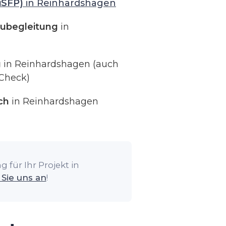
iSFP)
in Reinhardshagen
ubegleitung
in
g
in Reinhardshagen (auch
Check)
ch
in Reinhardshagen
 für Ihr Projekt in
Sie uns an
!