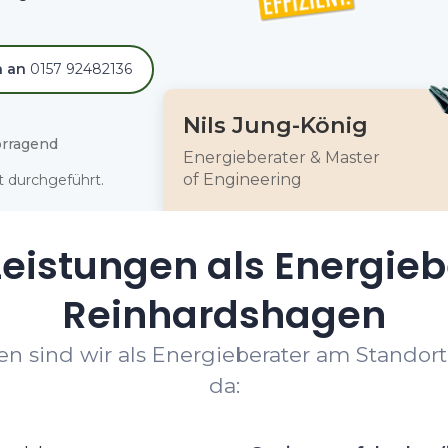
h an
0157 92482136
Nils Jung-König
rragend
Energieberater & Master
of Engineering
 durchgeführt.
eistungen als Energieb
Reinhardshagen
n sind wir als Energieberater am Standor
da: