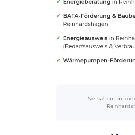
Energieberatung
in Rein
BAFA-Förderung & Baube
Reinhardshagen
Energieausweis
in Reinh
(Bedarfsausweis & Verbra
Wärmepumpen-Förderu
Sie haben ein ande
Reinhardsh