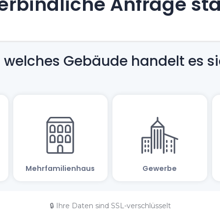
rbindliche Anfrage st
🔒 Ihre Daten sind SSL-verschlüsselt