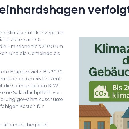
einhardshagen verfolg
 am Klimaschutzkonzept des
iche Ziele zur CO2-
 die Emissionen bis 2030 um
ken und die Gemeinde bis
ete Etappenziele: Bis 2030
eemissionen um 45 Prozent
bt die Gemeinde den KfW-
eine Solardachpflicht vor.
derung gewährt Zuschüsse
fähigen Kosten für
nagement begleitet