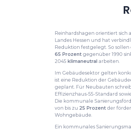
R
Reinhardshagen orientiert sich
Landes Hessen und hat verbindl
Reduktion festgelegt. So sollen
65 Prozent
gegenüber 1990 sin
2045
klimaneutral
arbeiten.
Im Gebäudesektor gelten konkr
ist eine Reduktion der Gebäud
geplant. Für Neubauten schrei
Effizienzhaus-55-Standard sowie 
Die kommunale Sanierungsför
von bis zu
25 Prozent
der förder
Wohngebäude.
Ein kommunales Sanierungsma