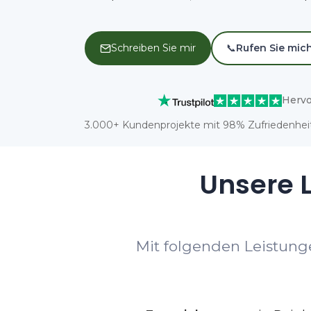
Schreiben Sie mir
📞
Rufen Sie mic
Hervo
3.000+ Kundenprojekte mit 98% Zufriedenheit
Unsere L
Mit folgenden Leistunge