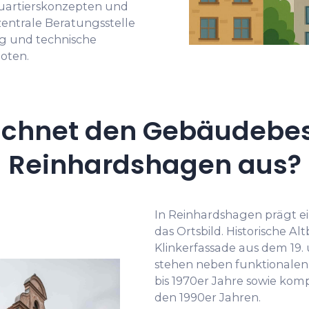
Quartierskonzepten und
entrale Beratungsstelle
g und technische
oten.
ichnet den Gebäudebes
Reinhardshagen aus?
In Reinhardshagen prägt 
das Ortsbild. Historische 
Klinkerfassade aus dem 19.
stehen neben funktionalen
bis 1970er Jahre sowie ko
den 1990er Jahren.