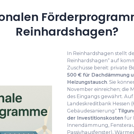
onalen Förderprogramm
Reinhardshagen?
In Reinhardshagen stellt d
Reinhardshagen“ auf komm
Zuschüsse bereit: private
500 € für Dachdämmung und
Heizungstausch
. Sie könne
November einreichen; die 
des Eingangs gewährt. Auf
Landeskreditbank Hessen (He
Gebäudesanierung“
Tilgun
der Investitionskosten
für 
Innendämmung, Fensteraus
Passivhausfenster), Wärm