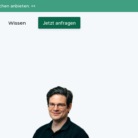
chen anbieten. ++
Wissen
Jetzt anfragen