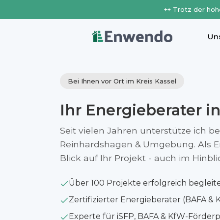
++ Trotz der hoh
Un
Bei Ihnen vor Ort im Kreis Kassel
Ihr Energieberater i
Seit vielen Jahren unterstütze ich b
Reinhardshagen & Umgebung. Als En
Blick auf Ihr Projekt - auch im Hinb
Über 100 Projekte erfolgreich begleit
Zertifizierter Energieberater (BAFA & 
Experte für iSFP, BAFA & KfW-Förde