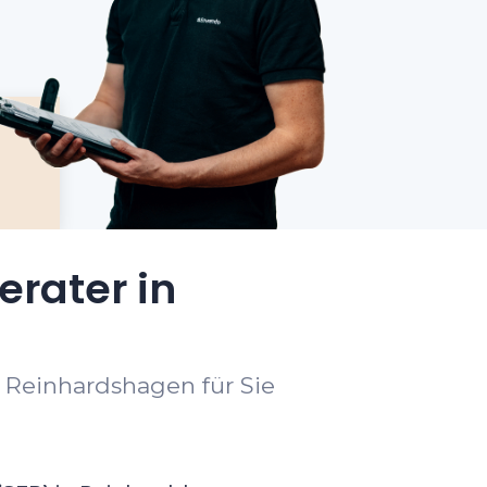
erater in
t Reinhardshagen für Sie