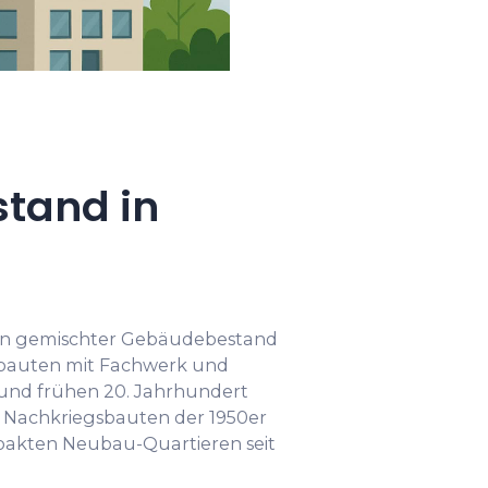
tand in
ein gemischter Gebäudebestand
Altbauten mit Fachwerk und
 und frühen 20. Jahrhundert
 Nachkriegsbauten der 1950er
mpakten Neubau-Quartieren seit