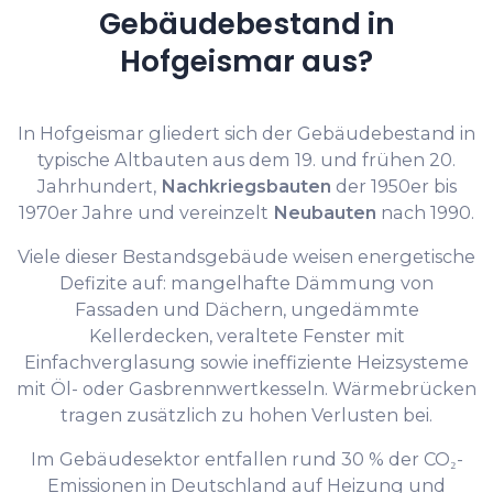
Gebäudebestand in
Hofgeismar aus?
In Hofgeismar gliedert sich der Gebäudebestand in
typische Altbauten aus dem 19. und frühen 20.
Jahrhundert,
Nachkriegsbauten
der 1950er bis
1970er Jahre und vereinzelt
Neubauten
nach 1990.
Viele dieser Bestandsgebäude weisen energetische
Defizite auf: mangelhafte Dämmung von
Fassaden und Dächern, ungedämmte
Kellerdecken, veraltete Fenster mit
Einfachverglasung sowie ineffiziente Heizsysteme
mit Öl- oder Gasbrennwertkesseln. Wärmebrücken
tragen zusätzlich zu hohen Verlusten bei.
Im Gebäudesektor entfallen rund 30 % der CO₂-
Emissionen in Deutschland auf Heizung und