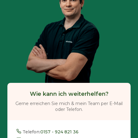
Wie kann ich weiterhelfen?
Gerne erreichen Sie mich & mein Team per E-Mail
oder Telefon.
Telefon:
0157 - 924 821 36