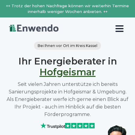
++ Trotz der hohen Nachfrage können wir weiterhin Termine
innerhalb weniger Wochen anbieten. ++
Bei Ihnen vor Ort im Kreis Kassel
Ihr Energieberater in
Hofgeismar
Seit vielen Jahren unterstütze ich bereits
Sanierungsprojekte in Hofgeismar & Umgebung.
Als Energieberater werfe ich gerne einen Blick auf
Ihr Projekt - auch im Hinblick auf die besten
Förderprogramme.