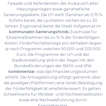
Fassade und Kellerdecken, der Austausch alter
Heizungsanlagen sowie ganzheitliche
Sanierungspakete. Die LFI stellt Darlehen ab 0,75 %
Sollzins bereit, die Laufzeiten reichen bis zu 30
Jahren. Ergänzend bietet die Stadt Hofgeismar im
kommunalen Sanierungsfonds
Zuschüsse für
Einzelmaßnahmen bis zu 15 % der förderfähigen
Kosten. Förderhöchstbeträge pro Vorhaben liegen
je nach Programm zwischen 50.000 und 200.000
Euro. Die Programme der LFI und der
Stadtverwaltung sind in der Regel mit den
Bundesförderungen der BAFA und KfW
kombinierbar
, was das Finanzierungsvolumen
erhöht. Die Antragstellung erfolgt getrennt über
die jeweiligen Plattformen, eine Vorab-Bestätigung
der Förderfähigkeit ist empfehlenswert. Es gelten
Schwellwerte für Mindest- und Höchsteinzelkosten
sowie eine Nachweisführung durch
Energieberater.