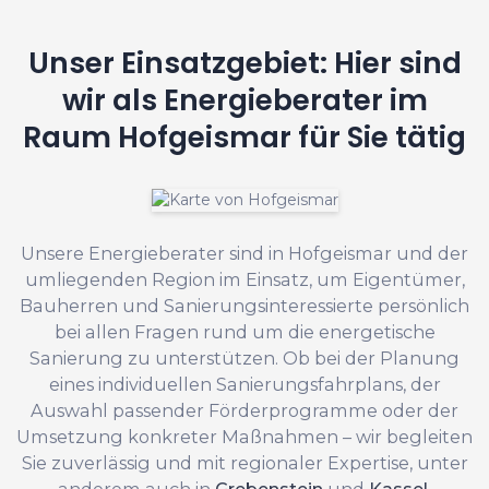
Unser Einsatzgebiet: Hier sind
wir als Energieberater im
Raum Hofgeismar für Sie tätig
Unsere Energieberater sind in Hofgeismar und der
umliegenden Region im Einsatz, um Eigentümer,
Bauherren und Sanierungsinteressierte persönlich
bei allen Fragen rund um die energetische
Sanierung zu unterstützen. Ob bei der Planung
eines individuellen Sanierungsfahrplans, der
Auswahl passender Förderprogramme oder der
Umsetzung konkreter Maßnahmen – wir begleiten
Sie zuverlässig und mit regionaler Expertise, unter
anderem auch in
Grebenstein
und
Kassel
.