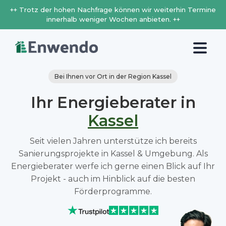
++ Trotz der hohen Nachfrage können wir weiterhin Termine
innerhalb weniger Wochen anbieten. ++
Bei Ihnen vor Ort in der Region Kassel
Ihr Energieberater in
Kassel
Seit vielen Jahren unterstütze ich bereits
Sanierungsprojekte in Kassel & Umgebung. Als
Energieberater werfe ich gerne einen Blick auf Ihr
Projekt - auch im Hinblick auf die besten
Förderprogramme.