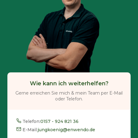
Wie kann ich weiterhelfen?
Gerne erreichen Sie mich & mein Team per E-Mail
oder Telefon.
Telefon:
0157 - 924 821 36
E-Mail:
jungkoenig@enwendo.de