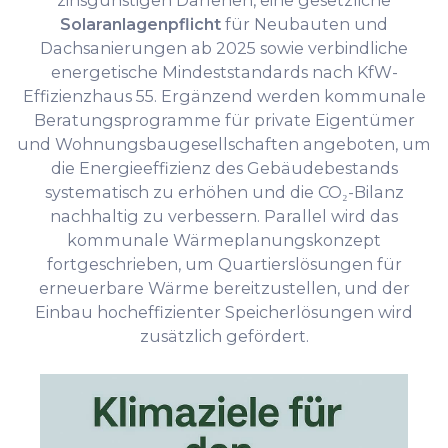
zinsgünstigen Darlehen, eine gesetzliche
Solaranlagenpflicht
für Neubauten und
Dachsanierungen ab 2025 sowie verbindliche
energetische Mindeststandards nach KfW-
Effizienzhaus 55. Ergänzend werden kommunale
Beratungsprogramme für private Eigentümer
und Wohnungsbaugesellschaften angeboten, um
die Energieeffizienz des Gebäudebestands
systematisch zu erhöhen und die CO₂-Bilanz
nachhaltig zu verbessern. Parallel wird das
kommunale Wärmeplanungskonzept
fortgeschrieben, um Quartierslösungen für
erneuerbare Wärme bereitzustellen, und der
Einbau hocheffizienter Speicherlösungen wird
zusätzlich gefördert.