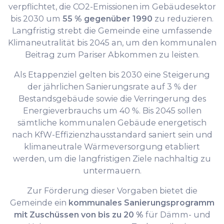
verpflichtet, die CO2-Emissionen im Gebäudesektor
bis 2030 um
55 % gegenüber 1990
zu reduzieren.
Langfristig strebt die Gemeinde eine umfassende
Klimaneutralität bis 2045 an, um den kommunalen
Beitrag zum Pariser Abkommen zu leisten.
Als Etappenziel gelten bis 2030 eine Steigerung
der jährlichen Sanierungsrate auf 3 % der
Bestandsgebäude sowie die Verringerung des
Energieverbrauchs um 40 %. Bis 2045 sollen
sämtliche kommunalen Gebäude energetisch
nach KfW-Effizienzhausstandard saniert sein und
klimaneutrale Wärmeversorgung etabliert
werden, um die langfristigen Ziele nachhaltig zu
untermauern.
Zur Förderung dieser Vorgaben bietet die
Gemeinde ein
kommunales Sanierungsprogramm
mit Zuschüssen von bis zu 20 %
für Dämm- und