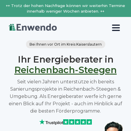
++ Trotz der hohen Nachfrage können wir weiterhin Termine
innerhalb weniger Wochen anbieten. ++
Bei Ihnen vor Ort im Kreis Kaiserslautern
Ihr Energieberater in
Reichenbach-Steegen
Seit vielen Jahren unterstütze ich bereits
Sanierungsprojekte in Reichenbach-Steegen &
Umgebung. Als Energieberater werfe ich gerne
einen Blick auf Ihr Projekt - auch im Hinblick auf
die besten Förderprogramme.