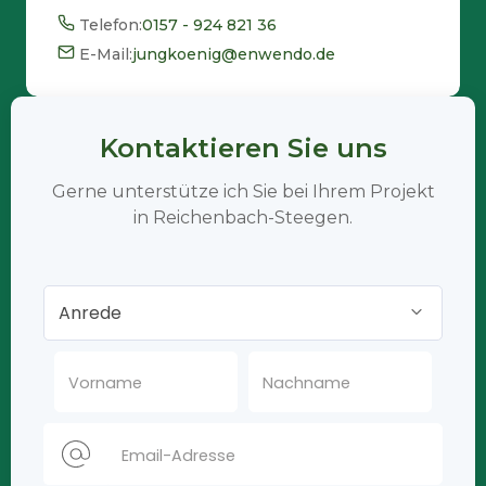
Telefon:
0157 - 924 821 36
E-Mail:
jungkoenig@enwendo.de
Kontaktieren Sie uns
Gerne unterstütze ich Sie bei Ihrem Projekt
in Reichenbach-Steegen.