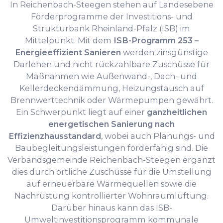
In Reichenbach-Steegen stehen auf Landesebene
Förderprogramme der Investitions- und
Strukturbank Rheinland-Pfalz (ISB) im
Mittelpunkt. Mit dem
ISB-Programm 253 –
Energieeffizient Sanieren
werden zinsgünstige
Darlehen und nicht rückzahlbare Zuschüsse für
Maßnahmen wie Außenwand-, Dach- und
Kellerdeckendämmung, Heizungstausch auf
Brennwerttechnik oder Wärmepumpen gewährt.
Ein Schwerpunkt liegt auf einer
ganzheitlichen
energetischen Sanierung nach
Effizienzhausstandard
, wobei auch Planungs- und
Baubegleitungsleistungen förderfähig sind. Die
Verbandsgemeinde Reichenbach-Steegen ergänzt
dies durch örtliche Zuschüsse für die Umstellung
auf erneuerbare Wärmequellen sowie die
Nachrüstung kontrollierter Wohnraumlüftung.
Darüber hinaus kann das ISB-
Umweltinvestitionsprogramm kommunale