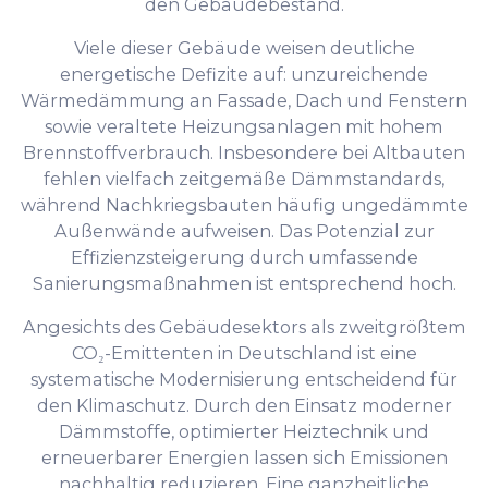
den Gebäudebestand.
Viele dieser Gebäude weisen deutliche
energetische Defizite auf: unzureichende
Wärmedämmung an Fassade, Dach und Fenstern
sowie veraltete Heizungsanlagen mit hohem
Brennstoffverbrauch. Insbesondere bei Altbauten
fehlen vielfach zeitgemäße Dämmstandards,
während Nachkriegsbauten häufig ungedämmte
Außenwände aufweisen. Das Potenzial zur
Effizienzsteigerung durch umfassende
Sanierungsmaßnahmen ist entsprechend hoch.
Angesichts des Gebäudesektors als zweitgrößtem
CO₂-Emittenten in Deutschland ist eine
systematische Modernisierung entscheidend für
den Klimaschutz. Durch den Einsatz moderner
Dämmstoffe, optimierter Heiztechnik und
erneuerbarer Energien lassen sich Emissionen
nachhaltig reduzieren. Eine ganzheitliche