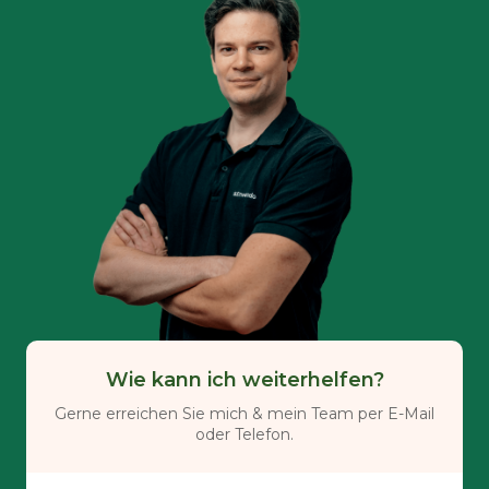
Wie kann ich weiterhelfen?
Gerne erreichen Sie mich & mein Team per E-Mail
oder Telefon.