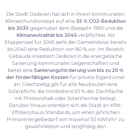
Die Stadt Oederan hat sich in ihrem kommunalen
Klimaschutzkonzept auf eine
55 % CO2-Reduktion
bis 2030
gegenüber dem Basisjahr 1990 und die
Klimaneutralität bis 2045
verpflichtet. Als
Etappenziel für 2045 sieht der Gemeinderat bereits
bis 2040 eine Reduktion von 80 % vor. Im Bereich
Gebäude investiert Oederan in die energetische
Sanierung kommunaler Liegenschaften und
bietet eine
Sanierungsförderung von bis zu 20 %
der förderfähigen Kosten
für private Eigentümer
an. Gleichzeitig gilt für alle Neubauten eine
Solarpflicht, die mindestens 50 % der Dachfläche
mit Photovoltaik oder Solarthermie belegt.
Darüber hinaus orientiert sich die Stadt an KfW-
Effizienzhaus-Standards, um einen jährlichen
Primärenergiebedarf von maximal 50 kWh/m² zu
gewährleisten und langfristig den