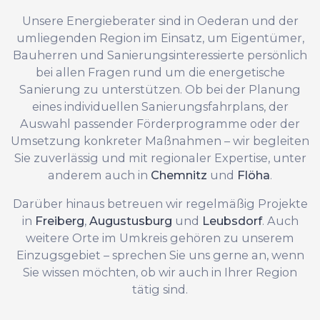
Unsere Energieberater sind in Oederan und der
umliegenden Region im Einsatz, um Eigentümer,
Bauherren und Sanierungsinteressierte persönlich
bei allen Fragen rund um die energetische
Sanierung zu unterstützen. Ob bei der Planung
eines individuellen Sanierungsfahrplans, der
Auswahl passender Förderprogramme oder der
Umsetzung konkreter Maßnahmen – wir begleiten
Sie zuverlässig und mit regionaler Expertise, unter
anderem auch in
Chemnitz
und
Flöha
.
Darüber hinaus betreuen wir regelmäßig Projekte
in
Freiberg
,
Augustusburg
und
Leubsdorf
. Auch
weitere Orte im Umkreis gehören zu unserem
Einzugsgebiet – sprechen Sie uns gerne an, wenn
Sie wissen möchten, ob wir auch in Ihrer Region
tätig sind.