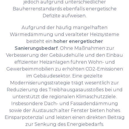
jedoch aufgrund unterschiedlicher
Bauherrenstandards ebenfalls energetische
Defizite aufweisen.
Aufgrund der häufig mangelhaften
Wärmedämmung und veralteter Heizsysteme
besteht ein
hoher energetischer
Sanierungsbedarf
. Ohne Maßnahmen zur
Verbesserung der Gebäudehülle und den Einbau
effizienter Heizanlagen führen Wohn- und
Gewerbeimmobilien zu erhöhten CO2-Emissionen
im Gebäudesektor. Eine gezielte
Modernisierungsstrategie trägt wesentlich zur
Reduzierung des Treibhausgasausstoßes bei und
unterstützt die regionalen Klimaschutzziele.
Insbesondere Dach- und Fassadendämmung
sowie der Austausch alter Fenster bieten hohes
Einsparpotenzial und leisten einen direkten Beitrag
zur Senkung des Energiebedarfs.