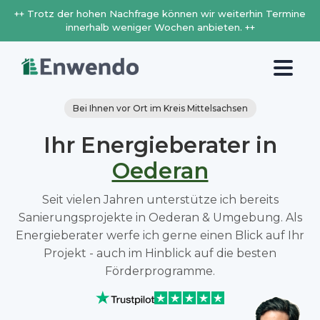
++ Trotz der hohen Nachfrage können wir weiterhin Termine
innerhalb weniger Wochen anbieten. ++
Bei Ihnen vor Ort im Kreis Mittelsachsen
Ihr Energieberater in
Oederan
Seit vielen Jahren unterstütze ich bereits
Sanierungsprojekte in Oederan & Umgebung. Als
Energieberater werfe ich gerne einen Blick auf Ihr
Projekt - auch im Hinblick auf die besten
Förderprogramme.