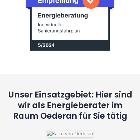
Unser Einsatzgebiet: Hier sind
wir als Energieberater im
Raum Oederan für Sie tätig