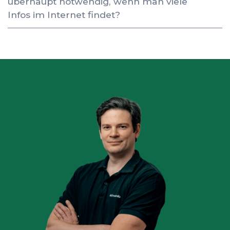
überhaupt notwendig, wenn man viele
Infos im Internet findet?