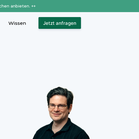
chen anbieten. ++
Wissen
Jetzt anfragen