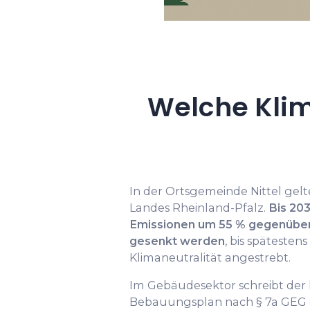
Welche Klim
In der Ortsgemeinde Nittel gelt
Landes Rheinland-Pfalz.
Bis 203
Emissionen um 55 % gegenüber
gesenkt werden
, bis spätesten
Klimaneutralität angestrebt.
Im Gebäudesektor schreibt de
Bebauungsplan nach § 7a GEG 