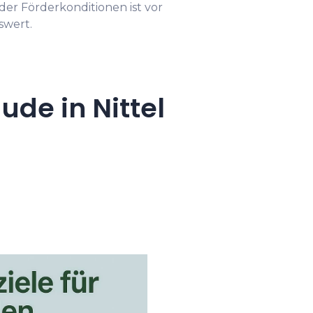
er Förderkonditionen ist vor
swert.
de in Nittel