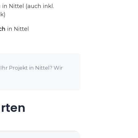
g
in Nittel (auch inkl.
k)
ch
in Nittel
r Projekt in Nittel? Wir
arten