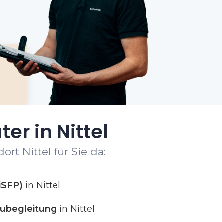
er in Nittel
rt Nittel für Sie da:
iSFP)
in Nittel
ubegleitung
in Nittel