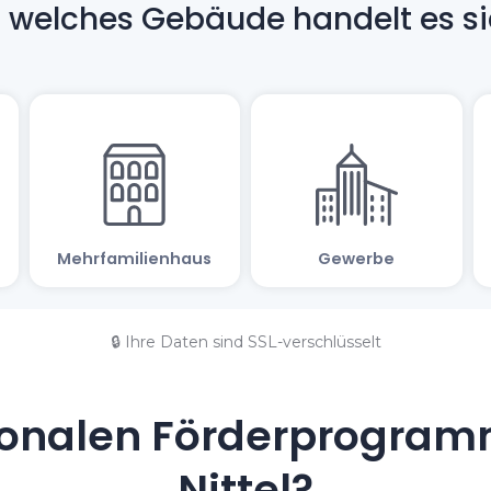
🔒 Ihre Daten sind SSL-verschlüsselt
onalen Förderprogramm
Nittel?