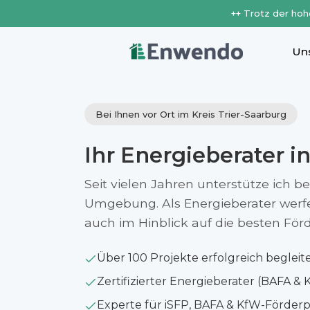
++ Trotz der hoh
Un
Bei Ihnen vor Ort im Kreis Trier-Saarburg
Ihr Energieberater i
Seit vielen Jahren unterstütze ich be
Umgebung. Als Energieberater werfe i
auch im Hinblick auf die besten Fö
Über 100 Projekte erfolgreich begleit
Zertifizierter Energieberater (BAFA & 
Experte für iSFP, BAFA & KfW-Förde