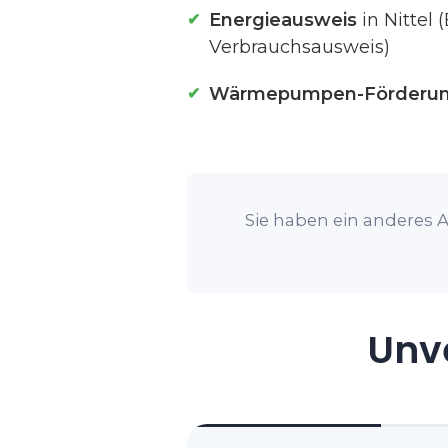
Energieausweis
in Nittel
Verbrauchsausweis)
Wärmepumpen-Förderu
Sie haben ein anderes A
Unve