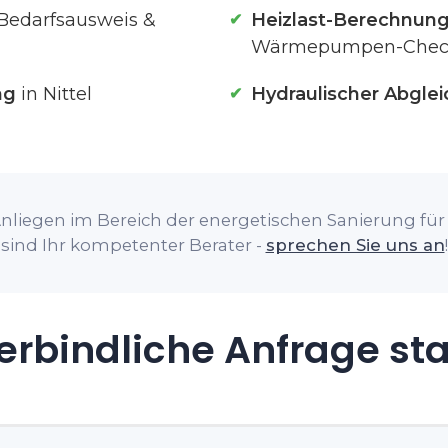
 (Bedarfsausweis &
Heizlast-Berechnun
Wärmepumpen-Chec
ng
in Nittel
Hydraulischer Abglei
nliegen im Bereich der energetischen Sanierung für Ih
sind Ihr kompetenter Berater -
sprechen Sie uns an
!
rbindliche Anfrage st