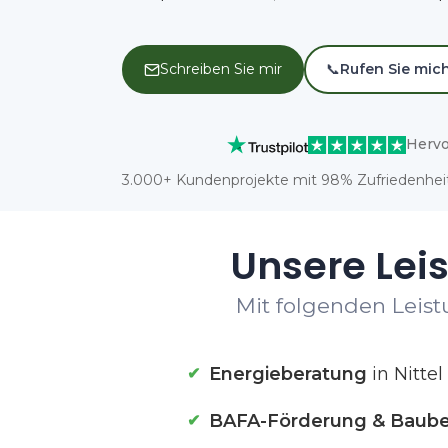
Schreiben Sie mir
📞
Rufen Sie mic
Hervo
3.000+ Kundenprojekte mit 98% Zufriedenheit
Unsere Leis
Mit folgenden Leistu
Energieberatung
in Nittel
BAFA-Förderung & Baube