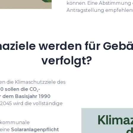
können. Eine Abstimmung d
Antragstellung empfehlen
aziele werden für Gebäu
verfolgt?
en die Klimaschutzziele des
0 sollen die CO₂-
 dem Basisjahr 1990
s 2045 wird die vollständige
r kommunale
eine
Solaranlagenpflicht