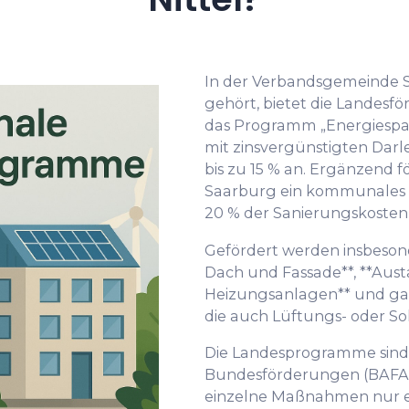
In der Verbandsgemeinde Sa
gehört, bietet die Landesfö
das Programm „Energiespa
mit zinsvergünstigten Dar
bis zu 15 % an. Ergänzend f
Saarburg ein kommunales 
20 % der Sanierungskosten 
Gefördert werden insbes
Dach und Fassade**, **Austa
Heizungsanlagen** und gan
die auch Lüftungs- oder So
Die Landesprogramme sind 
Bundesförderungen (BAFA, 
einzelne Maßnahmen nur e