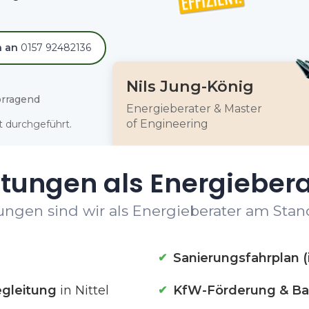
h an
0157 92482136
Nils Jung-König
rragend
Energieberater & Master
of Engineering
 durchgeführt.
tungen als Energieberat
ngen sind wir als Energieberater am Stando
Sanierungsfahrplan (
gleitung
in Nittel
KfW-Förderung & Ba