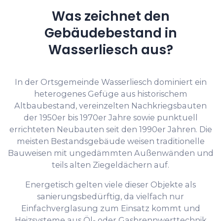
Was zeichnet den
Gebäudebestand in
Wasserliesch aus?
In der Ortsgemeinde Wasserliesch dominiert ein
heterogenes Gefüge aus historischem
Altbaubestand, vereinzelten Nachkriegsbauten
der 1950er bis 1970er Jahre sowie punktuell
errichteten Neubauten seit den 1990er Jahren. Die
meisten Bestandsgebäude weisen traditionelle
Bauweisen mit ungedämmten Außenwänden und
teils alten Ziegeldächern auf.
Energetisch gelten viele dieser Objekte als
sanierungsbedürftig, da vielfach nur
Einfachverglasung zum Einsatz kommt und
Heizsysteme aus Öl- oder Gasbrennwerttechnik