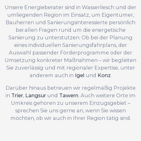
Unsere Energieberater sind in Wasserliesch und der
umliegenden Region im Einsatz, um Eigentümer,
Bauherren und Sanierungsinteressierte persönlich
bei allen Fragen rund um die energetische
Sanierung zu unterstützen. Ob bei der Planung
eines individuellen Sanierungsfahrplans, der
Auswahl passender Förderprogramme oder der
Umsetzung konkreter Maßnahmen – wir begleiten
Sie zuverlässig und mit regionaler Expertise, unter
anderem auch in
Igel
und
Konz
.
Darüber hinaus betreuen wir regelmäßig Projekte
in
Trier
,
Langsur
und
Tawern
. Auch weitere Orte im
Umkreis gehören zu unserem Einzugsgebiet –
sprechen Sie uns gerne an, wenn Sie wissen
möchten, ob wir auch in Ihrer Region tätig sind.