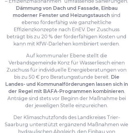
– Effizienzmaßnahmen“ umfassende Sanierungen.
Dämmung von Dach und Fassade, Einbau
moderner Fenster und Heizungstausch
sind
ebenso förderfähig wie ganzheitliche
Effizienzkonzepte nach EnEV. Der Zuschuss
beträgt bis zu 20 % der förderfähigen Kosten und
kann mit KfW-Darlehen kombiniert werden.
Auf kommunaler Ebene stellt die
Verbandsgemeinde Konz für Wasserliesch einen
Zuschuss für individuelle Energieberatungen von
bis zu 50 € pro Beratungsstunde bereit.
Die
Landes- und Kommunalförderungen lassen sich in
der Regel mit BAFA-Programmen kombinieren
.
Anträge sind stets vor Beginn der Maßnahme bei
der jeweiligen Stelle einzureichen.
Der Klimaschutzfonds des Landkreises Trier-
Saarburg unterstützt ergänzend Maßnahmen wie
hydraulischen Abgleich, den Einbau von