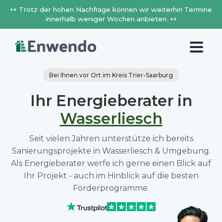
++ Trotz der hohen Nachfrage können wir weiterhin Termine
innerhalb weniger Wochen anbieten. ++
Bei Ihnen vor Ort im Kreis Trier-Saarburg
Ihr Energieberater in
Wasserliesch
Seit vielen Jahren unterstütze ich bereits
Sanierungsprojekte in Wasserliesch & Umgebung.
Als Energieberater werfe ich gerne einen Blick auf
Ihr Projekt - auch im Hinblick auf die besten
Förderprogramme.