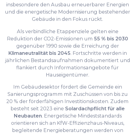
insbesondere den Ausbau erneuerbarer Energien
und die energetische Modernisierung bestehender
Gebäude in den Fokus rückt.
Als verbindliche Etappenziele gelten eine
Reduktion der CO2-Emissionen um
55 % bis 2030
gegenüber 1990 sowie die Erreichung der
Klimaneutralität bis 2045
. Fortschritte werden in
jährlichen Bestandsaufnahmen dokumentiert und
flankiert durch Informationsangebote für
Hauseigentümer.
Im Gebäudesektor fördert die Gemeinde ein
Sanierungsprogramm mit Zuschüssen von bis zu
20 % der förderfähigen Investitionskosten. Zudem
besteht seit 2023 eine
Solardachpflicht für alle
Neubauten
. Energetische Mindeststandards
orientieren sich an KfW-Effizienzhaus-Niveaus,
begleitende Energieberatungen werden von