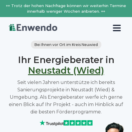
++ Trotz der hohen Nachfrage können wir weiterhin Termine
innerhalb weniger Wochen anbieten. ++
Bei Ihnen vor Ort im Kreis Neuwied
Ihr Energieberater in
Neustadt (Wied)
Seit vielen Jahren unterstütze ich bereits
Sanierungsprojekte in Neustadt (Wied) &
Umgebung. Als Energieberater werfe ich gerne
einen Blick auf Ihr Projekt - auch im Hinblick auf
die besten Förderprogramme.