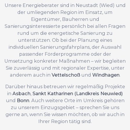
Unsere Energieberater sind in Neustadt (Wied) und
der umliegenden Region im Einsatz, um
Eigentümer, Bauherren und
Sanierungsinteressierte persönlich bei allen Fragen
rund um die energetische Sanierung zu
unterstützen. Ob bei der Planung eines
individuellen Sanierungsfahrplans, der Auswahl
passender Förderprogramme oder der
Umsetzung konkreter Maßnahmen – wir begleiten
Sie zuverlässig und mit regionaler Expertise, unter
anderem auch in
Vettelschoß
und
Windhagen
.
Darüber hinaus betreuen wir regelmäßig Projekte
in
Asbach
,
Sankt Katharinen (Landkreis Neuwied)
und
Bonn
. Auch weitere Orte im Umkreis gehören
zu unserem Einzugsgebiet – sprechen Sie uns
gerne an, wenn Sie wissen möchten, ob wir auch in
Ihrer Region tätig sind.