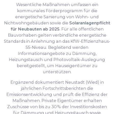
Wesentliche Maßnahmen umfassen ein
kommunales Förderprogramm für die
energetische Sanierung von Wohn- und
Nichtwohngebäuden sowie die
Solaranlagenpflicht
für Neubauten ab 2025
. Für alle öffentlichen
Bauvorhaben gelten verbindliche energetische
Standards in Anlehnung an das KfW-Effizienzhaus-
55-Niveau. Begleitend werden
Informationsangebote zu Dämmung,
Heizungstausch und Photovoltaik-Auslegung
bereitgestellt, um Hauseigentümer zu
unterstützen.
Ergänzend dokumentiert Neustadt (Wied) in
jährlichen Fortschrittsberichten die
Emissionsentwicklung und prüft die Effizienz der
Maßnahmen. Private Eigentümer erhalten
Zuschüsse von bis zu 30 % der Investitionskosten
für Dämmung und Heizungstausch sowie