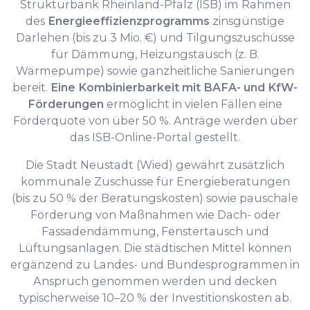
Strukturbank Rheinland-Pfalz (ISB) im Rahmen
des
Energieeffizienzprogramms
zinsgünstige
Darlehen (bis zu 3 Mio. €) und Tilgungszuschüsse
für Dämmung, Heizungstausch (z. B.
Wärmepumpe) sowie ganzheitliche Sanierungen
bereit.
Eine Kombinierbarkeit mit BAFA- und KfW-
Förderungen
ermöglicht in vielen Fällen eine
Förderquote von über 50 %. Anträge werden über
das ISB-Online-Portal gestellt.
Die Stadt Neustadt (Wied) gewährt zusätzlich
kommunale Zuschüsse für Energieberatungen
(bis zu 50 % der Beratungskosten) sowie pauschale
Förderung von Maßnahmen wie Dach- oder
Fassadendämmung, Fenstertausch und
Lüftungsanlagen. Die städtischen Mittel können
ergänzend zu Landes- und Bundesprogrammen in
Anspruch genommen werden und decken
typischerweise 10–20 % der Investitionskosten ab.