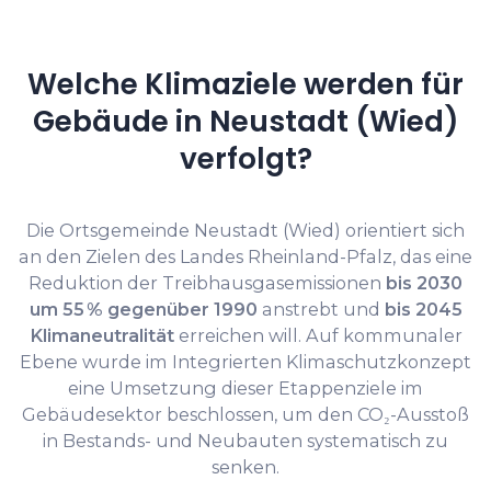
Welche Klimaziele werden für
Gebäude in Neustadt (Wied)
verfolgt?
Die Ortsgemeinde Neustadt (Wied) orientiert sich
an den Zielen des Landes Rheinland-Pfalz, das eine
Reduktion der Treibhausgasemissionen
bis 2030
um 55 % gegenüber 1990
anstrebt und
bis 2045
Klimaneutralität
erreichen will. Auf kommunaler
Ebene wurde im Integrierten Klimaschutzkonzept
eine Umsetzung dieser Etappenziele im
Gebäudesektor beschlossen, um den CO₂-Ausstoß
in Bestands- und Neubauten systematisch zu
senken.