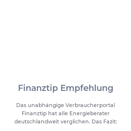
Finanztip Empfehlung
Das unabhängige Verbraucherportal
Finanztip hat alle Energieberater
deutschlandweit verglichen. Das Fazit: